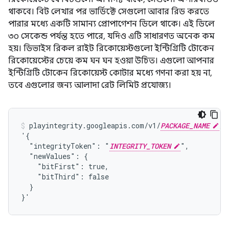
থাকবে। বিট লেখার পর ভার্ডিক্টে সেগুলো আবার রিড করতে
পারার মধ্যে একটি সামান্য প্রোপাগেশন ডিলে থাকে। এই ডিলে
৩০ সেকেন্ড পর্যন্ত হতে পারে, যদিও এটি সাধারণত অনেক কম
হয়। ডিভাইস রিকল রাইট রিকোয়েস্টগুলো ইন্টিগ্রিটি টোকেন
রিকোয়েস্টের চেয়ে কম ঘন ঘন হওয়া উচিত। এগুলো আপনার
ইন্টিগ্রিটি টোকেন রিকোয়েস্ট কোটার মধ্যে গণনা করা হয় না,
তবে এগুলোর জন্য আলাদা রেট লিমিট প্রযোজ্য।
playintegrity.googleapis.com/v1/
PACKAGE_NAME
/d
'{

  "integrityToken": "
INTEGRITY_TOKEN
",

  "newValues": {

    "bitFirst": true,

    "bitThird": false

  }

}'