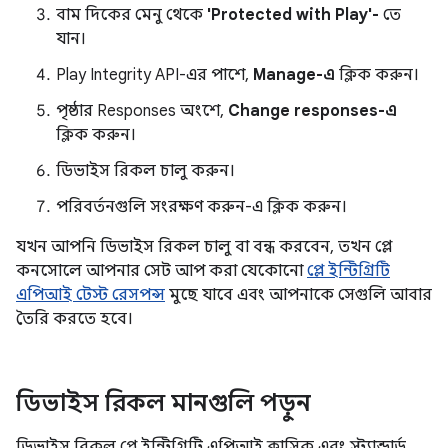
বাম দিকের মেনু থেকে
'Protected with Play'-
তে
যান।
Play Integrity API-এর পাশে,
Manage-এ
ক্লিক করুন।
পৃষ্ঠার Responses অংশে,
Change responses-এ
ক্লিক করুন।
ডিভাইস রিকল চালু করুন।
পরিবর্তনগুলি সংরক্ষণ করুন-এ ক্লিক করুন।
যখন আপনি ডিভাইস রিকল চালু বা বন্ধ করবেন, তখন প্লে
কনসোলে আপনার সেট আপ করা যেকোনো
প্লে ইন্টিগ্রিটি
এপিআই টেস্ট রেসপন্স
মুছে যাবে এবং আপনাকে সেগুলি আবার
তৈরি করতে হবে।
ডিভাইস রিকল মানগুলি পড়ুন
ডিভাইস রিকল প্লে ইন্টিগ্রিটি এপিআই ক্লাসিক এবং স্ট্যান্ডার্ড