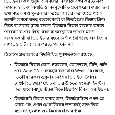
ডিভাইস রিকল শুধুমাত্র অ্যাপের নিরাপত্তা রক্ষা করতে এবং
অপব্যবহার, জালিয়াতি ও অননুমোদিত প্রবেশ রোধ করার জন্য
তথ্য সংরক্ষণ ও পুনরুদ্ধার করতে ব্যবহার করা যেতে পারে।
আপনি কোনো স্বতন্ত্র ব্যবহারকারী বা ডিভাইসের ফিঙ্গারপ্রিন্ট
নিতে বা তাদের ট্র্যাক করতে ডিভাইস রিকল ব্যবহার করতে
পারবেন না এবং লিঙ্গ, বয়স বা অবস্থানের তথ্যের মতো
ব্যবহারকারী বা ডিভাইসের সংবেদনশীল বৈশিষ্ট্যগুলির হিসাব
রাখতেও এটি ব্যবহার করতে পারবেন না।
ডিভাইস প্রত্যাহারের নিম্নলিখিত পূর্বশর্তগুলো রয়েছে:
ডিভাইস রিকল ফোন, ট্যাবলেট, ফোল্ডেবল, টিভি, গাড়ি
এবং Wear OS-এ ব্যবহার করা যায়। Wear-এর ক্ষেত্রে,
ডিভাইস রিকল শুধুমাত্র সেইসব ডিভাইসে উপলব্ধ
যেগুলিতে Wear OS 5 বা তার উচ্চতর সংস্করণ ইনস্টল
করা থাকে। এমুলেটরগুলিতে ডিভাইস রিকল সমর্থিত নয়।
ডিভাইসটি রিকল করার জন্য, ডিভাইসটিতে গুগল প্লে
স্টোর এবং গুগল প্লে সার্ভিসেস উভয়েরই সাম্প্রতিক
সংস্করণ ইনস্টল ও সক্রিয় করা আবশ্যক।