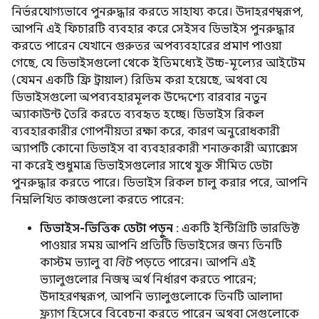
নির্ভরযোগ্যভাবে পুনরুদ্ধার করতে সাহায্য করে। উদাহরণস্বরূপ,
আপনি এই ফিচারটি ব্যবহার করে সেইসব ডিভাইস পুনরুদ্ধার
করতে পারেন যেখানে গুরুতর অপব্যবহারের প্রমাণ পাওয়া
গেছে, যে ডিভাইসগুলো থেকে ইতিমধ্যেই উচ্চ-মূল্যের আইটেম
(যেমন একটি ফ্রি ট্রায়াল) রিডিম করা হয়েছে, অথবা যে
ডিভাইসগুলো অপব্যবহারমূলক উদ্দেশ্যে বারবার নতুন
অ্যাকাউন্ট তৈরি করতে ব্যবহৃত হচ্ছে। ডিভাইস রিকল
ব্যবহারকারীর গোপনীয়তা রক্ষা করে, কারণ অনুরোধকারী
অ্যাপটি কোনো ডিভাইস বা ব্যবহারকারী শনাক্তকারী অ্যাক্সেস
না করেই শুধুমাত্র ডিভাইসগুলোর সাথে যুক্ত সীমিত ডেটা
পুনরুদ্ধার করতে পারে। ডিভাইস রিকল চালু করার পরে, আপনি
নিম্নলিখিত কাজগুলো করতে পারেন:
ডিভাইস-ভিত্তিক ডেটা পড়ুন
: একটি ইন্টিগ্রিটি ভারডিক্ট
পাওয়ার সময় আপনি প্রতিটি ডিভাইসের জন্য তিনটি
কাস্টম ভ্যালু বা
বিট
পড়তে পারেন। আপনি এই
ভ্যালুগুলোর নিজস্ব অর্থ নির্ধারণ করতে পারেন;
উদাহরণস্বরূপ, আপনি ভ্যালুগুলোকে তিনটি আলাদা
ফ্ল্যাগ হিসেবে বিবেচনা করতে পারেন অথবা সেগুলোকে