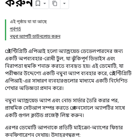
করুন
এই পৃষ্ঠায় যা যা আছে
পূর্বশর্ত
নমুনা অ্যাপটি ডাউনলোড করুন
প্লে ইন্টিগ্রিটি এপিআই হলো অ্যান্ড্রয়েড ডেভেলপারদের জন্য
একটি অপব্যবহার-রোধী টুল, যা ঝুঁকিপূর্ণ ডিভাইস এবং
নিরাপত্তা হুমকি শনাক্ত করতে ব্যবহৃত হয়। এই ডেমোটি, যা
পরীক্ষার উদ্দেশ্যে একটি নমুনা অ্যাপ ব্যবহার করে, প্লে ইন্টিগ্রিটি
y.model
এপিআই-এর সাধারণ ব্যবহারগুলোর মাধ্যমে একটি নির্দেশিত
শেখার অভিজ্ঞতা প্রদান করে।
নমুনা অ্যান্ড্রয়েড অ্যাপ এবং নোড সার্ভার তৈরি করার পর,
প্রাথমিক সেটআপ সম্পন্ন করতে প্লে কনসোলে অ্যাপটির সাথে
একটি গুগল ক্লাউড প্রজেক্ট লিঙ্ক করুন।
এরপর ডেমোটি আপনাকে প্রতিটি মাইক্রো-অ্যাপের ফিচার
কনফিগারেশন দেখায়। উদাহরণস্বরূপ: