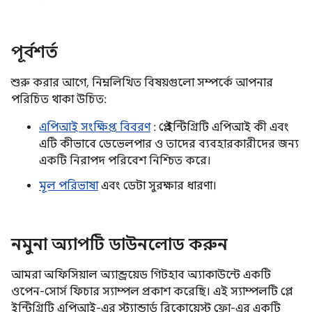
পূর্বশর্ত
শুরু করার আগে, নিম্নলিখিত বিষয়গুলো সম্পর্কে আপনার
পরিচিত থাকা উচিত:
এপিআই সংক্ষিপ্ত বিবরণ
: প্লে ইন্টিগ্রিটি এপিআই কী এবং
এটি কীভাবে ডেভেলপার ও তাদের ব্যবহারকারীদের জন্য
একটি নিরাপদ পরিবেশ নিশ্চিত করে।
মূল পরিভাষা
এবং ডেটা সুরক্ষার ধারণা।
নমুনা অ্যাপটি ডাউনলোড করুন
আমরা অফিসিয়াল অ্যান্ড্রয়েড গিটহাব অ্যাকাউন্টে একটি
ওপেন-সোর্স ফিচার স্যাম্পল প্রকাশ করেছি। এই স্যাম্পলটি প্লে
ইন্টিগ্রিটি এপিআই-এর স্ট্যান্ডার্ড রিকোয়েস্ট ফ্লো-এর একটি