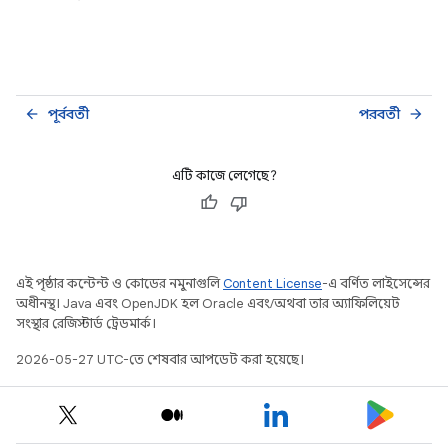
পূর্ববর্তী
পরবর্তী
arrow_back
arrow_forward
এটি কাজে লেগেছে?
এই পৃষ্ঠার কন্টেন্ট ও কোডের নমুনাগুলি
Content License
-এ বর্ণিত লাইসেন্সের
অধীনস্থ। Java এবং OpenJDK হল Oracle এবং/অথবা তার অ্যাফিলিয়েট
সংস্থার রেজিস্টার্ড ট্রেডমার্ক।
2026-05-27 UTC-তে শেষবার আপডেট করা হয়েছে।