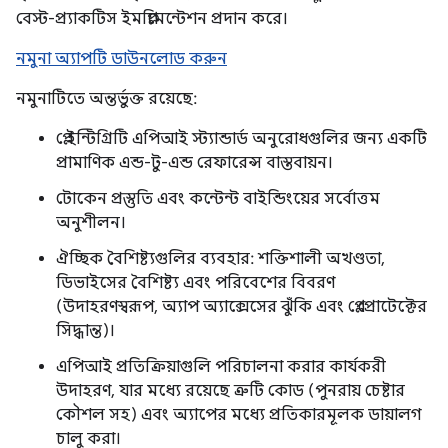
বেস্ট-প্র্যাকটিস ইমপ্লিমেন্টেশন প্রদান করে।
নমুনা অ্যাপটি ডাউনলোড করুন
নমুনাটিতে অন্তর্ভুক্ত রয়েছে:
প্লে ইন্টিগ্রিটি এপিআই স্ট্যান্ডার্ড অনুরোধগুলির জন্য একটি
প্রামাণিক এন্ড-টু-এন্ড রেফারেন্স বাস্তবায়ন।
টোকেন প্রস্তুতি এবং কন্টেন্ট বাইন্ডিংয়ের সর্বোত্তম
অনুশীলন।
ঐচ্ছিক বৈশিষ্ট্যগুলির ব্যবহার: শক্তিশালী অখণ্ডতা,
ডিভাইসের বৈশিষ্ট্য এবং পরিবেশের বিবরণ
(উদাহরণস্বরূপ, অ্যাপ অ্যাক্সেসের ঝুঁকি এবং প্লে প্রোটেক্টের
সিদ্ধান্ত)।
এপিআই প্রতিক্রিয়াগুলি পরিচালনা করার কার্যকরী
উদাহরণ, যার মধ্যে রয়েছে ত্রুটি কোড (পুনরায় চেষ্টার
কৌশল সহ) এবং অ্যাপের মধ্যে প্রতিকারমূলক ডায়ালগ
চালু করা।