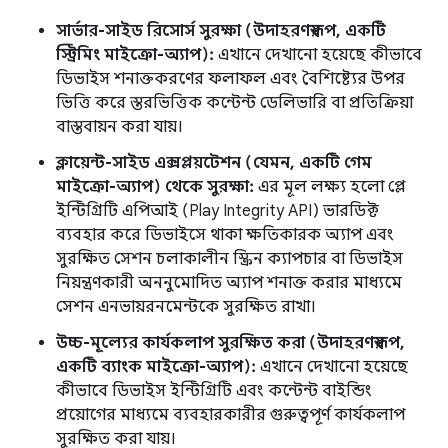
সার্ভার-সাইড রিসোর্স সুরক্ষা (উদাহরণস্বরূপ, একটি
স্ট্রিমিং মাইক্রো-অ্যাপ):
এখানে দেখানো হয়েছে কীভাবে
ডিভাইস শনাক্তকরণের ফলাফল এবং বৈশিষ্ট্যের উপর
ভিত্তি করে স্তরভিত্তিক কন্টেন্ট ডেলিভারি বা প্রতিক্রিয়া
বাস্তবায়ন করা যায়।
ক্লায়েন্ট-সাইড এক্সপ্লয়টেশন (যেমন, একটি গেম
মাইক্রো-অ্যাপ) থেকে সুরক্ষা:
এর মূল লক্ষ্য হলো প্লে
ইন্টিগ্রিটি এপিআই (Play Integrity API) ভারডিক্ট
ব্যবহার করে ডিভাইসে থাকা ক্ষতিকারক অ্যাপ এবং
সুরক্ষিত সেশন চলাকালীন স্ক্রিন ক্যাপচার বা ডিভাইস
নিয়ন্ত্রণকারী অননুমোদিত অ্যাপ শনাক্ত করার মাধ্যমে
সেশন এনভায়রনমেন্টকে সুরক্ষিত রাখা।
উচ্চ-মূল্যের কার্যকলাপ সুরক্ষিত করা (উদাহরণস্বরূপ,
একটি ব্যাংক মাইক্রো-অ্যাপ):
এখানে দেখানো হয়েছে
কীভাবে ডিভাইস ইন্টিগ্রিটি এবং কন্টেন্ট বাইন্ডিং
প্রয়োগের মাধ্যমে ব্যবহারকারীর গুরুত্বপূর্ণ কার্যকলাপ
সুরক্ষিত করা যায়।