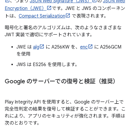
、つまり
JSON Web Signature（JWS）
の
JSON Web
Encryption（JWE）
です。JWE と JWS のコンポーネン
トは、
Compact Serialization
で表現されます。
暗号化と署名のアルゴリズムは、次のようなさまざまな
JWT 実装で適切にサポートされています。
JWE は
alg
に A256KW を、
enc
に A256GCM
を使用
JWS は ES256 を使用します。
Google のサーバーでの復号と検証（推奨）
Play Integrity API を使用すると、Google のサーバー上で
完全性判定の結果を復号して検証することができます。こ
れにより、アプリのセキュリティが強化されます。手順は
次のとおりです。