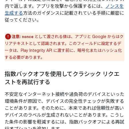
内で返します。アプリを攻撃から保護するには、
ノンスを
生成する
方法のガイダンスに記載されている手順に厳密に
従ってください。
注意:
として渡される値は、アプリと Google からはク
nonce
リアテキストとして認識されます。このフィールドに設定するデ
ータは、Play Integrity API に渡す前に、暗号化またはハッシュ化
する必要があります。
指数バックオフを使用してクラシック リクエ
ストを再試行する
不安定なインターネット接続や過負荷のデバイスといった
環境条件が原因で、デバイスの完全性チェックが失敗する
ことがあります。そのために、本来であれば信頼性が高い
デバイスのラベルが生成されないことがあります。こうし
た条件の影響を軽減するには、指数バックオフによる再試