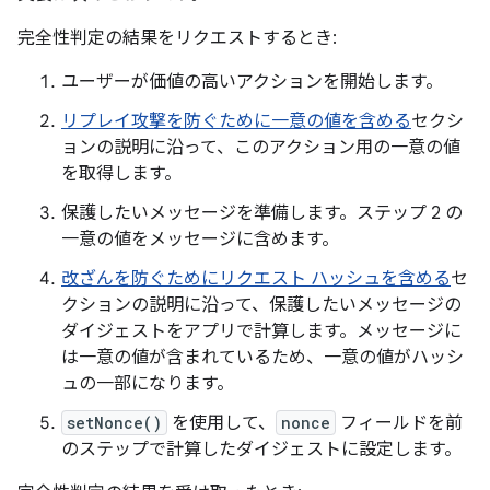
完全性判定の結果をリクエストするとき:
ユーザーが価値の高いアクションを開始します。
リプレイ攻撃を防ぐために一意の値を含める
セクシ
ョンの説明に沿って、このアクション用の一意の値
を取得します。
保護したいメッセージを準備します。ステップ 2 の
一意の値をメッセージに含めます。
改ざんを防ぐためにリクエスト ハッシュを含める
セ
クションの説明に沿って、保護したいメッセージの
ダイジェストをアプリで計算します。メッセージに
は一意の値が含まれているため、一意の値がハッシ
ュの一部になります。
setNonce()
を使用して、
nonce
フィールドを前
のステップで計算したダイジェストに設定します。