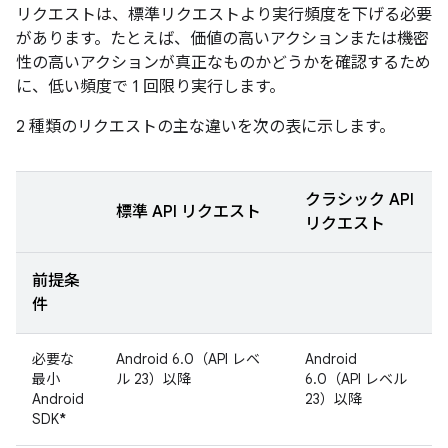
リクエストは、標準リクエストより実行頻度を下げる必要
があります。たとえば、価値の高いアクションまたは機密
性の高いアクションが真正なものかどうかを確認するため
に、低い頻度で 1 回限り実行します。
2 種類のリクエストの主な違いを次の表に示します。
クラシック API
標準 API リクエスト
リクエスト
前提条
件
必要な
Android 6.0（API レベ
Android
最小
ル 23）以降
6.0（API レベル
Android
23）以降
SDK
*