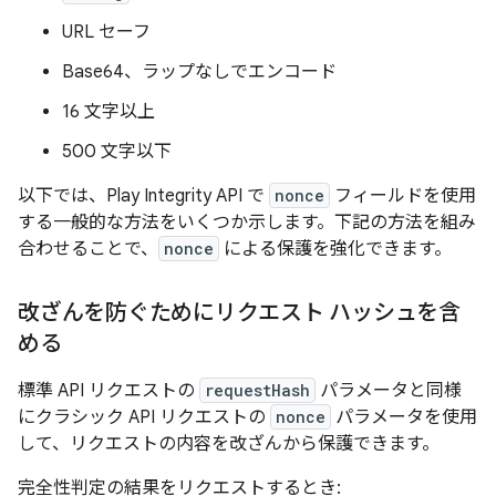
URL セーフ
Base64、ラップなしでエンコード
16 文字以上
500 文字以下
以下では、Play Integrity API で
nonce
フィールドを使用
する一般的な方法をいくつか示します。下記の方法を組み
合わせることで、
nonce
による保護を強化できます。
改ざんを防ぐためにリクエスト ハッシュを含
める
標準 API リクエストの
requestHash
パラメータと同様
にクラシック API リクエストの
nonce
パラメータを使用
して、リクエストの内容を改ざんから保護できます。
完全性判定の結果をリクエストするとき: