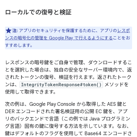
ローカルでの復号と検証
注:
アプリのセキュリティを保護するために、アプリの
レスポ
ンスの暗号化の管理を Google Play で行えるようにする
ことをお
すすめします。
レスポンスの暗号鍵をご自身で管理、ダウンロードするこ
とを選択した場合は、独自の安全なサーバー環境内で、返
されたトークンの復号、検証を行えます。返されたトーク
ンは、
IntegrityTokenResponse#token()
メソッドを
使用して取得できます。
次の例は、Google Play Console から取得した AES 鍵と
DER エンコードされた署名検証用の公開 EC 鍵を、アプ
リのバックエンドで言語（この例では Java プログラミン
グ言語）固有の鍵に復号する方法を示しています。なお、
鍵はデフォルトのフラグを使用して Base64 エンコードさ