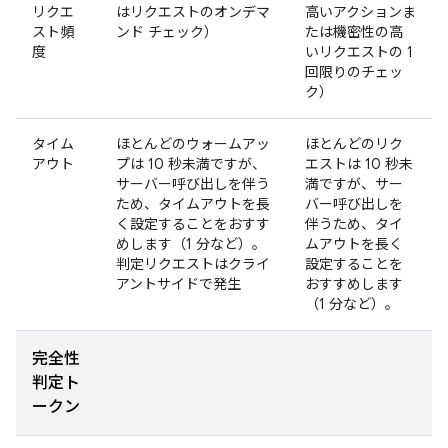
リクエ
はリクエストのオンデマ
高いアクションま
スト頻
ンド チェック）
たは機密性の高
度
いリクエストの 1
回限りのチェッ
ク）
タイム
ほとんどのウォームアッ
ほとんどのリク
アウト
プは 10 秒未満ですが、
エストは 10 秒未
サーバー呼び出しを伴う
満ですが、サー
ため、タイムアウトを長
バー呼び出しを
く設定することをおすす
伴うため、タイ
めします（1 分など）。
ムアウトを長く
判定リクエストはクライ
設定することを
アントサイドで発生
おすすめします
（1 分など）。
完全性
判定ト
ークン