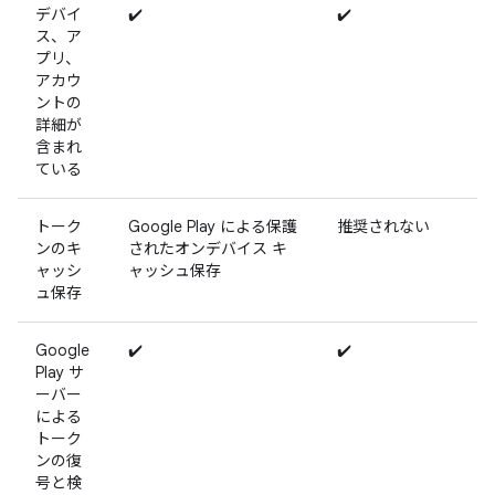
デバイ
✔️
✔️
ス、ア
プリ、
アカウ
ントの
詳細が
含まれ
ている
トーク
Google Play による保護
推奨されない
ンのキ
されたオンデバイス キ
ャッシ
ャッシュ保存
ュ保存
Google
✔️
✔️
Play サ
ーバー
による
トーク
ンの復
号と検