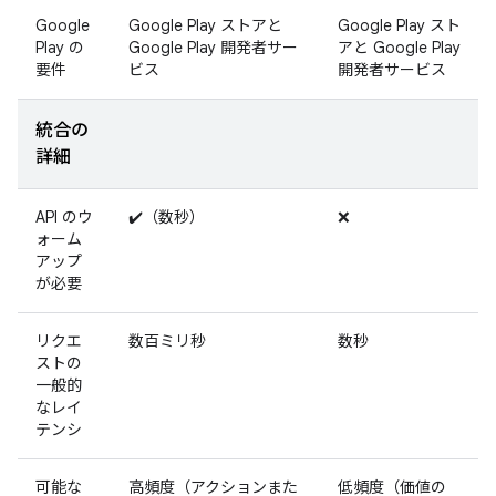
Google
Google Play ストアと
Google Play スト
Play の
Google Play 開発者サー
アと Google Play
要件
ビス
開発者サービス
統合の
詳細
API のウ
✔️（数秒）
❌
ォーム
アップ
が必要
リクエ
数百ミリ秒
数秒
ストの
一般的
なレイ
テンシ
可能な
高頻度（アクションまた
低頻度（価値の