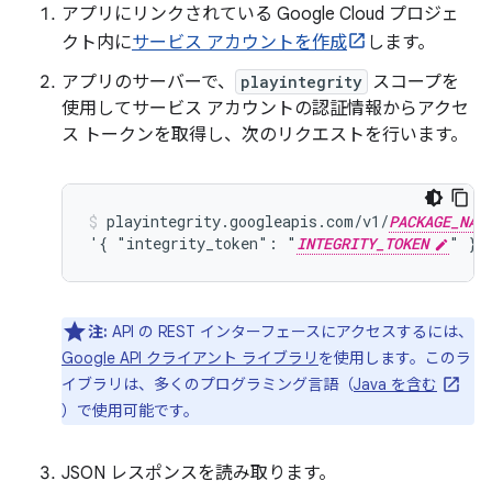
アプリにリンクされている Google Cloud プロジェ
クト内に
サービス アカウントを作成
します。
アプリのサーバーで、
playintegrity
スコープを
使用してサービス アカウントの認証情報からアクセ
ス トークンを取得し、次のリクエストを行います。
playintegrity.googleapis.com/v1/
PACKAGE_NAM
'{ "integrity_token": "
INTEGRITY_TOKEN
" }'
注:
API の REST インターフェースにアクセスするには、
Google API クライアント ライブラリ
を使用します。このラ
イブラリは、多くのプログラミング言語（
Java を含む
）で使用可能です。
JSON レスポンスを読み取ります。