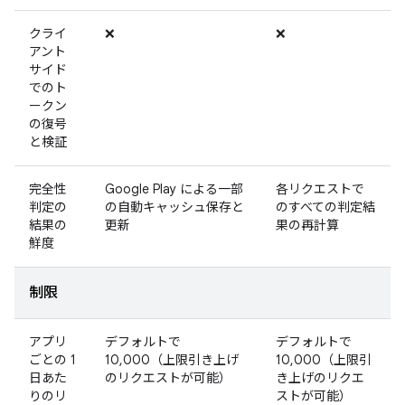
クライ
❌
❌
アント
サイド
でのト
ークン
の復号
と検証
完全性
Google Play による一部
各リクエストで
判定の
の自動キャッシュ保存と
のすべての判定結
結果の
更新
果の再計算
鮮度
制限
アプリ
デフォルトで
デフォルトで
ごとの 1
10,000（上限引き上げ
10,000（上限引
日あた
のリクエストが可能）
き上げのリクエ
りのリ
ストが可能）