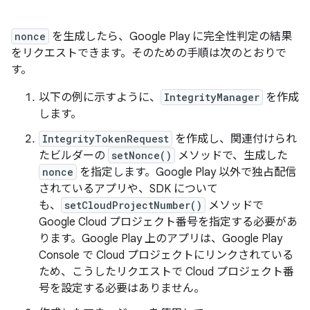
nonce
を生成したら、Google Play に完全性判定の結果
をリクエストできます。そのための手順は次のとおりで
す。
以下の例に示すように、
IntegrityManager
を作成
します。
IntegrityTokenRequest
を作成し、関連付けられ
たビルダーの
setNonce()
メソッドで、生成した
nonce
を指定します。Google Play 以外で独占配信
されているアプリや、SDK について
も、
setCloudProjectNumber()
メソッドで
Google Cloud プロジェクト番号を指定する必要があ
ります。Google Play 上のアプリは、Google Play
Console で Cloud プロジェクトにリンクされている
ため、こうしたリクエストで Cloud プロジェクト番
号を設定する必要はありません。