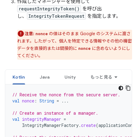
作成したマネージャーを使用して
requestIntegrityToken()
を呼び出
し、
IntegrityTokenRequest
を指定します。
注意:
の値はそのまま Google のシステムに渡さ
nonce
れます。したがって、個人を特定できる情報やその他の機密
データを直接的または間接的に
に含めないようにし
nonce
てください。
Kotlin
Java
Unity
もっと見る
// Receive the nonce from the secure server.
val
nonce
:
String
=
...
// Create an instance of a manager.
val
integrityManager
=
IntegrityManagerFactory
.
create
(
applicationCont