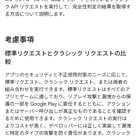
ク API リクエストを実行して、完全性判定の結果を取得す
る方法について説明します。
考慮事項
標準リクエストとクラシック リクエストの比
較
アプリのセキュリティと不正使用対策のニーズに応じて、
標準リクエスト、クラシック リクエスト、または両者の
組み合わせを実行できます。標準リクエストはすべてのア
プリとゲームに適しており、リプレイ攻撃と漏洩からの保
護の一部を Google Play に委任するとともに、アクション
またはサーバー呼び出しが真正なものであることを確認す
るために使用できます。クラシック リクエストの実行は
よりコストが高く、デベロッパーには正しく実装して漏洩
と特定のタイプの攻撃を防ぐ責任があります。クラシック