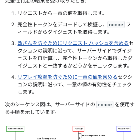
完全性判定の結果を受け取ったとき:
リクエストから一意の値を取得します。
完全性トークンをデコードして検証し、
nonce
フ
ィールドからダイジェストを取得します。
改ざんを防ぐためにリクエスト ハッシュを含める
セ
クションの説明に沿って、サーバーサイドでダイジ
ェストを再計算し、完全性トークンから取得したダ
イジェストと一致するかどうかをチェックします。
リプレイ攻撃を防ぐために一意の値を含める
セクシ
ョンの説明に沿って、一意の値の有効性をチェック
します。
次のシーケンス図は、サーバーサイドの
nonce
を使用す
る手順を示しています。