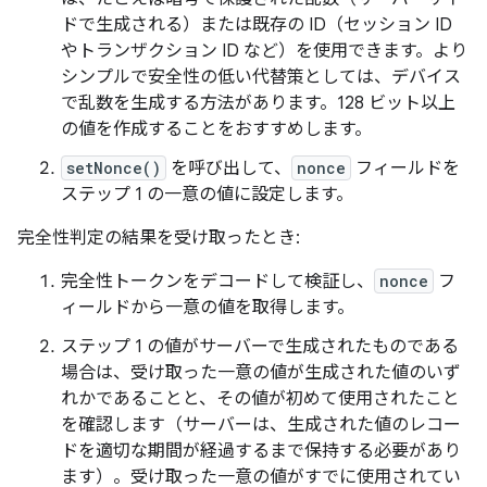
ドで生成される）または既存の ID（セッション ID
やトランザクション ID など）を使用できます。より
シンプルで安全性の低い代替策としては、デバイス
で乱数を生成する方法があります。128 ビット以上
の値を作成することをおすすめします。
setNonce()
を呼び出して、
nonce
フィールドを
ステップ 1 の一意の値に設定します。
完全性判定の結果を受け取ったとき:
完全性トークンをデコードして検証し、
nonce
フ
ィールドから一意の値を取得します。
ステップ 1 の値がサーバーで生成されたものである
場合は、受け取った一意の値が生成された値のいず
れかであることと、その値が初めて使用されたこと
を確認します（サーバーは、生成された値のレコー
ドを適切な期間が経過するまで保持する必要があり
ます）。受け取った一意の値がすでに使用されてい