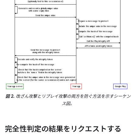
図 2.
改ざん攻撃とリプレイ攻撃の両方を防ぐ方法を示すシーケン
ス図。
完全性判定の結果をリクエストする