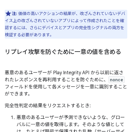
注:
価値の高いアクションの結果が、改ざんされていないデバ
イス上の改ざんされていないアプリによって作成されたことを確
認するには、さらにデバイスとアプリの完全性シグナルの両方を
検証する必要があります。
リプレイ攻撃を防ぐために一意の値を含める
悪意のあるユーザーが Play Integrity API から以前に返さ
れたレスポンスを再利用することを防ぐために、
nonce
フィールドを使用して各メッセージを一意に識別すること
ができます。
完全性判定の結果をリクエストするとき:
悪意のあるユーザーが予測できないような、グロー
バルに一意の値を取得します。そのような値として
は、たとえば暗号で保護された乱数（サーバーサイ