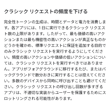
クラシック リクエストの頻度を下げる
完全性トークンの生成は、時間とデータと電力を消費しま
す。各アプリには、1 日に実行できるクラシック リクエス
ト数の上限があります。したがって、最も価値の高いアク
ションまたは最も機密性の高いアクションが真正なものか
どうかを確かめ、標準リクエストに保証を追加する目的で
のみクラシック リクエストを実行するようにしてくださ
い。頻度の高いアクションや価値の低いアクションについ
ては、クラシック リクエストを実行すべきではありませ
ん。アプリがフォアグラウンドに移行するたび、またはバ
ックグラウンドで数分おきに実行することは控えてくださ
い。多数のデバイスから同時に呼び出すことも避けてくだ
さい。クラシック リクエストの呼び出し回数が多すぎる
アプリは、不適切な実装からユーザーを保護するためにス
ロットリングされる可能性があります。