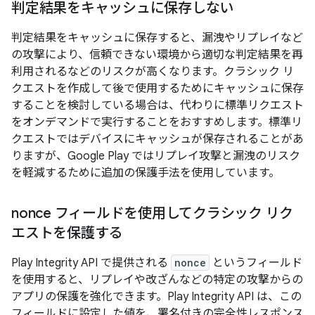
判定結果をキャッシュに保存しない
判定結果をキャッシュに保存すると、漏洩やリプレイなど
の攻撃により、信頼できない環境から適切な判定結果を再
利用されるなどのリスクが高くなります。クラシック リ
クエストを作成して後で使用するためにキャッシュに保存
することを検討している場合は、代わりに標準リクエスト
をオンデマンドで実行することをおすすめします。標準リ
クエストではデバイスにキャッシュが保存されることがあ
りますが、Google Play ではリプレイ攻撃と漏洩のリスク
を軽減するために追加の保護手法を使用しています。
nonce フィールドを使用してクラシック リク
エストを保護する
Play Integrity API で提供される
nonce
というフィールド
を使用すると、リプレイや改ざんなどの特定の攻撃からの
アプリの保護を強化できます。Play Integrity API は、この
フィールドに設定した値を、署名付きの完全性レスポンス