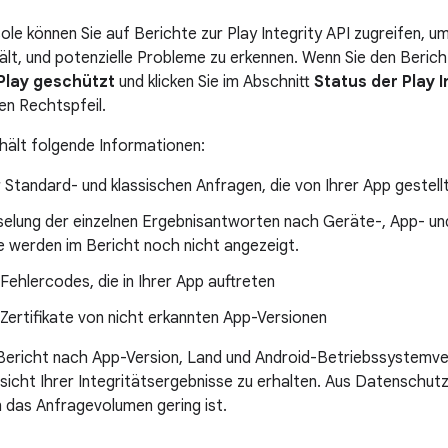
sole können Sie auf Berichte zur Play Integrity API zugreifen, 
hält, und potenzielle Probleme zu erkennen. Wenn Sie den Beric
Play geschützt
und klicken Sie im Abschnitt
Status der Play I
en Rechtspfeil.
hält folgende Informationen:
 Standard- und klassischen Anfragen, die von Ihrer App gestel
selung der einzelnen Ergebnisantworten nach Geräte-, App- un
e werden im Bericht noch nicht angezeigt.
Fehlercodes, die in Ihrer App auftreten
Zertifikate von nicht erkannten App-Versionen
Bericht nach App-Version, Land und Android-Betriebssystemvers
Ansicht Ihrer Integritätsergebnisse zu erhalten. Aus Datenschu
 das Anfragevolumen gering ist.