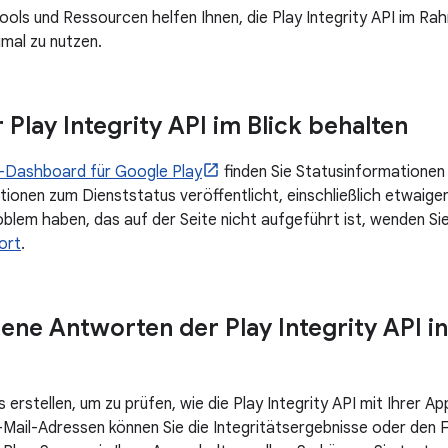
ools und Ressourcen helfen Ihnen, die Play Integrity API im Ra
mal zu nutzen.
 Play Integrity API im Blick behalten
-Dashboard für Google Play
finden Sie Statusinformationen 
ionen zum Dienststatus veröffentlicht, einschließlich etwaige
oblem haben, das auf der Seite nicht aufgeführt ist, wenden Sie
ort
.
ene Antworten der Play Integrity API in
 erstellen, um zu prüfen, wie die Play Integrity API mit Ihrer Ap
ail-Adressen können Sie die Integritätsergebnisse oder den F