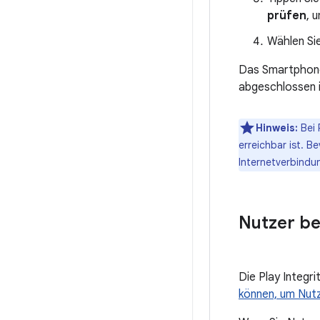
prüfen
, 
Wählen Si
Das Smartphone
abgeschlossen i
Hinweis:
Bei 
erreichbar ist. B
Internetverbindu
Nutzer be
Die Play Integr
können, um Nutz