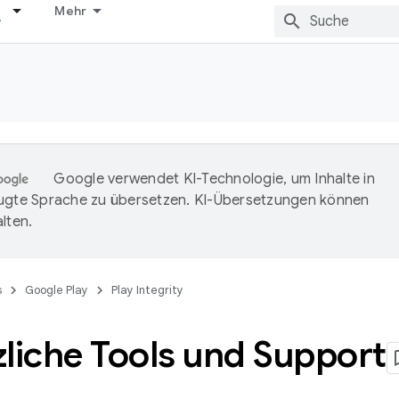
Mehr
Google verwendet KI-Technologie, um Inhalte in
ugte Sprache zu übersetzen. KI-Übersetzungen können
lten.
s
Google Play
Play Integrity
liche Tools und Support