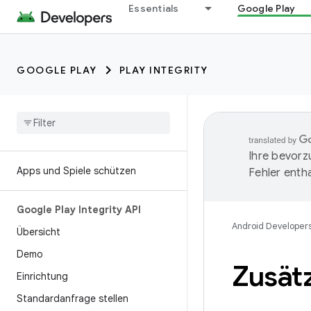
Essentials
Google Play
GOOGLE PLAY
PLAY INTEGRITY
Ihre bevorz
Apps und Spiele schützen
Fehler entha
Google Play Integrity API
Android Developer
Übersicht
Demo
Zusätz
Einrichtung
Standardanfrage stellen