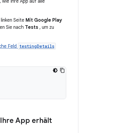
 wie Ihre App auf alle
 linken Seite
Mit Google Play
en Sie nach
Tests
, um zu
iche Feld
testingDetails
Ihre App erhält