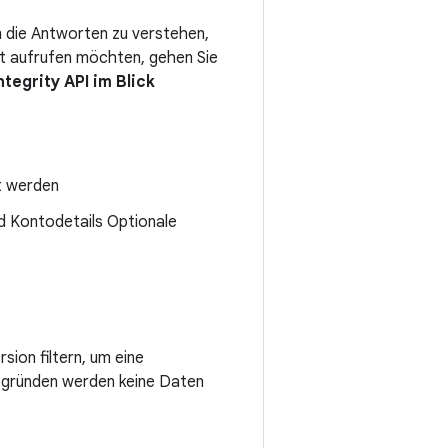
um die Antworten zu verstehen,
ht aufrufen möchten, gehen Sie
ntegrity API im Blick
lt werden
d Kontodetails Optionale
ion filtern, um eine
tzgründen werden keine Daten