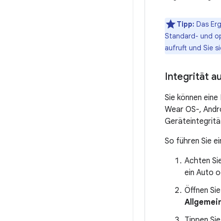
Tipp:
Das Erg
Standard- und opt
aufruft und Sie s
Integrität 
Sie können eine
Wear OS-, Andro
Geräteintegritä
So führen Sie e
Achten Sie
ein Auto 
Öffnen Si
Allgemei
Tippen Sie