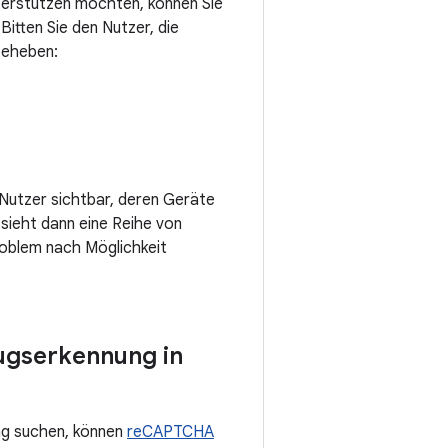
terstützen möchten, können Sie
Bitten Sie den Nutzer, die
beheben:
r Nutzer sichtbar, deren Geräte
sieht dann eine Reihe von
roblem nach Möglichkeit
ugserkennung in
ng suchen, können
reCAPTCHA