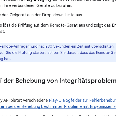
um Ihre verbundenen Geräte aufzurufen.
e das Zielgerät aus der Drop-down-Liste aus.
 löst die Prüfung auf dem Remote-Gerät aus und zeigt das Er
st.
Remote-Anfragen wird nach 30 Sekunden ein Zeitlimit überschritten, 
evor Sie die Prüfung starten, achten Sie darauf, dass das Remote-Gerä
ng hat.
i der Behebung von Integritätsproble
ity API bietet verschiedene
Play-Dialogfelder zur Fehlerbehebung
ern bei der Behebung bestimmter Probleme mit Ergebnissen zu