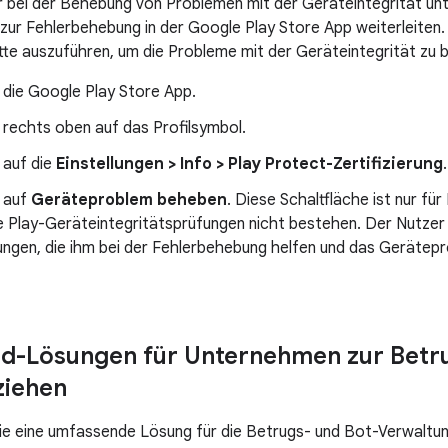
 bei der Behebung von Problemen mit der Geräteintegrität un
 zur Fehlerbehebung in der Google Play Store App weiterleiten. 
tte auszuführen, um die Probleme mit der Geräteintegrität zu 
 die Google Play Store App.
 rechts oben auf das Profilsymbol.
 auf die
Einstellungen > Info > Play Protect-Zertifizierung
.
e auf
Geräteproblem beheben
. Diese Schaltfläche ist nur fü
e Play-Geräteintegritätsprüfungen nicht bestehen. Der Nutzer 
ungen, die ihm bei der Fehlerbehebung helfen und das Gerätep
d-Lösungen für Unternehmen zur Betr
ziehen
ie eine umfassende Lösung für die Betrugs- und Bot-Verwaltu