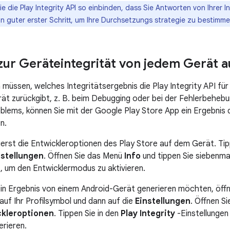
 die Play Integrity API so einbinden, dass Sie Antworten von Ihrer In
in guter erster Schritt, um Ihre Durchsetzungs strategie zu bestimme
zur Geräteintegrität von jedem Gerät a
 müssen, welches Integritätsergebnis die Play Integrity API für
t zurückgibt, z. B. beim Debugging oder bei der Fehlerbehebu
lems, können Sie mit der Google Play Store App ein Ergebnis de
n.
zuerst die Entwickleroptionen des Play Store auf dem Gerät. Tip
nstellungen
. Öffnen Sie das Menü
Info
und tippen Sie siebenmal
, um den Entwicklermodus zu aktivieren.
in Ergebnis von einem Android-Gerät generieren möchten, öffn
auf Ihr Profilsymbol und dann auf die
Einstellungen
. Öffnen S
ckleroptionen
. Tippen Sie in den
Play Integrity
-Einstellungen
erieren.