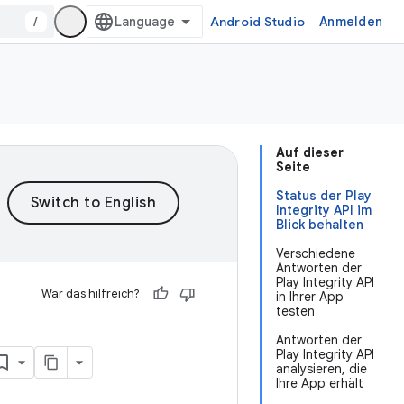
/
Android Studio
Anmelden
Auf dieser
Seite
Status der Play
Integrity API im
Blick behalten
Verschiedene
Antworten der
Play Integrity API
War das hilfreich?
in Ihrer App
testen
Antworten der
Play Integrity API
analysieren, die
Ihre App erhält