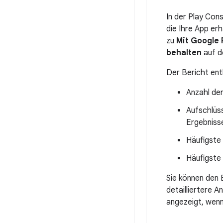
In der Play Con
die Ihre App er
zu
Mit Google 
behalten
auf d
Der Bericht ent
Anzahl der
Aufschlüs
Ergebniss
Häufigste 
Häufigste 
Sie können den 
detailliertere 
angezeigt, wenn