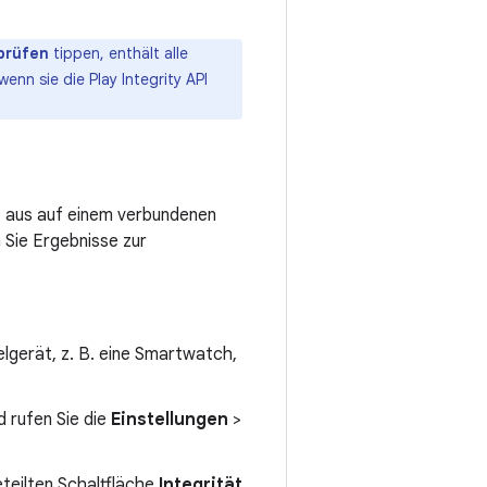
 prüfen
tippen, enthält alle
enn sie die Play Integrity API
e aus auf einem verbundenen
Sie Ergebnisse zur
lgerät, z. B. eine Smartwatch,
 rufen Sie die
Einstellungen
>
eteilten Schaltfläche
Integrität