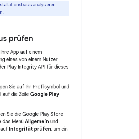
stallationsbasis analysieren
n.
us prüfen
 Ihre App auf einem
ng eines von einem Nutzer
r Play Integrity API für dieses
pen Sie auf Ihr Profilsymbol und
 auf die Zeile
Google Play
en Sie die Google Play Store
ie das Menü
Allgemein
und
 auf
Integrität prüfen
, um ein