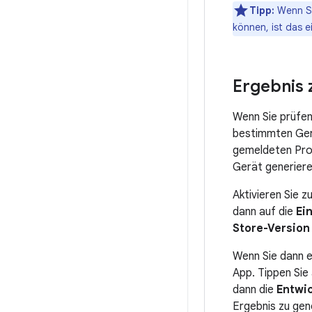
Tipp:
Wenn Sie
können, ist das e
Ergebnis 
Wenn Sie prüfen
bestimmten Gerä
gemeldeten Prob
Gerät generiere
Aktivieren Sie 
dann auf die
Ei
Store-Version
Wenn Sie dann e
App. Tippen Sie 
dann die
Entwi
Ergebnis zu gen