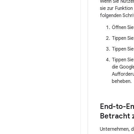
Wenn Sie Nutzer
sie zur Funktion
folgenden Schri
Öffnen Sie
Tippen Sie
Tippen Sie
Tippen Si
die Googl
Aufforder
beheben.
End-to-En
Betracht 
Unternehmen, d