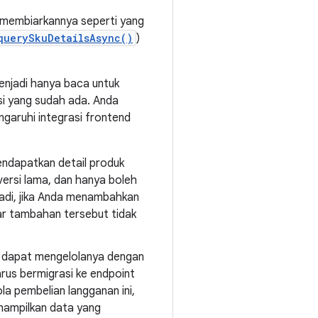
s membiarkannya seperti yang
querySkuDetailsAsync()
)
njadi hanya baca untuk
si yang sudah ada. Anda
garuhi integrasi frontend
ndapatkan detail produk
ersi lama, dan hanya boleh
adi, jika Anda menambahkan
ar tambahan tersebut tidak
an dapat mengelolanya dengan
harus bermigrasi ke endpoint
la pembelian langganan ini,
nampilkan data yang