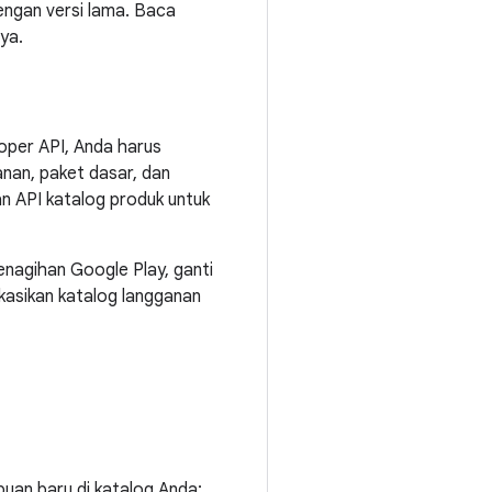
engan versi lama. Baca
ya.
oper API, Anda harus
nan, paket dasar, dan
an API katalog produk untuk
nagihan Google Play, ganti
kasikan katalog langganan
uan baru di katalog Anda: