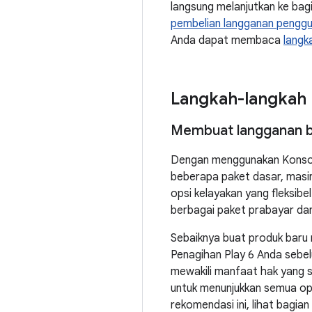
langsung melanjutkan ke bag
pembelian langganan pengg
Anda dapat membaca
langk
Langkah-langkah 
Membuat langganan ba
Dengan menggunakan Konsol 
beberapa paket dasar, masi
opsi kelayakan yang fleksib
berbagai paket prabayar da
Sebaiknya buat produk baru m
Penagihan Play 6 Anda sebel
mewakili manfaat hak yang 
untuk menunjukkan semua op
rekomendasi ini, lihat bagian