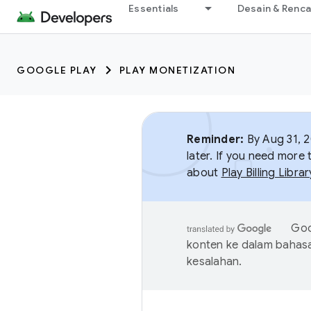
Essentials
Desain & Renc
GOOGLE PLAY
PLAY MONETIZATION
Reminder:
By Aug 31, 2
later. If you need more
about
Play Billing Libr
Goo
konten ke dalam bahas
kesalahan.