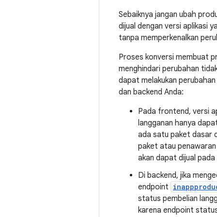
Sebaiknya jangan ubah produ
dijual dengan versi aplikasi
tanpa memperkenalkan perub
Proses konversi membuat pr
menghindari perubahan tida
dapat melakukan perubahan p
dan backend Anda:
Pada frontend, versi 
langganan hanya dapat
ada satu paket dasar 
paket atau penawaran 
akan dapat dijual pada 
Di backend, jika menge
endpoint
inappprodu
status pembelian lang
karena endpoint statu