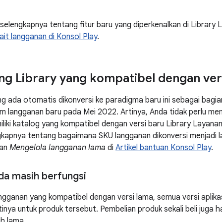
selengkapnya tentang fitur baru yang diperkenalkan di Library 
it langganan di Konsol Play
.
ing Library yang kompatibel dengan ver
ada otomatis dikonversi ke paradigma baru ini sebagai bagian 
rm langganan baru pada Mei 2022. Artinya, Anda tidak perlu m
liki katalog yang kompatibel dengan versi baru Library Layanan
gkapnya tentang bagaimana SKU langganan dikonversi menjadi 
ian
Mengelola langganan lama
di
Artikel bantuan Konsol Play
.
nda masih berfungsi
angganan yang kompatibel dengan versi lama, semua versi aplik
nya untuk produk tersebut. Pembelian produk sekali beli juga h
ih lama.