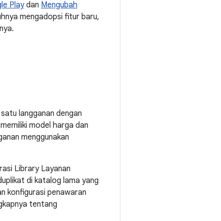
le Play
dan
Mengubah
uhnya mengadopsi fitur baru,
nya.
 satu langganan dengan
memiliki model harga dan
ngganan menggunakan
rasi Library Layanan
plikat di katalog lama yang
n konfigurasi penawaran
ngkapnya tentang