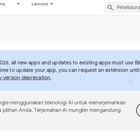
ana
Lainnya
026, all new apps and updates to existing apps must use Bill
 time to update your app, you can request an extension until
ary version deprecation
.
gle menggunakan teknologi AI untuk menerjemahkan
a pilihan Anda. Terjemahan AI mungkin mengandung