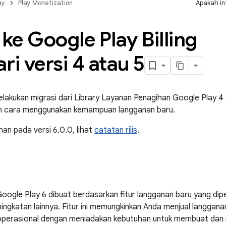
ay
Play Monetization
Apakah in
ke Google Play Billing
ri versi 4 atau 5
melakukan migrasi dari Library Layanan Penagihan Google Play 4
an cara menggunakan kemampuan langganan baru.
an pada versi 6.0.0, lihat
catatan rilis
.
ogle Play 6 dibuat berdasarkan fitur langganan baru yang dipe
katan lainnya. Fitur ini memungkinkan Anda menjual langganan
operasional dengan meniadakan kebutuhan untuk membuat dan