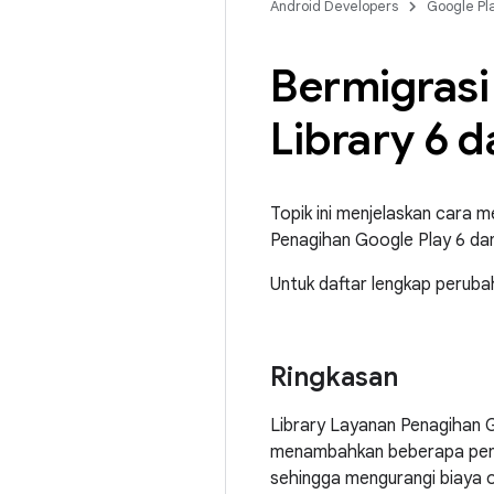
Android Developers
Google Pl
Bermigrasi 
Library 6 da
Topik ini menjelaskan cara 
Penagihan Google Play 6 d
Untuk daftar lengkap perubah
Ringkasan
Library Layanan Penagihan Go
menambahkan beberapa pening
sehingga mengurangi biaya 