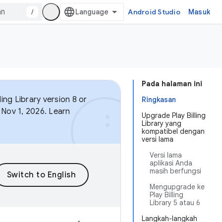
/
Android Studio
Masuk
Pada halaman ini
ing Library version 8 or
Ringkasan
 Nov 1, 2026. Learn
Upgrade Play Billing
Library yang
kompatibel dengan
versi lama
Versi lama
aplikasi Anda
masih berfungsi
Mengupgrade ke
Play Billing
Library 5 atau 6
Langkah-langkah