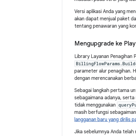
Versi aplikasi Anda yang me
akan dapat menjual paket d
tentang penawaran yang kom
Mengupgrade ke Play B
Library Layanan Penagihan 
BillingFlowParams.Build
parameter alur penagihan. Ha
dengan merencanakan berbag
Sebagai langkah pertama un
sebagaimana adanya, serta m
tidak menggunakan
queryP
masih berfungsi sebagaiman
langganan baru yang dirilis 
Jika sebelumnya Anda telah 