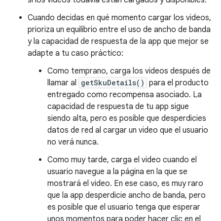
si los videos todavía están cargados y disponibles.
Cuando decidas en qué momento cargar los videos,
prioriza un equilibrio entre el uso de ancho de banda
y la capacidad de respuesta de la app que mejor se
adapte a tu caso práctico:
Como temprano, carga los videos después de
llamar al
getSkuDetails()
para el producto
entregado como recompensa asociado. La
capacidad de respuesta de tu app sigue
siendo alta, pero es posible que desperdicies
datos de red al cargar un video que el usuario
no verá nunca.
Como muy tarde, carga el video cuando el
usuario navegue a la página en la que se
mostrará el video. En ese caso, es muy raro
que la app desperdicie ancho de banda, pero
es posible que el usuario tenga que esperar
unos momentos para poder hacer clic en el