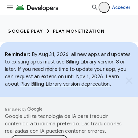
Acceder
GOOGLE PLAY
PLAY MONETIZATION
Reminder:
By Aug 31, 2026, all new apps and updates
to existing apps must use Billing Library version 8 or
later. If you need more time to update your app, you
can request an extension until Nov 1, 2026. Learn
about
Play Billing Library version deprecation
.
Google utiliza tecnología de IA para traducir
contenido a tu idioma preferido. Las traducciones
realizadas con IA pueden contener errores.