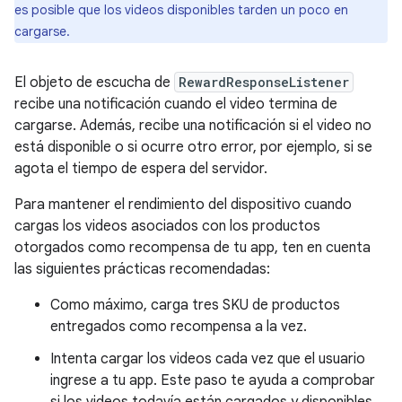
es posible que los videos disponibles tarden un poco en
cargarse.
El objeto de escucha de
RewardResponseListener
recibe una notificación cuando el video termina de
cargarse. Además, recibe una notificación si el video no
está disponible o si ocurre otro error, por ejemplo, si se
agota el tiempo de espera del servidor.
Para mantener el rendimiento del dispositivo cuando
cargas los videos asociados con los productos
otorgados como recompensa de tu app, ten en cuenta
las siguientes prácticas recomendadas:
Como máximo, carga tres SKU de productos
entregados como recompensa a la vez.
Intenta cargar los videos cada vez que el usuario
ingrese a tu app. Este paso te ayuda a comprobar