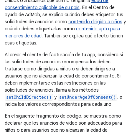
Unidos o a usuarios que aún no tengan la
edad de
consentimiento aplicable de su país
. En el Centro de
ayuda de AdMob, se explica cuándo debes etiquetar tus
solicitudes de anuncios como
contenido dirigido a niños
y
cuándo debes etiquetarlas como
contenido apto para
menores de edad
. También se explica qué efecto tienen
esas etiquetas.
Al crear el cliente de facturación de tu app, considera si
las solicitudes de anuncios recompensados deben
tratarse como dirigidas a niños o si deben dirigirse a
usuarios que no alcanzan la edad de consentimiento. Si
deben implementarse estas restricciones en las
solicitudes de anuncios, llama a los métodos
setChildDirected()
y
setUnderAgeOfConsent()
, e
indica los valores correspondientes para cada uno.
En el siguiente fragmento de código, se muestra cómo
declarar que los anuncios de video son adecuados para
niños o para usuarios que no alcanzan la edad de