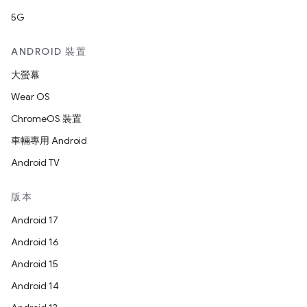
5G
ANDROID 裝置
大螢幕
Wear OS
ChromeOS 裝置
車輛專用 Android
Android TV
版本
Android 17
Android 16
Android 15
Android 14