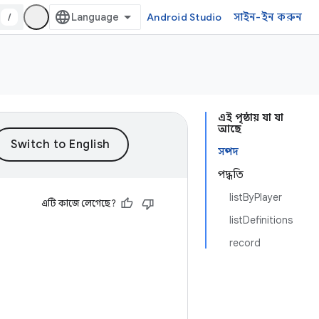
/
Android Studio
সাইন-ইন করুন
এই পৃষ্ঠায় যা যা
আছে
সম্পদ
পদ্ধতি
listByPlayer
এটি কাজে লেগেছে?
listDefinitions
record