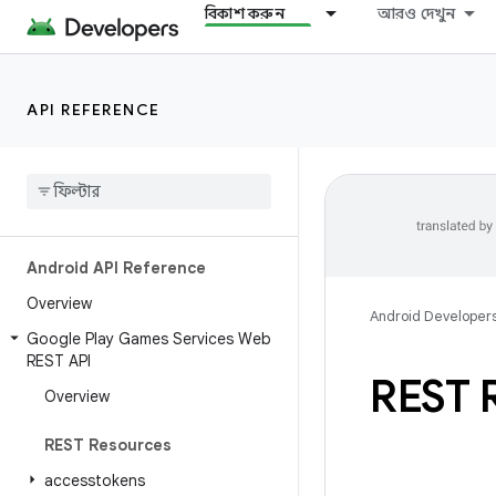
বিকাশ করুন
আরও দেখুন
API REFERENCE
Android API Reference
Overview
Android Developer
Google Play Games Services Web
REST API
REST 
Overview
REST Resources
accesstokens