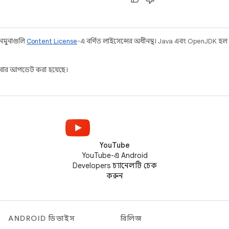
 নমুনাগুলি
Content License
-এ বর্ণিত লাইসেন্সের অধীনস্থ। Java এবং OpenJDK হল
ার আপডেট করা হয়েছে।
YouTube
YouTube-এ Android
Developers চ্যানেলটি চেক
করুন
ANDROID ডিভাইস
রিলিজ