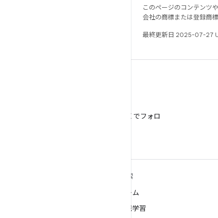
このページのコンテンツ
会社の商標または登録商
最終更新日 2025-07-27 
X
@AndroidDev を X でフォロ
ー
ANDROID の詳細
探索
Android
ゲーム
エンタープライズ向け Android
機械学習