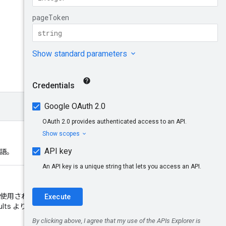
試してみる
語。
使用されます。レスポンスごと
ults より少なくなる場合がありま