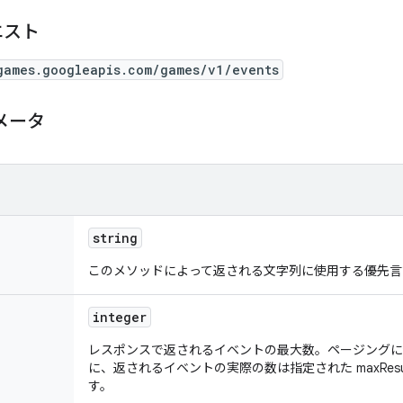
エスト
games.googleapis.com/games/v1/events
メータ
string
このメソッドによって返される文字列に使用する優先言
integer
レスポンスで返されるイベントの最大数。ページングに
に、返されるイベントの実際の数は指定された maxRes
す。