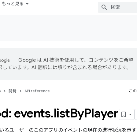
もっと見る
Google は AI 技術を使用して、コンテンツをご希望
訳しています。AI 翻訳には誤りが含まれる場合があります。
s
開発
API reference
この
d: events
.
list
By
Player
いるユーザーのこのアプリのイベントの現在の進行状況を示す