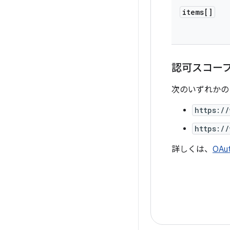
items[]
認可スコー
次のいずれかの 
https:/
https:/
詳しくは、
OAu