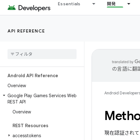
Essentials
開発
API REFERENCE
の言語に翻
Android API Reference
Overview
Android Developer
Google Play Games Services Web
REST API
Metho
Overview
REST Resources
現在認証されて
accesstokens