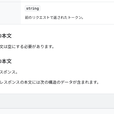
string
前のリクエストで返されたトークン。
の本文
文は空にする必要があります。
の本文
r レスポンス。
レスポンスの本文には次の構造のデータが含まれます。