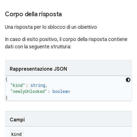
Corpo della risposta
Una risposta per lo sblocco di un obiettivo
In caso di esito positivo, il corpo della risposta contiene
dati con la seguente struttura:
Rappresentazione JSON
{
"kind"
: 
string
,
"newlyUnlocked"
: 
boolean
}
Campi
kind