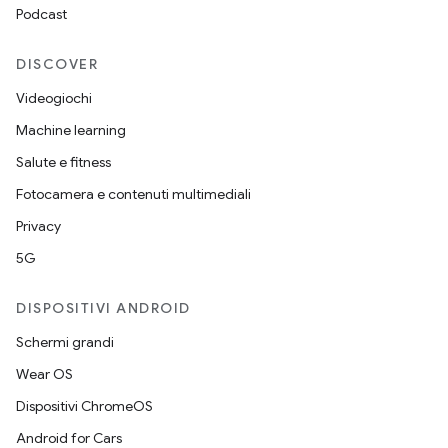
Podcast
DISCOVER
Videogiochi
Machine learning
Salute e fitness
Fotocamera e contenuti multimediali
Privacy
5G
DISPOSITIVI ANDROID
Schermi grandi
Wear OS
Dispositivi ChromeOS
Android for Cars