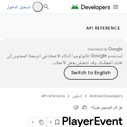
تسجيل الدخول
API REFERENCE
تستخدم Google تكنولوجيا الذكاء الاصطناعي لترجمة المحتوى إلى
لغتك المفضّلة، وقد تتضمّن بعض الأخطاء.
Android Developers
التطوير
API reference
هل كان المحتوى مفيدًا؟
Player
Event