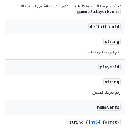
تُحدِّد نوع هذا المورد بشكلٍ فريد. وتكون القيمة دائمًا هي السلسلة الثابتة
games#playerEvent
.
definition
Id
string
رقم تعريف تعريف الحدث.
player
Id
string
رقم تعريف المشغّل.
num
Events
string (
int64
format)