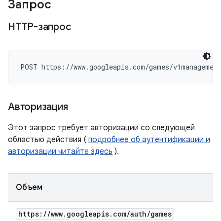
Запрос
HTTP-запрос
POST https://www.googleapis.com/games/v1management
Авторизация
Этот запрос требует авторизации со следующей
областью действия (
подробнее об аутентификации и
авторизации читайте здесь
).
Объем
https:
/
/
www
.
googleapis
.
com
/
auth
/
games