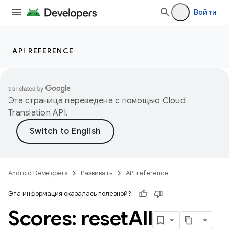
Войти
API REFERENCE
Эта страница переведена с помощью
Cloud
Translation API
.
Android Developers
Развивать
API reference
Эта информация оказалась полезной?
Scores: reset
All