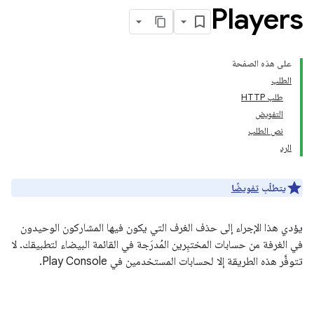
Players
على هذه الصفحة
الطلب
طلب HTTP
التفويض
نص الطلب
الرد
يتطلّب
تفويضًا
يؤدي هذا الإجراء إلى حذف الغرف التي يكون فيها المشاركون الوحيدون
في الغرفة من حسابات المختبِرين المُدرَجة في القائمة البيضاء لتطبيقك. لا
تتوفَّر هذه الطريقة إلا لحسابات المستخدمين في Play Console.