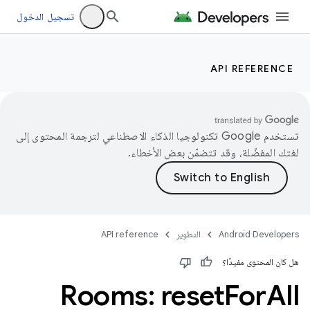
تسجيل الدخول
API REFERENCE
تستخدم Google تكنولوجيا الذكاء الاصطناعي لترجمة المحتوى إلى
لغتك المفضّلة، وقد تتضمّن بعض الأخطاء.
Android Developers
التطوير
API reference
هل كان المحتوى مفيدًا؟
Rooms: reset
For
All