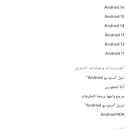
Android 16
Android 15
Android 14
Android 13
Android 12
Android 11
المستندات وعمليات التنزيل
دليل "استوديو Android"
أدلّة المطورين
مرجع واجهة برمجة التطبيقات
تنزيل "استوديو Android"
Android NDK
الدعم