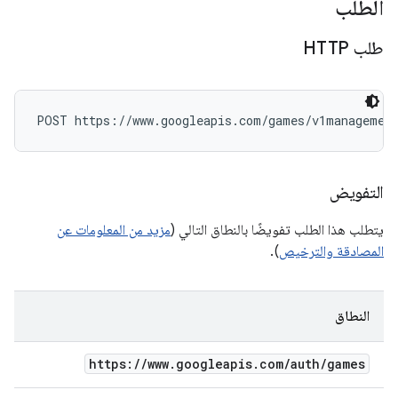
الطلب
طلب HTTP
POST https://www.googleapis.com/games/v1managemen
التفويض
يتطلب هذا الطلب تفويضًا بالنطاق التالي (
مزيد من المعلومات عن
المصادقة والترخيص
).
النطاق
https:
/
/
www
.
googleapis
.
com
/
auth
/
games