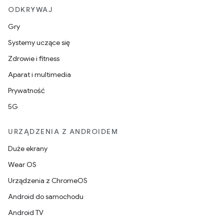
ODKRYWAJ
Gry
Systemy uczące się
Zdrowie i fitness
Aparat i multimedia
Prywatność
5G
URZĄDZENIA Z ANDROIDEM
Duże ekrany
Wear OS
Urządzenia z ChromeOS
Android do samochodu
Android TV