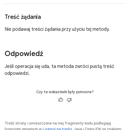
Treść żądania
Nie podawaj treści żądania przy użyciu tej metody.
Odpowiedź
Jeśli operacja się uda, ta metoda zwróci pustą treść
odpowiedzi.
Czy te wskazówki były pomocne?
Treść strony i umieszczone na niej fragmenty kodu podlegają
licencjom opisanym w
Licencji na treści
. Java i OpenJDK są znakami