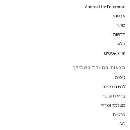
Android for Enterprise
אבטחה
מקור
חדשות
בלוג
פודקאסטים
הצעות במיוחד בשבילך
גיימינג
למידת מכונה
בריאות וכושר
מצלמה ומדיה
פרטיות
5G