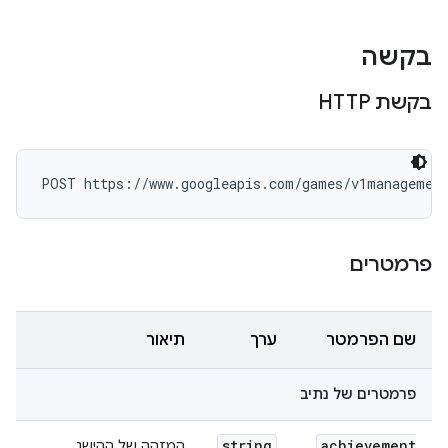
בקשה
בקשת HTTP
POST https://www.googleapis.com/games/v1managemen
פרמטרים
שם הפרמטר
ערך
תיאור
פרמטרים של נתיב
string
achievement
המזהה של ההישג