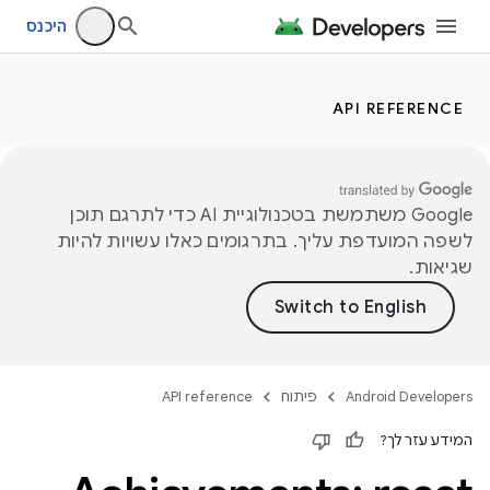
היכנס
API REFERENCE
‫Google משתמשת בטכנולוגיית AI כדי לתרגם תוכן
לשפה המועדפת עליך. בתרגומים כאלו עשויות להיות
שגיאות.
Android Developers
פיתוח
API reference
המידע עזר לך?