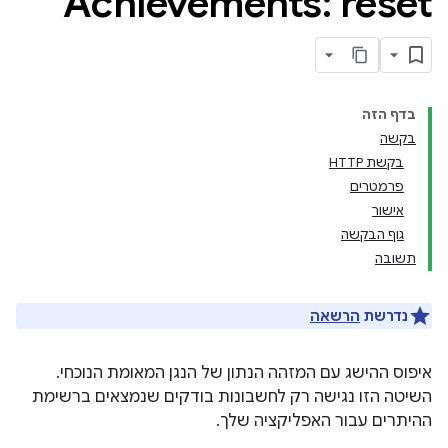
Achievements: reset
בדף הזה
בקשה
בקשת HTTP
פרמטרים
אישור
גוף הבקשה
תשובה
נדרשת
הרשאה
איפוס ההישג עם המזהה הנתון של הנגן המאומת הנוכחי.
השיטה הזו נגישה רק לחשבונות בודקים שנמצאים ברשימת
ההיתרים עבור האפליקציה שלך.