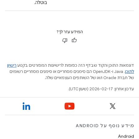
בוטלה.
המידע עזר לך?
דוגמאות התוכן והקוד שבדף הזה כפופות לרישיונות המפורטים בקטע
רישיון
לתוכן
.‏ Java ו-OpenJDK הם סימנים מסחריים או סימנים מסחריים רשומים
של חברת Oracle ו/או של השותפים העצמאיים שלה.
עדכון אחרון: 2026-02-17 (שעון UTC).
מידע נוסף על ANDROID
Android