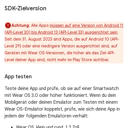
SDK-Zielversion
Achtung
: Alle Apps
müssen auf eine Version von Android 11
(API-Level 30) bis Android 13 (API-Level 33) ausgerichtet sein
.
Seit dem 31. August 2023 sind Apps, die auf Android 10 (API-
Level 29) oder eine niedrigere Version ausgerichtet sind, auf
Geräten mit Wear OS-Versionen, die höher als das Ziel-API-
Level deiner App sind, nicht mehr im Play Store sichtbar.
App testen
Teste deine App und prüfe, ob sie auf einer Smartwatch
mit Wear OS 3.0 oder höher funktioniert. Wenn du dein
Mobilgerät oder deinen Emulator zum Testen mit einem
Wear OS-Emulator koppelst, prüfe, wie sich deine App in
jedem der folgenden Emulatoren verhält:
Wear OS, klein und rund, 1,2 Zoll