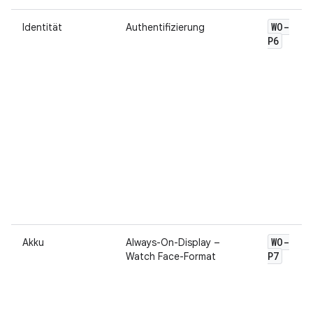
WO-
Identität
Authentifizierung
P6
WO-
Akku
Always-On-Display –
P7
Watch Face-Format