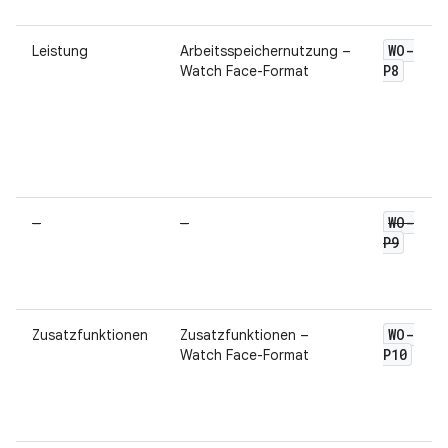
WO-
Leistung
Arbeitsspeichernutzung –
P8
Watch Face-Format
WO-
–
–
P9
WO-
Zusatzfunktionen
Zusatzfunktionen –
P10
Watch Face-Format