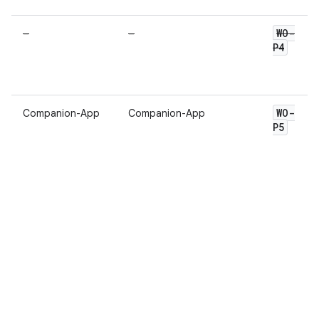
WO-
–
–
P4
WO-
Companion-App
Companion-App
P5