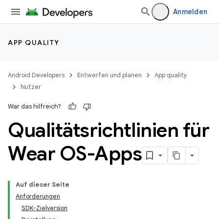
Anmelden
APP QUALITY
Android Developers
Entwerfen und planen
App quality
Nutzer
War das hilfreich?
Qualitätsrichtlinien für
Wear OS-Apps
Auf dieser Seite
Anforderungen
SDK-Zielversion