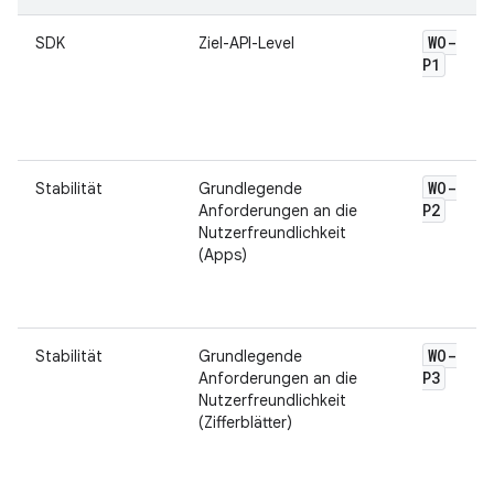
WO-
SDK
Ziel-API-Level
P1
WO-
Stabilität
Grundlegende
P2
Anforderungen an die
Nutzerfreundlichkeit
(Apps)
WO-
Stabilität
Grundlegende
P3
Anforderungen an die
Nutzerfreundlichkeit
(Zifferblätter)