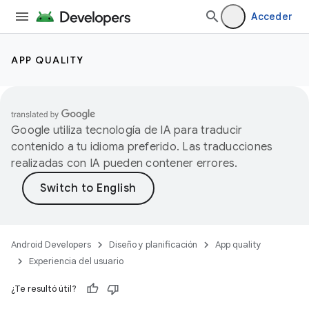
Acceder
APP QUALITY
Google utiliza tecnología de IA para traducir
contenido a tu idioma preferido. Las traducciones
realizadas con IA pueden contener errores.
Android Developers
Diseño y planificación
App quality
Experiencia del usuario
¿Te resultó útil?