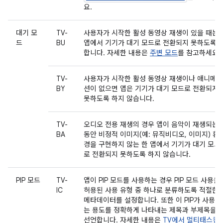
요.
대기 모
TV-
사용자가 시작한 활성 동영상 재생이 있을 때는
드
BU
앱에서 기기가 대기 모드로 전환되지 못하도록
합니다. 자세한 내용은
주변 모드
를 참고하세요.
TV-
사용자가 시작한 활성 동영상 재생이나 애니메이
BY
션이 없으면 앱은 기기가 대기 모드로 전환되지
못하도록 하지 않습니다.
TV-
오디오 전용 재생의 경우 앱이 음악이 재생되는
BA
동안 비정적 이미지(예: 뮤직비디오, 이미지) 환
경을 구현하지 않는 한 앱에서 기기가 대기 모드
로 전환되지 못하도록 하지 않습니다.
PIP 모드
TV-
앱이 PIP 모드를 사용하는 경우 PIP 모드 사용을
IC
허용된 사용 유형 중 하나로 분류하도록 적절한
메타데이터를 설정합니다. 또한 이 PIP가 사용되
는 용도를 정확하게 나타내는 제목과 부제목을
선언합니다. 자세한 내용은
TV에서 멀티태스킹