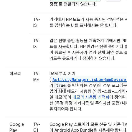
정됨)로 전환되지 않습니다.
TV-
기기에서 PIP 모드가 사용 중지된 경우 앱은 PIP
IS
를 입력하는 UI를 표시해서는 안 됩니다.
TV-
앱은 진행 중인 활동을 계속하기 위해서만 PIP 
IX
드를 사용합니다. PIP 환경은 진행 중이거나 활
이 종료된 후 사용자가 앱의 전체 화면 뷰로 돌아
가도록 유도하거나 장려하지 않습니다.
메모리
TV-
RAM 부족 기기
ActivityManager.isLowRamDevice()
ME
(
true
가
를 반환하는 경우)의 경우 포그라운드
앱의 최대 메모리 사용량 (익명+스왑+그래픽+파
일 메모리)이
메모리 사용량 최적화
에 정의된 제
한 (특정 측정 메커니즘 및 주의사항 포함) 내에
유지되어야 합니다.
Google
TV-
Google Play 스토어의 모든 신규 및 기존 TV 
Play
G1
에 Android App Bundle을 사용해야 합니다.