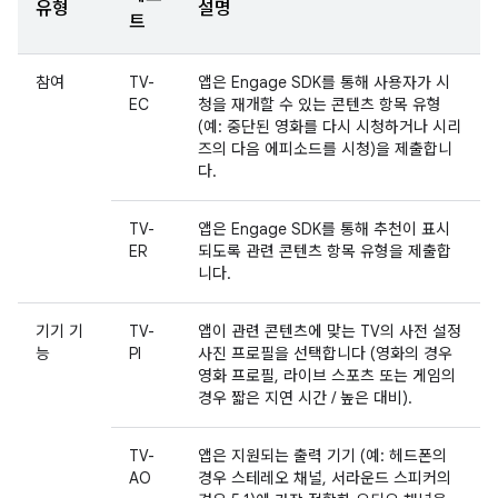
유형
설명
트
참여
TV-
앱은 Engage SDK를 통해 사용자가 시
EC
청을 재개할 수 있는 콘텐츠 항목 유형
(예: 중단된 영화를 다시 시청하거나 시리
즈의 다음 에피소드를 시청)을 제출합니
다.
TV-
앱은 Engage SDK를 통해 추천이 표시
ER
되도록 관련 콘텐츠 항목 유형을 제출합
니다.
기기 기
TV-
앱이 관련 콘텐츠에 맞는 TV의 사전 설정
능
PI
사진 프로필을 선택합니다 (영화의 경우
영화 프로필, 라이브 스포츠 또는 게임의
경우 짧은 지연 시간 / 높은 대비).
TV-
앱은 지원되는 출력 기기 (예: 헤드폰의
AO
경우 스테레오 채널, 서라운드 스피커의