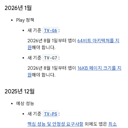
2026년 1월
Play 정책
새 기준
TV-G6
:
2026년 8월 1일부터 앱이
64비트 아키텍처를 지
원
해야 합니다.
새 기준
TV-G7
:
2026년 8월 1일부터 앱이
16KB 페이지 크기를 지
원
해야 합니다.
2025년 12월
예상 성능
새 기준
TV-PS
:
핵심 성능 및 안정성 요구사항
외에도 앱은
최소