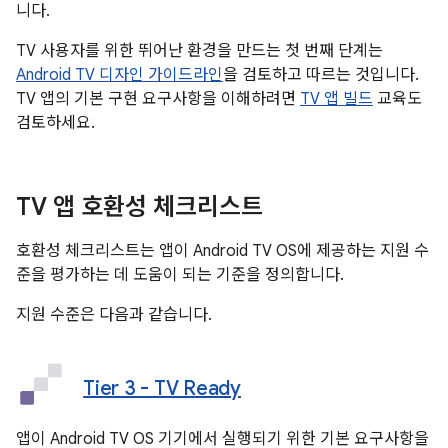
니다.
TV 사용자를 위한 뛰어난 환경을 만드는 첫 번째 단계는
Android TV 디자인 가이드라인
을 검토하고 따르는 것입니다.
TV 앱의 기본 구현 요구사항을 이해하려면
TV 앱 빌드
교육도
검토하세요.
TV 앱 호환성 체크리스트
호환성 체크리스트는 앱이 Android TV OS에 제공하는 지원 수
준을 평가하는 데 도움이 되는 기준을 정의합니다.
지원 수준은 다음과 같습니다.
Tier 3 - TV Ready
앱이 Android TV OS 기기에서 실행되기 위한 기본 요구사항을