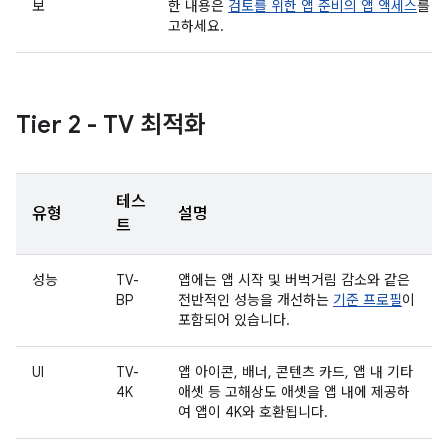
보
한 내용은
검토를 위한 앱 준비의 앱 액세스
를 참
고하세요.
Tier 2 - TV 최적화
테스
유형
설명
트
성능
TV-
앱에는 앱 시작 및 버벅거림 감소와 같은
BP
전반적인 성능을 개선하는
기준 프로필
이
포함되어 있습니다.
UI
TV-
앱 아이콘, 배너, 콘텐츠 카드, 앱 내 기타
4K
애셋 등 고해상도 애셋을 앱 내에 제공하
여 앱이 4K와 호환됩니다.