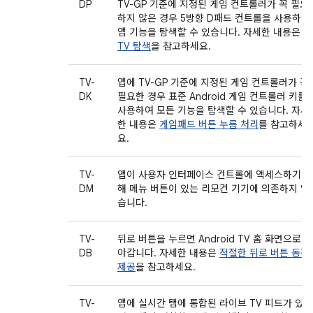
DP
TV-GP 기준에 지정된 게임 컨트롤러가 꼭 필요
하지 않은 경우 5방향 D패드 컨트롤을 사용하여
앱 기능을 탐색할 수 있습니다. 자세한 내용은
TV 탐색
을 참고하세요.
TV-
앱에 TV-GP 기준에 지정된 게임 컨트롤러가 꼭
DK
필요한 경우 표준 Android 게임 컨트롤러 키를
사용하여 모든 기능을 탐색할 수 있습니다. 자세
한 내용은
게임패드 버튼 누름 처리
를 참고하세
요.
TV-
앱이 사용자 인터페이스 컨트롤에 액세스하기 위
DM
해 메뉴 버튼이 있는 리모컨 기기에 의존하지 않
습니다.
TV-
뒤로 버튼을 누르면 Android TV 홈 화면으로 돌
DB
아갑니다. 자세한 내용은
적절한 뒤로 버튼 동작
제공
을 참고하세요.
TV-
앱에 실시간 탭에 통합된 라이브 TV 피드가 있는