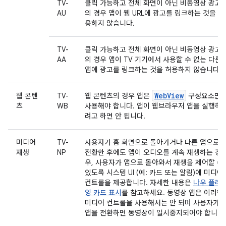
TV-
클릭 가능하고 전체 화면이 아닌 비동영상 광고
AU
의 경우 앱이 웹 URL에 광고를 링크하는 것을 허
용하지 않습니다.
TV-
클릭 가능하고 전체 화면이 아닌 비동영상 광고
AA
의 경우 앱이 TV 기기에서 사용할 수 없는 다른
앱에 광고를 링크하는 것을 허용하지 않습니다.
WebView
웹 콘텐
TV-
웹 콘텐츠의 경우 앱은
구성요소만
츠
WB
사용해야 합니다. 앱이 웹브라우저 앱을 실행하
려고 하면 안 됩니다.
미디어
TV-
사용자가 홈 화면으로 돌아가거나 다른 앱으로
재생
NP
전환한 후에도 앱이 오디오를 계속 재생하는 경
우, 사용자가 앱으로 돌아와서 재생을 제어할 수
있도록 시스템 UI (예: 카드 또는 알림)에 미디어
컨트롤을 제공합니다. 자세한 내용은
나우 플레
잉 카드 표시
를 참고하세요. 동영상 앱은 이러한
미디어 컨트롤을 사용해서는 안 되며 사용자가
앱을 전환하면 동영상이 일시중지되어야 합니다.