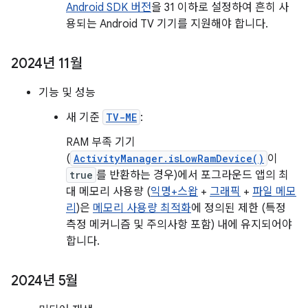
Android SDK 버전
을 31 이하로 설정하여 흔히 사
용되는 Android TV 기기를 지원해야 합니다.
2024년 11월
기능 및 성능
새 기준
TV-ME
:
RAM 부족 기기
(
ActivityManager.isLowRamDevice()
이
true
를 반환하는 경우)에서 포그라운드 앱의 최
대 메모리 사용량 (
익명+스왑
+
그래픽
+
파일 메모
리
)은
메모리 사용량 최적화
에 정의된 제한 (특정
측정 메커니즘 및 주의사항 포함) 내에 유지되어야
합니다.
2024년 5월