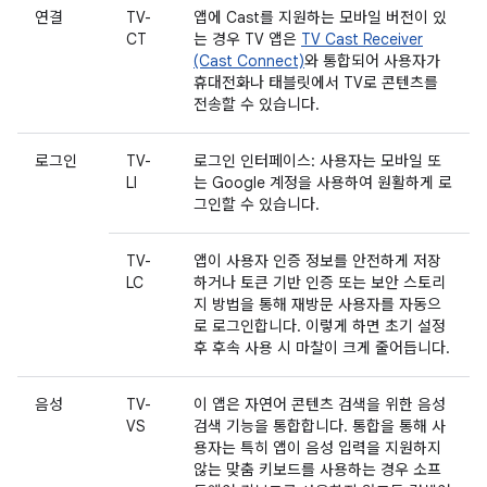
연결
TV-
앱에 Cast를 지원하는 모바일 버전이 있
CT
는 경우 TV 앱은
TV Cast Receiver
(Cast Connect)
와 통합되어 사용자가
휴대전화나 태블릿에서 TV로 콘텐츠를
전송할 수 있습니다.
로그인
TV-
로그인 인터페이스: 사용자는 모바일 또
LI
는 Google 계정을 사용하여 원활하게 로
그인할 수 있습니다.
TV-
앱이 사용자 인증 정보를 안전하게 저장
LC
하거나 토큰 기반 인증 또는 보안 스토리
지 방법을 통해 재방문 사용자를 자동으
로 로그인합니다. 이렇게 하면 초기 설정
후 후속 사용 시 마찰이 크게 줄어듭니다.
음성
TV-
이 앱은 자연어 콘텐츠 검색을 위한 음성
VS
검색 기능을 통합합니다. 통합을 통해 사
용자는 특히 앱이 음성 입력을 지원하지
않는 맞춤 키보드를 사용하는 경우 소프