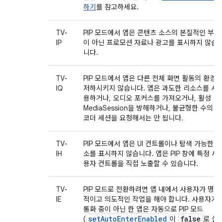
하기
를 참고하세요.
TV-
PIP 모드에서 앱은 콘텐츠 소스의 본질적인 부분
IP
이 아닌 프로모션 자료나 광고를 표시하지 않습
니다.
TV-
PIP 모드에서 앱은 다른 전체 화면 활동의 환경
IQ
저하시키지 않습니다. 앱은 과도한 리소스를 사
용하거나, 오디오 포커스를 가져오거나, 활성
MediaSession을 방해하거나, 불균형한 수의 디
코더 세션을 요청해서는 안 됩니다.
TV-
PIP 모드에서 앱은 UI 컨트롤이나 탐색 가능한 요
IH
소를 표시하지 않습니다. 앱은 PIP 창에 특정 사
용자 컨트롤을 직접 노출할 수 있습니다.
TV-
PIP 모드로 전환하려면 앱 내에서 사용자가 명시
IE
적이고 의도적인 작업을 해야 합니다. 사용자가
통화 중이 아닌 한 앱은 자동으로 PIP 모드
setAutoEnterEnabled
false
(
이
로 설