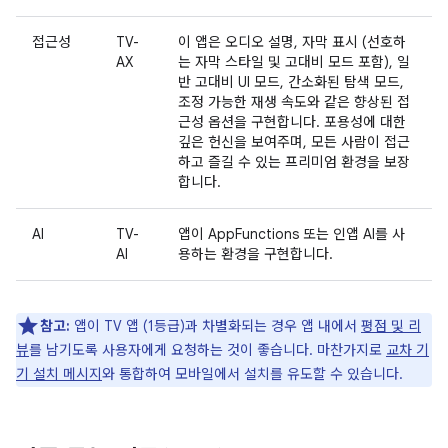
접근성
TV-
이 앱은 오디오 설명, 자막 표시 (선호하
AX
는 자막 스타일 및 고대비 모드 포함), 일
반 고대비 UI 모드, 간소화된 탐색 모드,
조정 가능한 재생 속도와 같은 향상된 접
근성 옵션을 구현합니다. 포용성에 대한
깊은 헌신을 보여주며, 모든 사람이 접근
하고 즐길 수 있는 프리미엄 환경을 보장
합니다.
AI
TV-
앱이 AppFunctions 또는 인앱 AI를 사
AI
용하는 환경을 구현합니다.
참고:
앱이 TV 앱 (1등급)과 차별화되는 경우 앱 내에서
평점 및 리
뷰
를 남기도록 사용자에게 요청하는 것이 좋습니다. 마찬가지로
교차 기
기 설치 메시지
와 통합하여 모바일에서 설치를 유도할 수 있습니다.