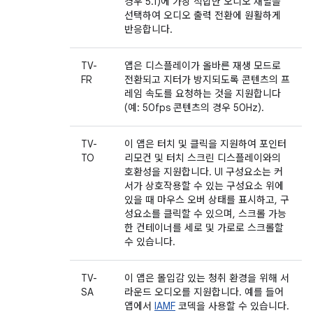
경우 5.1)에 가장 적합한 오디오 채널을
선택하여 오디오 출력 전환에 원활하게
반응합니다.
TV-
앱은 디스플레이가 올바른 재생 모드로
FR
전환되고 지터가 방지되도록 콘텐츠의 프
레임 속도를 요청하는 것을 지원합니다
(예: 50fps 콘텐츠의 경우 50Hz).
TV-
이 앱은 터치 및 클릭을 지원하여 포인터
TO
리모컨 및 터치 스크린 디스플레이와의
호환성을 지원합니다. UI 구성요소는 커
서가 상호작용할 수 있는 구성요소 위에
있을 때 마우스 오버 상태를 표시하고, 구
성요소를 클릭할 수 있으며, 스크롤 가능
한 컨테이너를 세로 및 가로로 스크롤할
수 있습니다.
TV-
이 앱은 몰입감 있는 청취 환경을 위해 서
SA
라운드 오디오를 지원합니다. 예를 들어
앱에서
IAMF
코덱을 사용할 수 있습니다.