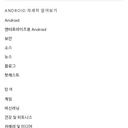
ANDROID 자세히 알아보기
Android
엔터프라이즈용 Android
보안
소스
뉴스
블로그
팟캐스트
탐색
게임
머신러닝
건강 및 피트니스
카메라 및 미디어