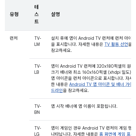
테
유형
스
설명
트
런처
TV-
설치 후에 앱이 Android TV 런처에 런처 아이콘
LM
을 표시합니다. 자세한 내용은
TV 활동 선언
을
참고하세요.
TV-
앱이 Android TV 런처에 320x180픽셀의 원본
LB
크기 배너와 최소 160x160픽셀 (xhdpi 밀도)의
앱 아이콘을 런처 아이콘으로 표시합니다. 자세
한 내용은
Android TV 앱 아이콘 및 배너 가이
드라인
을 참고하세요.
TV-
앱 시작 배너에 앱 이름이 포함됩니다.
BN
TV-
앱이 게임인 경우 Android TV 런처의 게임 행에
LG
나타납니다. 자세한 내용은
홈 화면에 게임 표시