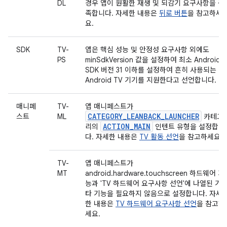
DL
경우 앱이 원활한 재생 및 되감기 요구사항을 충
족합니다. 자세한 내용은
뒤로 버튼
을 참고하세
요.
SDK
TV-
앱은 핵심 성능 및 안정성 요구사항 외에도
PS
minSdkVersion 값을 설정하여 최소 Android
SDK 버전 31 이하를 설정하여 흔히 사용되는
Android TV 기기를 지원한다고 선언합니다.
매니페
TV-
앱 매니페스트가
CATEGORY_LEANBACK_LAUNCHER
스트
ML
카테고
ACTION_MAIN
리의
인텐트 유형을 설정합니
다. 자세한 내용은
TV 활동 선언
을 참고하세요.
TV-
앱 매니페스트가
MT
android.hardware.touchscreen 하드웨어 기
능과 'TV 하드웨어 요구사항 선언'에 나열된 기
타 기능을 필요하지 않음으로 설정합니다. 자세
한 내용은
TV 하드웨어 요구사항 선언
을 참고하
세요.