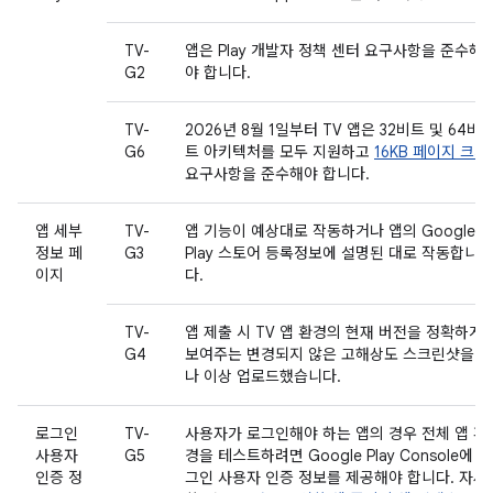
TV-
앱은 Play 개발자 정책 센터 요구사항을 준수해
G2
야 합니다.
TV-
2026년 8월 1일부터 TV 앱은 32비트 및 64비
G6
트 아키텍처를 모두 지원하고
16KB 페이지 크기
요구사항을 준수해야 합니다.
앱 세부
TV-
앱 기능이 예상대로 작동하거나 앱의 Google
정보 페
G3
Play 스토어 등록정보에 설명된 대로 작동합니
이지
다.
TV-
앱 제출 시 TV 앱 환경의 현재 버전을 정확하게
G4
보여주는 변경되지 않은 고해상도 스크린샷을 하
나 이상 업로드했습니다.
로그인
TV-
사용자가 로그인해야 하는 앱의 경우 전체 앱 환
사용자
G5
경을 테스트하려면 Google Play Console에 로
인증 정
그인 사용자 인증 정보를 제공해야 합니다. 자세