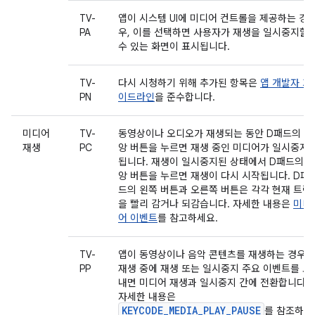
TV-
앱이 시스템 UI에 미디어 컨트롤을 제공하는 경
PA
우, 이를 선택하면 사용자가 재생을 일시중지할
수 있는 화면이 표시됩니다.
TV-
다시 시청하기 위해 추가된 항목은
앱 개발자 가
PN
이드라인
을 준수합니다.
미디어
TV-
동영상이나 오디오가 재생되는 동안 D패드의 중
재생
PC
앙 버튼을 누르면 재생 중인 미디어가 일시중지
됩니다. 재생이 일시중지된 상태에서 D패드의 
앙 버튼을 누르면 재생이 다시 시작됩니다. D패
드의 왼쪽 버튼과 오른쪽 버튼은 각각 현재 트랙
을 빨리 감거나 되감습니다. 자세한 내용은
미디
어 이벤트
를 참고하세요.
TV-
앱이 동영상이나 음악 콘텐츠를 재생하는 경우
PP
재생 중에 재생 또는 일시중지 주요 이벤트를 보
내면 미디어 재생과 일시중지 간에 전환합니다.
자세한 내용은
KEYCODE_MEDIA_PLAY_PAUSE
를 참조하세