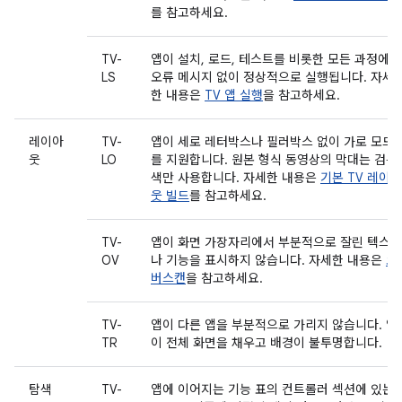
를 참고하세요.
TV-
앱이 설치, 로드, 테스트를 비롯한 모든 과정에서
LS
오류 메시지 없이 정상적으로 실행됩니다. 자세
한 내용은
TV 앱 실행
을 참고하세요.
레이아
TV-
앱이 세로 레터박스나 필러박스 없이 가로 모드
웃
LO
를 지원합니다. 원본 형식 동영상의 막대는 검은
색만 사용합니다. 자세한 내용은
기본 TV 레이아
웃 빌드
를 참고하세요.
TV-
앱이 화면 가장자리에서 부분적으로 잘린 텍스트
OV
나 기능을 표시하지 않습니다. 자세한 내용은
오
버스캔
을 참고하세요.
TV-
앱이 다른 앱을 부분적으로 가리지 않습니다. 앱
TR
이 전체 화면을 채우고 배경이 불투명합니다.
탐색
TV-
앱에 이어지는 기능 표의 컨트롤러 섹션에 있는