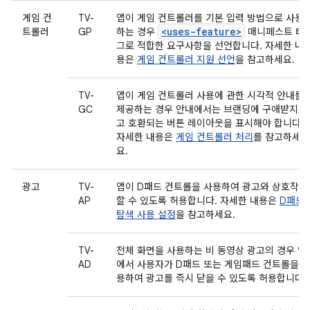
게임 컨
TV-
앱이 게임 컨트롤러를 기본 입력 방법으로 사용
<uses-feature>
트롤러
GP
하는 경우
매니페스트 태
그로 적합한 요구사항을 선언합니다. 자세한 내
용은
게임 컨트롤러 지원 선언
을 참고하세요.
TV-
앱이 게임 컨트롤러 사용에 관한 시각적 안내를
GC
제공하는 경우 안내에서는 브랜딩에 구애받지 않
고 호환되는 버튼 레이아웃을 표시해야 합니다.
자세한 내용은
게임 컨트롤러 처리
를 참고하세
요.
광고
TV-
앱이 D패드 컨트롤을 사용하여 광고와 상호작용
AP
할 수 있도록 허용합니다. 자세한 내용은
D패드
탐색 사용 설정
을 참고하세요.
TV-
전체 화면을 사용하는 비 동영상 광고의 경우 앱
AD
에서 사용자가 D패드 또는 게임패드 컨트롤을 
용하여 광고를 즉시 닫을 수 있도록 허용합니다.