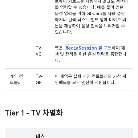
트웨어 키보드를 사용하지 않고도 검색어
를 입력할 수 있습니다. 예를 들어 앱은
음성 입력을 위해 Gboard를 사용 설정
하거나 검색 텍스트 필드 옆에 마이크 버
튼을 제공하여 음성 인식을 트리거할 수
있습니다.
MediaSession
TV-
앱은
를 구현
하여 재
VC
생 및 탐색을 위한 음성 명령을 통합합니
다.
게임 컨
TV-
이 게임은 실제 게임 컨트롤러와 가상 게
트롤러
GF
임패드를 모두 완전히 지원합니다.
Tier 1 - TV 차별화
테스