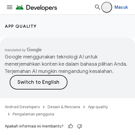
Masuk
APP QUALITY
Google menggunakan teknologi AI untuk
menerjemahkan konten ke dalam bahasa pilihan Anda.
Terjemahan AI mungkin mengandung kesalahan.
Android Developers
Desain & Rencana
App quality
Pengalaman pengguna
Apakah informasi ini membantu?