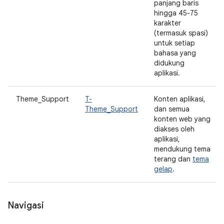
panjang baris
hingga 45-75
karakter
(termasuk spasi)
untuk setiap
bahasa yang
didukung
aplikasi.
Theme_Support
T-
Konten aplikasi,
Theme_Support
dan semua
konten web yang
diakses oleh
aplikasi,
mendukung tema
terang dan
tema
gelap
.
Navigasi