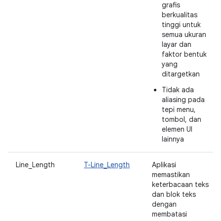
grafis
berkualitas
tinggi untuk
semua ukuran
layar dan
faktor bentuk
yang
ditargetkan
Tidak ada
aliasing pada
tepi menu,
tombol, dan
elemen UI
lainnya
Line_Length
T-Line_Length
Aplikasi
memastikan
keterbacaan teks
dan blok teks
dengan
membatasi