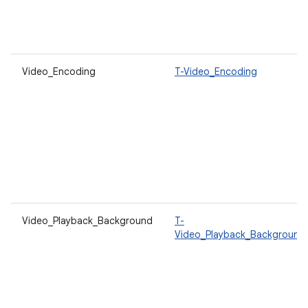
Video_Encoding
T-Video_Encoding
Video_Playback_Background
T-
Video_Playback_Background