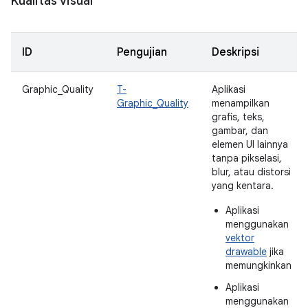
Kualitas visual
ID
Pengujian
Deskripsi
Graphic_Quality
T-
Aplikasi
Graphic_Quality
menampilkan
grafis, teks,
gambar, dan
elemen UI lainnya
tanpa pikselasi,
blur, atau distorsi
yang kentara.
Aplikasi
menggunakan
vektor
drawable
jika
memungkinkan
Aplikasi
menggunakan