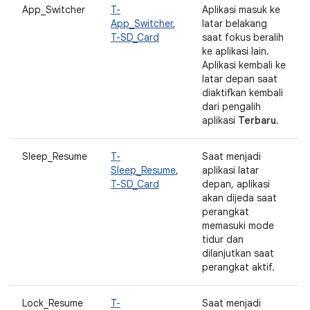
App_Switcher
T-
Aplikasi masuk ke
App_Switcher
,
latar belakang
T-SD_Card
saat fokus beralih
ke aplikasi lain.
Aplikasi kembali ke
latar depan saat
diaktifkan kembali
dari pengalih
aplikasi
Terbaru
.
Sleep_Resume
T-
Saat menjadi
Sleep_Resume
,
aplikasi latar
T-SD_Card
depan, aplikasi
akan dijeda saat
perangkat
memasuki mode
tidur dan
dilanjutkan saat
perangkat aktif.
Lock_Resume
T-
Saat menjadi