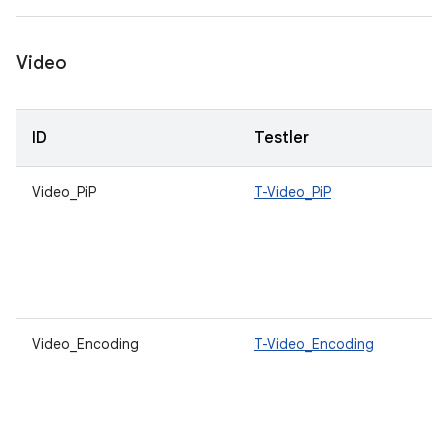
Video
ID
Testler
Video_PiP
T-Video_PiP
Video_Encoding
T-Video_Encoding