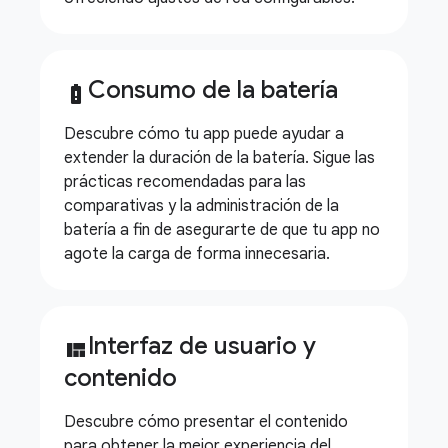
Consumo de la batería
battery_alert
Descubre cómo tu app puede ayudar a
extender la duración de la batería. Sigue las
prácticas recomendadas para las
comparativas y la administración de la
batería a fin de asegurarte de que tu app no
agote la carga de forma innecesaria.
Interfaz de usuario y
view_quilt
contenido
Descubre cómo presentar el contenido
para obtener la mejor experiencia del