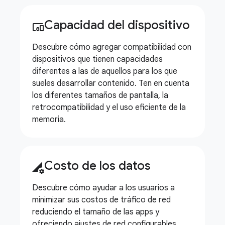
Capacidad del dispositivo
devices_other
Descubre cómo agregar compatibilidad con
dispositivos que tienen capacidades
diferentes a las de aquellos para los que
sueles desarrollar contenido. Ten en cuenta
los diferentes tamaños de pantalla, la
retrocompatibilidad y el uso eficiente de la
memoria.
Costo de los datos
perm_data_setting
Descubre cómo ayudar a los usuarios a
minimizar sus costos de tráfico de red
reduciendo el tamaño de las apps y
ofreciendo ajustes de red configurables.