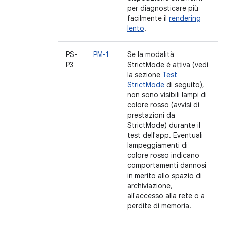
per diagnosticare più
facilmente il
rendering
lento
.
PS-
PM-1
Se la modalità
P3
StrictMode è attiva (vedi
la sezione
Test
StrictMode
di seguito),
non sono visibili lampi di
colore rosso (avvisi di
prestazioni da
StrictMode) durante il
test dell'app. Eventuali
lampeggiamenti di
colore rosso indicano
comportamenti dannosi
in merito allo spazio di
archiviazione,
all'accesso alla rete o a
perdite di memoria.