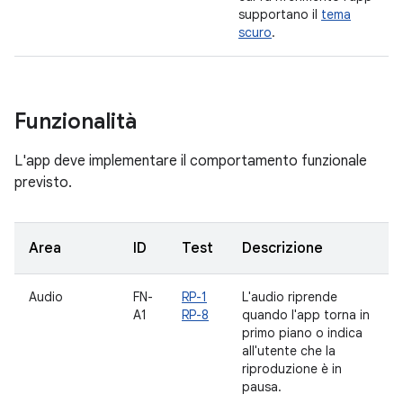
supportano il
tema
scuro
.
Funzionalità
L'app deve implementare il comportamento funzionale
previsto.
Area
ID
Test
Descrizione
Audio
FN-
RP-1
L'audio riprende
A1
RP-8
quando l'app torna in
primo piano o indica
all'utente che la
riproduzione è in
pausa.