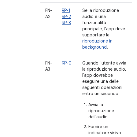
FN-
RP-1
Se la riproduzione
A2
RP-2
audio è una
RP-8
funzionalità
principale, l'app deve
supportare la
riproduzione in
background
.
FN-
RP-0
Quando l'utente avvia
A3
la riproduzione audio,
l'app dovrebbe
eseguire una delle
seguenti operazioni
entro un secondo:
Avvia la
riproduzione
dell'audio.
Fornire un
indicatore visivo