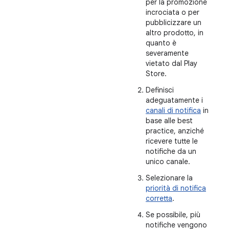
per la promozione
incrociata o per
pubblicizzare un
altro prodotto, in
quanto è
severamente
vietato dal Play
Store.
Definisci
adeguatamente i
canali di notifica
in
base alle best
practice, anziché
ricevere tutte le
notifiche da un
unico canale.
Selezionare la
priorità di notifica
corretta
.
Se possibile, più
notifiche vengono