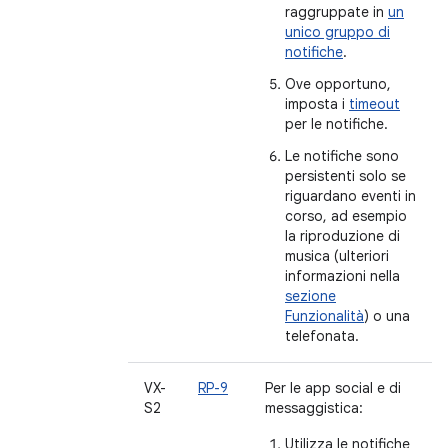
raggruppate in
un
unico gruppo di
notifiche
.
Ove opportuno,
imposta i
timeout
per le notifiche.
Le notifiche sono
persistenti solo se
riguardano eventi in
corso, ad esempio
la riproduzione di
musica (ulteriori
informazioni nella
sezione
Funzionalità
) o una
telefonata.
VX-
RP-9
Per le app social e di
S2
messaggistica:
Utilizza le notifiche