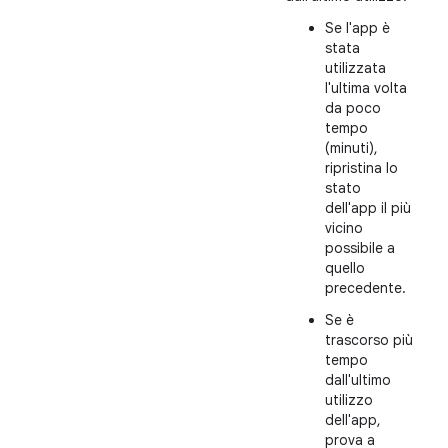
Se l'app è
stata
utilizzata
l'ultima volta
da poco
tempo
(minuti),
ripristina lo
stato
dell'app il più
vicino
possibile a
quello
precedente.
Se è
trascorso più
tempo
dall'ultimo
utilizzo
dell'app,
prova a