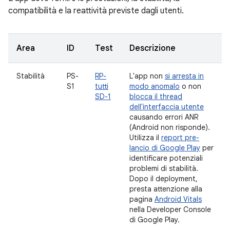
compatibilità e la reattività previste dagli utenti.
Area
ID
Test
Descrizione
Stabilità
PS-
RP-
L'app non
si arresta in
S1
tutti
modo anomalo
o non
SD-1
blocca il thread
dell'interfaccia utente
causando errori ANR
(Android non risponde).
Utilizza il
report pre-
lancio di Google Play
per
identificare potenziali
problemi di stabilità.
Dopo il deployment,
presta attenzione alla
pagina
Android Vitals
nella Developer Console
di Google Play.