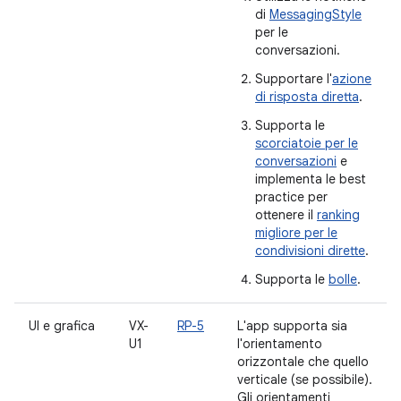
di
MessagingStyle
per le
conversazioni.
Supportare l'
azione
di risposta diretta
.
Supporta le
scorciatoie per le
conversazioni
e
implementa le best
practice per
ottenere il
ranking
migliore per le
condivisioni dirette
.
Supporta le
bolle
.
UI e grafica
VX-
RP-5
L'app supporta sia
U1
l'orientamento
orizzontale che quello
verticale (se possibile).
Gli orientamenti