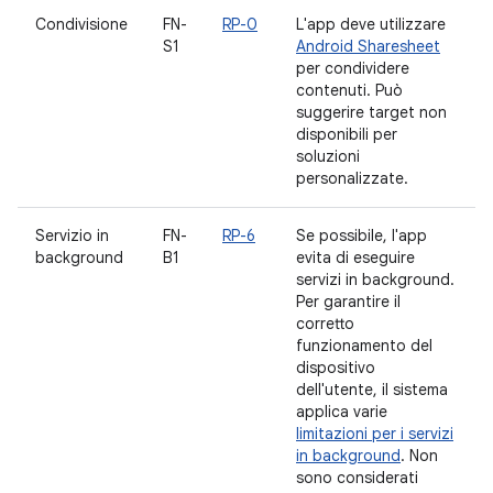
Condivisione
FN-
RP-0
L'app deve utilizzare
S1
Android Sharesheet
per condividere
contenuti. Può
suggerire target non
disponibili per
soluzioni
personalizzate.
Servizio in
FN-
RP-6
Se possibile, l'app
background
B1
evita di eseguire
servizi in background.
Per garantire il
corretto
funzionamento del
dispositivo
dell'utente, il sistema
applica varie
limitazioni per i servizi
in background
. Non
sono considerati