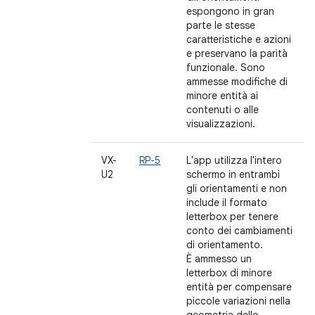
espongono in gran
parte le stesse
caratteristiche e azioni
e preservano la parità
funzionale. Sono
ammesse modifiche di
minore entità ai
contenuti o alle
visualizzazioni.
VX-
RP-5
L'app utilizza l'intero
U2
schermo in entrambi
gli orientamenti e non
include il formato
letterbox per tenere
conto dei cambiamenti
di orientamento.
È ammesso un
letterbox di minore
entità per compensare
piccole variazioni nella