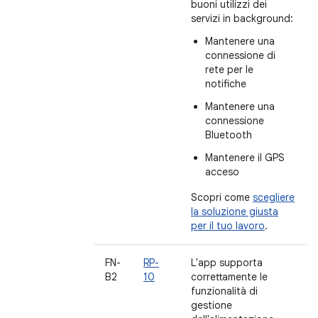
buoni utilizzi dei
servizi in background:
Mantenere una
connessione di
rete per le
notifiche
Mantenere una
connessione
Bluetooth
Mantenere il GPS
acceso
Scopri come
scegliere
la soluzione giusta
per il tuo lavoro
.
FN-
RP-
L'app supporta
B2
10
correttamente le
funzionalità di
gestione