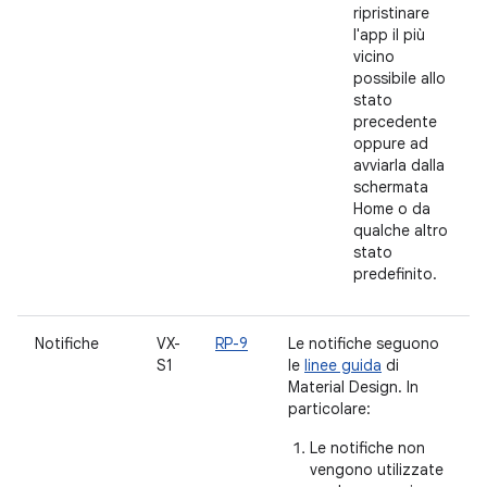
ripristinare
l'app il più
vicino
possibile allo
stato
precedente
oppure ad
avviarla dalla
schermata
Home o da
qualche altro
stato
predefinito.
Notifiche
VX-
RP-9
Le notifiche seguono
S1
le
linee guida
di
Material Design. In
particolare:
Le notifiche non
vengono utilizzate