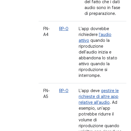
del fatto che i dati
audio sono in fase
di preparazione.
FN-
RP-0
L'app dovrebbe
A4
richiedere
l'audio
attivo
quando la
riproduzione
dell'audio inizia e
abbandona lo stato
attivo quando la
riproduzione si
interrompe.
FN-
RP-0
L'app deve
gestire le
A5
richieste di altre app
relative all'audio
. Ad
esempio, un'app
potrebbe ridurre il
volume di
riproduzione quando