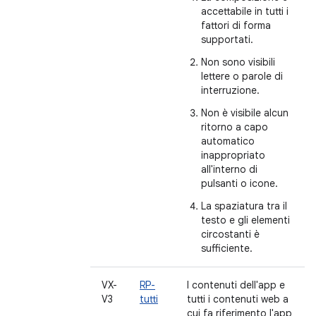
accettabile in tutti i
fattori di forma
supportati.
Non sono visibili
lettere o parole di
interruzione.
Non è visibile alcun
ritorno a capo
automatico
inappropriato
all'interno di
pulsanti o icone.
La spaziatura tra il
testo e gli elementi
circostanti è
sufficiente.
VX-
RP-
I contenuti dell'app e
V3
tutti
tutti i contenuti web a
cui fa riferimento l'app