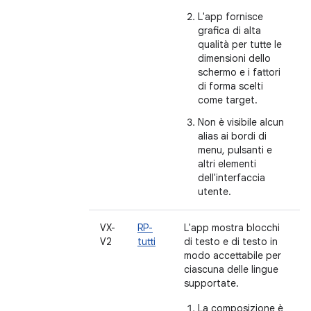
L'app fornisce
grafica di alta
qualità per tutte le
dimensioni dello
schermo e i fattori
di forma scelti
come target.
Non è visibile alcun
alias ai bordi di
menu, pulsanti e
altri elementi
dell'interfaccia
utente.
VX-
RP-
L'app mostra blocchi
V2
tutti
di testo e di testo in
modo accettabile per
ciascuna delle lingue
supportate.
La composizione è