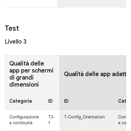
Test
Livello 3
Qualità delle
app per schermi
Qualità delle app adatti
di grandi
dimensioni
Categoria
ID
ID
Categ
Configurazione
T3-
T-Config_Orientation
Config
e continuità
1
e cont