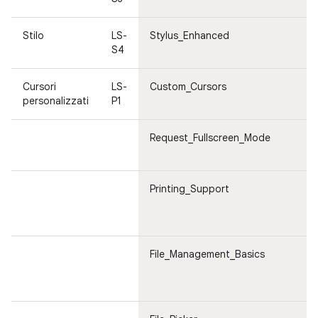
Stilo
LS-
Stylus_Enhanced
S4
Cursori
LS-
Custom_Cursors
personalizzati
P1
Request_Fullscreen_Mode
Printing_Support
File_Management_Basics