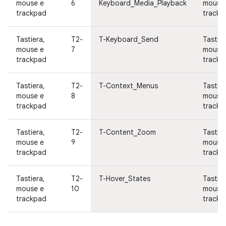
mouse e
6
Keyboard_Media_Playback
mouse
trackpad
trackp
Tastiera,
T2-
T-Keyboard_Send
Tastier
mouse e
7
mouse
trackpad
trackp
Tastiera,
T2-
T-Context_Menus
Tastier
mouse e
8
mouse
trackpad
trackp
Tastiera,
T2-
T-Content_Zoom
Tastier
mouse e
9
mouse
trackpad
trackp
Tastiera,
T2-
T-Hover_States
Tastier
mouse e
10
mouse
trackpad
trackp