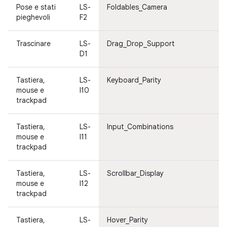
Pose e stati
LS-
Foldables_Camera
pieghevoli
F2
Trascinare
LS-
Drag_Drop_Support
D1
Tastiera,
LS-
Keyboard_Parity
mouse e
I10
trackpad
Tastiera,
LS-
Input_Combinations
mouse e
I11
trackpad
Tastiera,
LS-
Scrollbar_Display
mouse e
I12
trackpad
Tastiera,
LS-
Hover_Parity