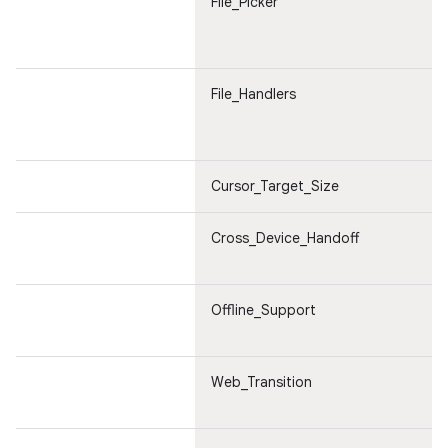
File_Picker
File_Handlers
Cursor_Target_Size
Cross_Device_Handoff
Offline_Support
Web_Transition