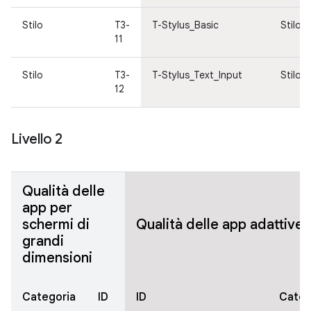
Stilo
T3-
T-Stylus_Basic
Stilo
11
Stilo
T3-
T-Stylus_Text_Input
Stilo
12
Livello 2
Qualità delle
app per
schermi di
Qualità delle app adattive
grandi
dimensioni
Categoria
ID
ID
Categ