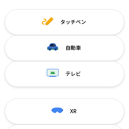
タッチペン
自動車
テレビ
XR