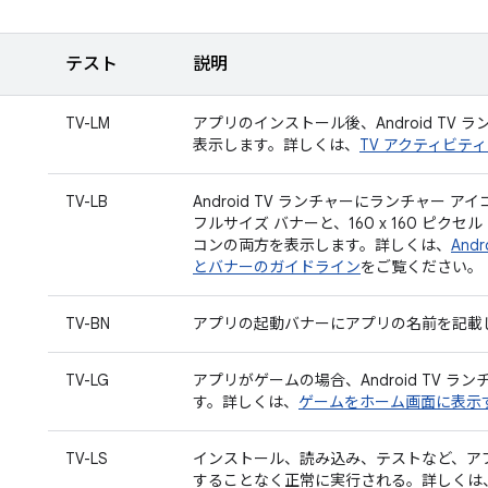
テスト
説明
TV-LM
アプリのインストール後、Android TV
表示します。詳しくは、
TV アクティビテ
TV-LB
Android TV ランチャーにランチャー アイコ
フルサイズ バナーと、160 x 160 ピクセ
コンの両方を表示します。詳しくは、
And
とバナーのガイドライン
をご覧ください。
TV-BN
アプリの起動バナーにアプリの名前を記載
TV-LG
アプリがゲームの場合、Android TV 
す。詳しくは、
ゲームをホーム画面に表示
TV-LS
インストール、読み込み、テストなど、ア
することなく正常に実行される。詳しくは