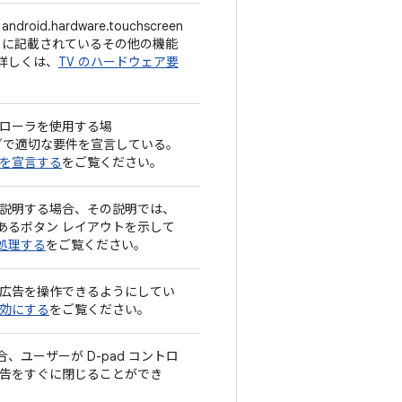
d.hardware.touchscreen
」に記載されているその他の機能
詳しくは、
TV のハードウェア要
トローラを使用する場
グで適切な要件を宣言している。
トを宣言する
をご覧ください。
に説明する場合、その説明では、
あるボタン レイアウトを示して
処理する
をご覧ください。
して広告を操作できるようにしてい
有効にする
をご覧ください。
ユーザーが D-pad コントロ
広告をすぐに閉じることができ