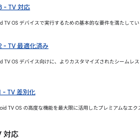
 3 - TV 対応
roid TV OS デバイスで実行するための基本的な要件を満たして
r 2 - TV 最適化済み
roid TV OS デバイス向けに、よりカスタマイズされたシー
 1 - TV 差別化
roid TV OS の高度な機能を最大限に活用したプレミアムな
TV 対応