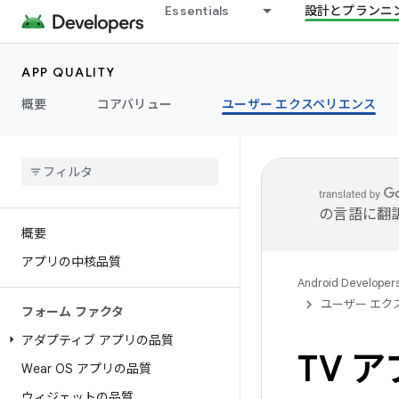
Essentials
設計とプランニ
APP QUALITY
概要
コアバリュー
ユーザー エクスペリエンス
の言語に翻
概要
アプリの中核品質
Android Developer
ユーザー エク
フォーム ファクタ
アダプティブ アプリの品質
TV 
Wear OS アプリの品質
ウィジェットの品質