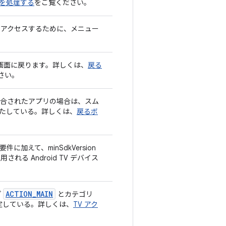
下を処理する
をご覧ください。
にアクセスするために、メニュー
ーム画面に戻ります。詳しくは、
戻る
さい。
が統合されたアプリの場合は、スム
満たしている。詳しくは、
戻るボ
加えて、minSdkVersion
れる Android TV デバイス
ACTION_MAIN
プ
とカテゴリ
定している。詳しくは、
TV アク