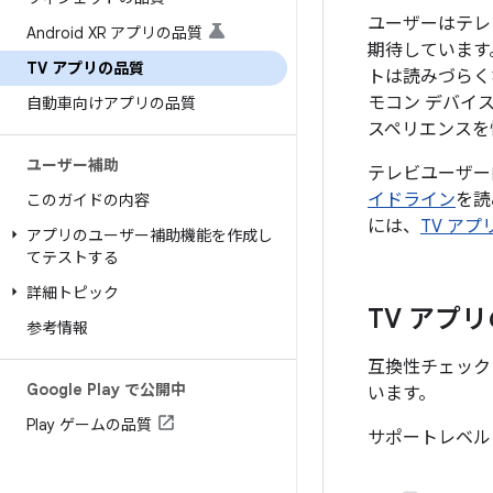
ユーザーはテレ
Android XR アプリの品質
期待しています
TV アプリの品質
トは読みづらく
モコン デバイ
自動車向けアプリの品質
スペリエンスを
ユーザー補助
テレビユーザー
イドライン
を読
このガイドの内容
には、
TV ア
アプリのユーザー補助機能を作成し
てテストする
詳細トピック
TV アプ
参考情報
互換性チェックリ
Google Play で公開中
います。
Play ゲームの品質
サポートレベル