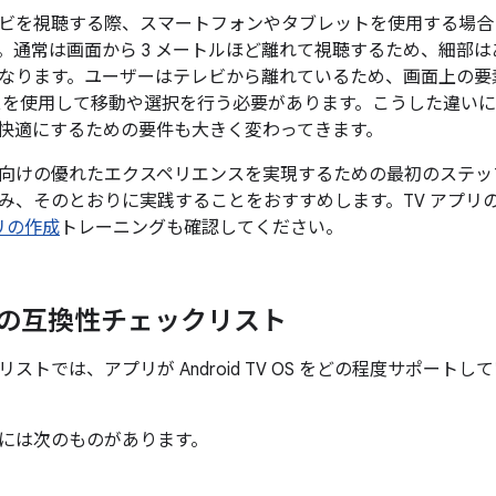
ビを視聴する際、スマートフォンやタブレットを使用する場合
。通常は画面から 3 メートルほど離れて視聴するため、細部
なります。ユーザーはテレビから離れているため、画面上の要
スを使用して移動や選択を行う必要があります。こうした違いに
快適にするための要件も大きく変わってきます。
向けの優れたエクスペリエンスを実現するための最初のステッ
み、そのとおりに実践することをおすすめします。TV アプリ
プリの作成
トレーニングも確認してください。
リの互換性チェックリスト
ストでは、アプリが Android TV OS をどの程度サポー
には次のものがあります。