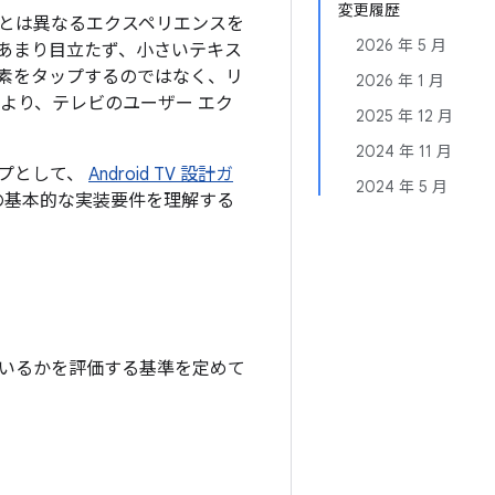
変更履歴
とは異なるエクスペリエンスを
2026 年 5 月
はあまり目立たず、小さいテキス
素をタップするのではなく、リ
2026 年 1 月
より、テレビのユーザー エク
2025 年 12 月
2024 年 11 月
プとして、
Android TV 設計ガ
2024 年 5 月
の基本的な実装要件を理解する
トしているかを評価する基準を定めて