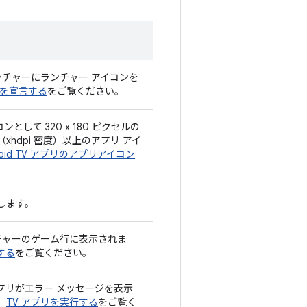
 ランチャーにランチャー アイコンを
ィを宣言する
をご覧ください。
ンとして 320 x 180 ピクセルの
ル（xhdpi 密度）以上のアプリ アイ
roid TV アプリのアプリアイコン
します。
ランチャーのゲーム行に表示されま
する
をご覧ください。
プリがエラー メッセージを表示
、
TV アプリを実行する
をご覧く