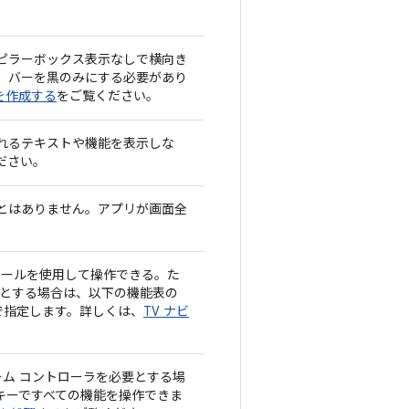
ピラーボックス表示なしで横向き
、バーを黒のみにする必要があり
トを作成する
をご覧ください。
れるテキストや機能を表示しな
ださい。
とはありません。アプリが画面全
トロールを使用して操作できる。た
要とする場合は、以下の機能表の
条件で指定します。詳しくは、
TV ナビ
ゲーム コントローラを必要とする場
ラ キーですべての機能を操作できま