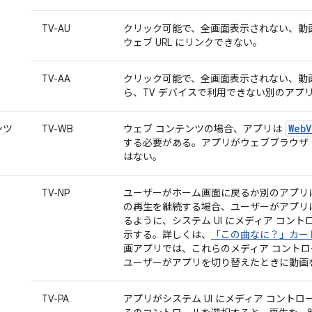
TV-AU
クリック可能で、全画面表示されない、動
ウェブ URL にリンクできない。
TV-AA
クリック可能で、全画面表示されない、動
ら、TV デバイスで利用できない別のアプ
WebV
ンツ
TV-WB
ウェブ コンテンツの場合、アプリは
する必要がある。アプリがウェブブラウザ
はない。
TV-NP
ユーザーがホーム画面に戻るか別のアプリ
の再生を継続する場合、ユーザーがアプリ
るように、システム UI にメディア コン
示する。詳しくは、
「この曲なに？」カー
画アプリでは、これらのメディア コント
ユーザーがアプリを切り替えたときに動画
TV-PA
アプリがシステム UI にメディア コント