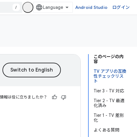
/
Android Studio
ログイン
このページの内
容
TV アプリの互換
性チェックリス
ト
Tier 3 - TV 対応
情報は役に立ちましたか？
Tier 2 - TV 最適
化済み
Tier 1 - TV 差別
化
よくある質問