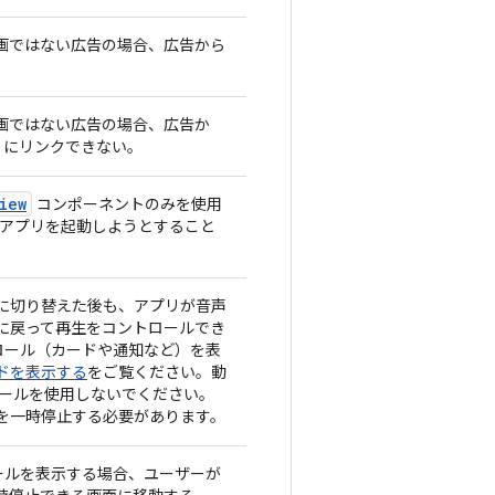
画ではない広告の場合、広告から
画ではない広告の場合、広告か
リにリンクできない。
iew
コンポーネントのみを使用
 アプリを起動しようとすること
に切り替えた後も、アプリが音声
に戻って再生をコントロールでき
トロール（カードや通知など）を表
ドを表示する
をご覧ください。動
ロールを使用しないでください。
を一時停止する必要があります。
ロールを表示する場合、ユーザーが