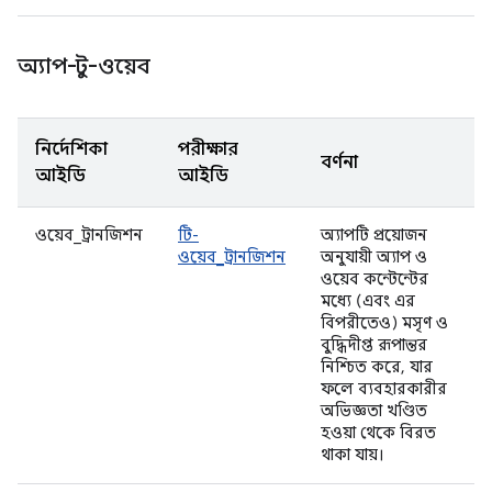
অ্যাপ-টু-ওয়েব
নির্দেশিকা
পরীক্ষার
বর্ণনা
আইডি
আইডি
ওয়েব_ট্রানজিশন
টি-
অ্যাপটি প্রয়োজন
ওয়েব_ট্রানজিশন
অনুযায়ী অ্যাপ ও
ওয়েব কন্টেন্টের
মধ্যে (এবং এর
বিপরীতেও) মসৃণ ও
বুদ্ধিদীপ্ত রূপান্তর
নিশ্চিত করে, যার
ফলে ব্যবহারকারীর
অভিজ্ঞতা খণ্ডিত
হওয়া থেকে বিরত
থাকা যায়।