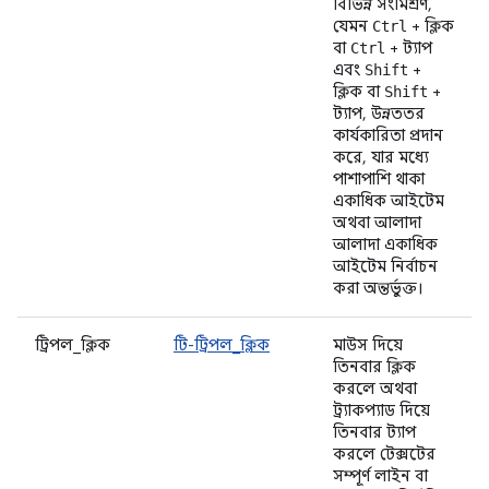
বিভিন্ন সংমিশ্রণ,
যেমন
+ ক্লিক
Ctrl
বা
+ ট্যাপ
Ctrl
এবং
+
Shift
ক্লিক বা
+
Shift
ট্যাপ, উন্নততর
কার্যকারিতা প্রদান
করে, যার মধ্যে
পাশাপাশি থাকা
একাধিক আইটেম
অথবা আলাদা
আলাদা একাধিক
আইটেম নির্বাচন
করা অন্তর্ভুক্ত।
ট্রিপল_ক্লিক
টি-ট্রিপল_ক্লিক
মাউস দিয়ে
তিনবার ক্লিক
করলে অথবা
ট্র্যাকপ্যাড দিয়ে
তিনবার ট্যাপ
করলে টেক্সটের
সম্পূর্ণ লাইন বা