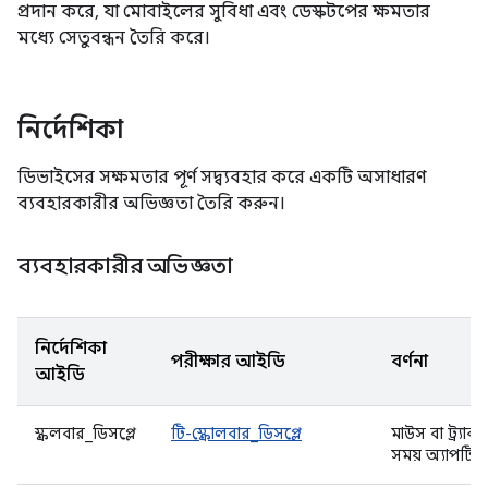
প্রদান করে, যা মোবাইলের সুবিধা এবং ডেস্কটপের ক্ষমতার
মধ্যে সেতুবন্ধন তৈরি করে।
নির্দেশিকা
ডিভাইসের সক্ষমতার পূর্ণ সদ্ব্যবহার করে একটি অসাধারণ
ব্যবহারকারীর অভিজ্ঞতা তৈরি করুন।
ব্যবহারকারীর অভিজ্ঞতা
নির্দেশিকা
পরীক্ষার আইডি
বর্ণনা
আইডি
স্ক্রলবার_ডিসপ্লে
টি-স্ক্রোলবার_ডিসপ্লে
মাউস বা ট্র্যাকপ
সময় অ্যাপটি এ