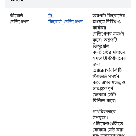
কীবোর্ড
টি-
অ্যাপটি কিবোর্ডের
নেভিগেশন
কিবোর্ড_নেভিগেশন
মাধ্যমে নির্বিঘ্ন ও
কার্যকর
নেভিগেশন সমর্থন
করে। অ্যাপটি
ভিজ্যুয়াল
কনট্রাস্টের মাধ্যমে
সমস্ত UI উপাদানের
জন্য
অ্যাক্সেসিবিলিটি
স্ট্যান্ডার্ড সমর্থন
করে এমন স্বতন্ত্র ও
সামঞ্জস্যপূর্ণ
ফোকাস স্টেট
নিশ্চিত করে।
প্রাথমিকভাবে
উপযুক্ত UI
এলিমেন্টগুলিতে
ফোকাস সেট করা