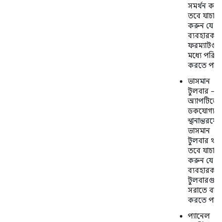
সমর্থন করে
তবে যাচাই
করুন যে
ব্যবহারকার
ফরম্যাটগু
মধ্যে পরিবর
করতে পারে
ভাসমান
টুলবার — 
অ্যাপটিতে
ডকযোগ্য ব
স্থানান্তরযোগ
ভাসমান
টুলবার থাক
তবে যাচাই
করুন যে
ব্যবহারকার
টুলবারগুল
সরাতে বা 
করতে পার
প্যানেল