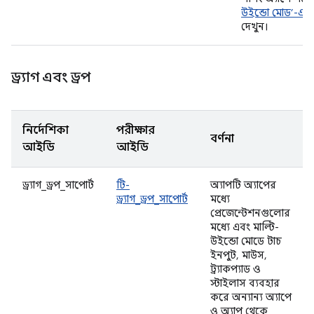
উইন্ডো মোড’-এর
দেখুন।
ড্র্যাগ এবং ড্রপ
নির্দেশিকা
পরীক্ষার
বর্ণনা
আইডি
আইডি
ড্র্যাগ_ড্রপ_সাপোর্ট
টি-
অ্যাপটি অ্যাপের
ড্র্যাগ_ড্রপ_সাপোর্ট
মধ্যে
প্রেজেন্টেশনগুলোর
মধ্যে এবং মাল্টি-
উইন্ডো মোডে টাচ
ইনপুট, মাউস,
ট্র্যাকপ্যাড ও
স্টাইলাস ব্যবহার
করে অন্যান্য অ্যাপে
ও অ্যাপ থেকে