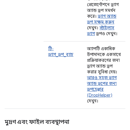
প্রেজেন্টেশনে ড্র্যাগ
অ্যান্ড ড্রপ সমর্থন
করে।
ড্র্যাগ অ্যান্ড
ড্রপ সক্ষম করুন
দেখুন।
স্টাইলাস
ড্র্যাগ
ড্রপও দেখুন।
টি-
অ্যাপটি একাধিক
ড্র্যাগ_ড্রপ_ব্যাচ
উপাদানকে একসাথে
প্রক্রিয়াকরণের জন্য
ড্র্যাগ অ্যান্ড ড্রপ
করার সুবিধা দেয়।
আরও সহজ ড্র্যাগ
অ্যান্ড ড্রপের জন্য
ড্রপহেল্পার
(DropHelper)
দেখুন।
মুদ্রণ এবং ফাইল ব্যবস্থাপনা