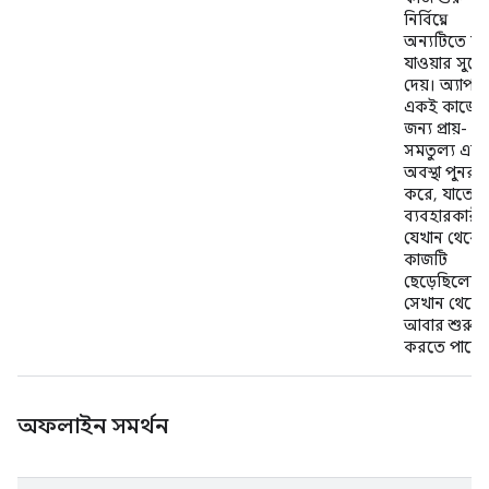
নির্বিঘ্নে
অন্যটিতে চ
যাওয়ার সুয
দেয়। অ্যাপটি
একই কাজের
জন্য প্রায়-
সমতুল্য এক
অবস্থা পুনরুদ্
করে, যাতে
ব্যবহারকারী
যেখান থেকে
কাজটি
ছেড়েছিলেন
সেখান থেকে
আবার শুরু
করতে পারেন
অফলাইন সমর্থন