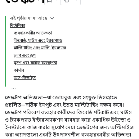
এই পৃষ্ঠায় যা যা আছে
নির্দেশিকা
ব্যবহারকারীর অভিজ্ঞতা
কিবোর্ড, মাউস এবং ট্র্যাকপ্যাড
মাল্টিটাস্কিং এবং মাল্টি-ইনস্ট্যান্স
ড্র্যাগ এবং ড্রপ
মুদ্রণ এবং ফাইল ব্যবস্থাপনা
কার্সার
ক্রস-ডিভাইস
ডেস্কটপ অভিজ্ঞতা—যা ক্রোমবুক এবং সংযুক্ত ডিসপ্লেতে
প্রচলিত—সঠিক ইনপুট এবং উন্নত মাল্টিটাস্কিং সক্ষম করে।
ডেস্কটপ পরিবেশ ব্যবহারকারীদের কিবোর্ড শর্টকাট এবং মাউস
ও ট্র্যাকপ্যাড ইন্টারঅ্যাকশন ব্যবহার করে একাধিক উইন্ডো ও
ইনস্ট্যান্সে কাজ করার সুযোগ দেয়। ডেস্কটপের জন্য অপ্টিমাইজ
করা অ্যাপগুলো একটি উৎপাদনশীল ব্যবহারকারীর অভিজ্ঞতা