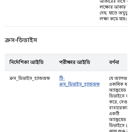
আকারের সাথে কার্
লক্ষ্যের আকার মি
দেয়, যাতে অনুভূত
লক্ষ্য কমে যায়।
ক্রস-ডিভাইস
নির্দেশিকা আইডি
পরীক্ষার আইডি
বর্ণনা
ক্রস_ডিভাইস_হ্যান্ডঅফ
টি-
যে অ্যাপগুল
ক্রস_ডিভাইস_হ্যান্ডঅফ
একাধিক ধর
অ্যান্ড্রয়েড
ডিভাইসে কা
করে, সেগুল
ব্যবহারকারী
একটি
অ্যান্ড্রয়েড
ডিভাইসে ক
কাজ শুরু ক