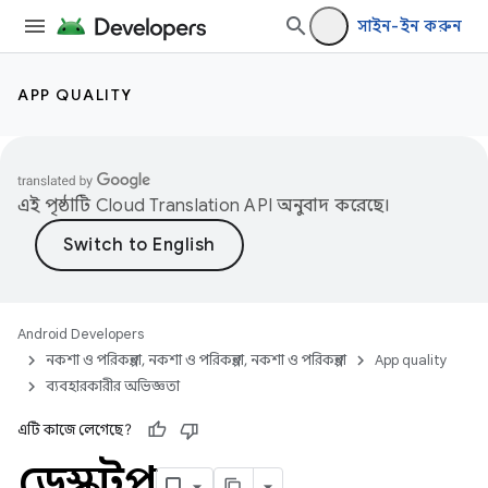
সাইন-ইন করুন
APP QUALITY
এই পৃষ্ঠাটি
Cloud Translation API
অনুবাদ করেছে।
Android Developers
নকশা ও পরিকল্পনা, নকশা ও পরিকল্পনা, নকশা ও পরিকল্পনা
App quality
ব্যবহারকারীর অভিজ্ঞতা
এটি কাজে লেগেছে?
ডেস্কটপ