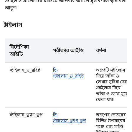
স্টাইলাস সাপোর্টের মাধ্যমে আপনার অ্যাপে সৃজনশীল স্বাধীনতা
আনুন।
স্টাইলাস
নির্দেশিকা
পরীক্ষার আইডি
বর্ণনা
আইডি
স্টাইলাস_ড্র_রাইট
টি-
অ্যাপটি স্টাইলাস
স্টাইলাস_ড্র_রাইট
দিয়ে আঁকা ও
লেখার সুবিধা দেয়।
স্টাইলাস দিয়ে
আঁকা ও লেখা মুছে
ফেলা যায়।
স্টাইলাস_ড্র্যাগ_ড্রপ
টি-
অ্যাপের ভেতরের
স্টাইলাস_ড্র্যাগ_ড্রপ
বিভিন্ন উপাদানের
মধ্যে এবং মাল্টি-