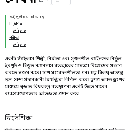
এই পৃষ্ঠায় যা যা আছে
নির্দেশিকা
স্টাইলাস
পরীক্ষা
স্টাইলাস
একটি স্টাইলাস শিল্পী, নির্মাতা এবং সৃজনশীল ব্যক্তিদের নির্ভুল
ইনপুট ও বিস্তৃত ক্যানভাস ব্যবহারের মাধ্যমে নিজেদের প্রকাশ
করতে সক্ষম করে। চাপ সংবেদনশীলতা এবং স্বল্প বিলম্ব অত্যন্ত
দ্রুত সাড়া প্রদানকারী মিথস্ক্রিয়া নিশ্চিত করে। ড্র্যাগ অ্যান্ড ড্রপের
মাধ্যমে স্বজ্ঞাত বিষয়বস্তু ব্যবস্থাপনা একটি উন্নত মানের
ব্যবহারযোগ্যতার অভিজ্ঞতা প্রদান করে।
নির্দেশিকা