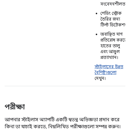
সংবেদনশীলতা
শেডিং স্ট্রোক
তৈরির জন্য
টিল্ট ডিটেকশন
অবাঞ্ছিত দাগ
প্রতিরোধ করতে
হাতের তালু
এবং আঙুল
প্রত্যাখ্যান।
স্টাইলাসের উন্নত
বৈশিষ্ট্যগুলো
দেখুন।
পরীক্ষা
আপনার স্টাইলাস অ্যাপটি একটি স্বতন্ত্র অভিজ্ঞতা প্রদান করে
কিনা তা যাচাই করতে, নিম্নলিখিত পরীক্ষাগুলো সম্পন্ন করুন।