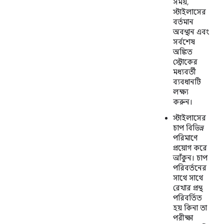
সময়,
স্টাইলাসের
বর্তমান
অবস্থান এবং
সর্বশেষ
অঙ্কিত
স্ট্রোকের
মধ্যবর্তী
ব্যবধানটি
লক্ষ্য
করুন।
স্টাইলাসের
চাপ বিভিন্ন
পরিমাণে
প্রয়োগ করে
আঁকুন। চাপ
পরিবর্তনের
সাথে সাথে
রেখার প্রস্থ
পরিবর্তিত
হয় কিনা তা
পরীক্ষা