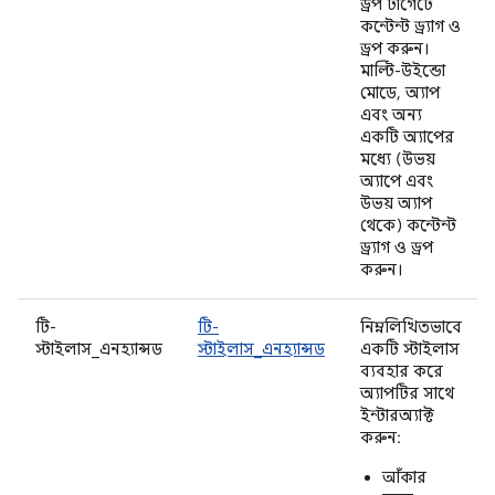
ড্রপ টার্গেটে
কন্টেন্ট ড্র্যাগ ও
ড্রপ করুন।
মাল্টি-উইন্ডো
মোডে, অ্যাপ
এবং অন্য
একটি অ্যাপের
মধ্যে (উভয়
অ্যাপে এবং
উভয় অ্যাপ
থেকে) কন্টেন্ট
ড্র্যাগ ও ড্রপ
করুন।
টি-
টি-
নিম্নলিখিতভাবে
স্টাইলাস_এনহ্যান্সড
স্টাইলাস_এনহ্যান্সড
একটি স্টাইলাস
ব্যবহার করে
অ্যাপটির সাথে
ইন্টারঅ্যাক্ট
করুন:
আঁকার