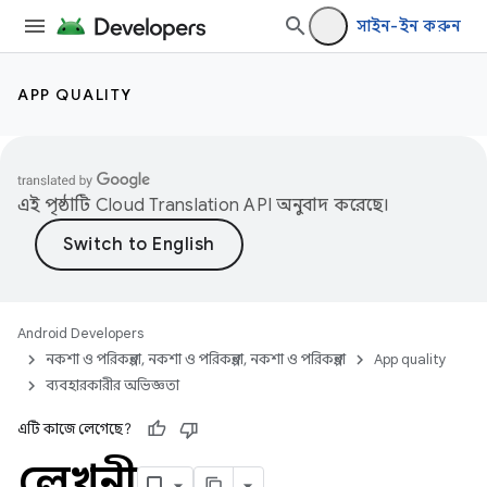
সাইন-ইন করুন
APP QUALITY
এই পৃষ্ঠাটি
Cloud Translation API
অনুবাদ করেছে।
Android Developers
নকশা ও পরিকল্পনা, নকশা ও পরিকল্পনা, নকশা ও পরিকল্পনা
App quality
ব্যবহারকারীর অভিজ্ঞতা
এটি কাজে লেগেছে?
লেখনী