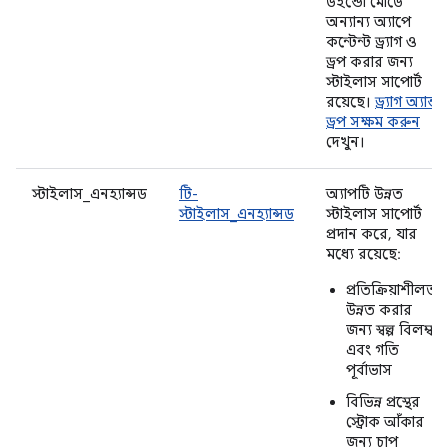
উইন্ডো মোডে
অন্যান্য অ্যাপে
কন্টেন্ট ড্র্যাগ ও
ড্রপ করার জন্য
স্টাইলাস সাপোর্ট
রয়েছে।
ড্র্যাগ অ্যান্ড
ড্রপ সক্ষম করুন
দেখুন।
স্টাইলাস_এনহ্যান্সড
টি-
অ্যাপটি উন্নত
স্টাইলাস_এনহ্যান্সড
স্টাইলাস সাপোর্ট
প্রদান করে, যার
মধ্যে রয়েছে:
প্রতিক্রিয়াশীলতা
উন্নত করার
জন্য স্বল্প বিলম্ব
এবং গতি
পূর্বাভাস
বিভিন্ন প্রস্থের
স্ট্রোক আঁকার
জন্য চাপ