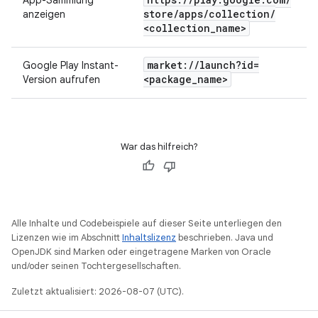
App-Sammlung
store
/
apps
/
collection
/
anzeigen
<collection
_
name>
market:
/
/
launch?id=
Google Play Instant-
<package
_
name>
Version aufrufen
War das hilfreich?
Alle Inhalte und Codebeispiele auf dieser Seite unterliegen den
Lizenzen wie im Abschnitt
Inhaltslizenz
beschrieben. Java und
OpenJDK sind Marken oder eingetragene Marken von Oracle
und/oder seinen Tochtergesellschaften.
Zuletzt aktualisiert: 2026-08-07 (UTC).