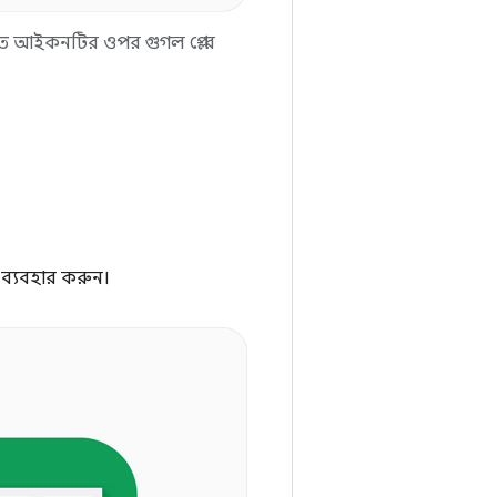
ে আইকনটির ওপর গুগল প্লে-র
 ব্যবহার করুন।