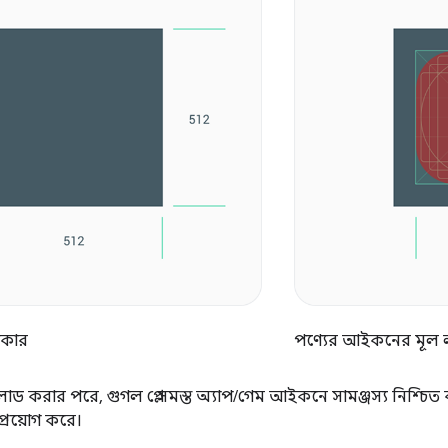
আকার
পণ্যের আইকনের মূল 
 করার পরে, গুগল প্লে সমস্ত অ্যাপ/গেম আইকনে সামঞ্জস্য নিশ্চিত ক
 প্রয়োগ করে।