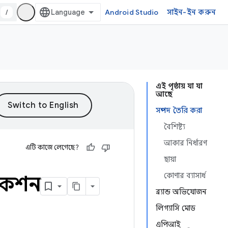
/
Android Studio
সাইন-ইন করুন
এই পৃষ্ঠায় যা যা
আছে
সম্পদ তৈরি করা
বৈশিষ্ট্য
আকার নির্ধারণ
এটি কাজে লেগেছে?
ছায়া
কোণার ব্যাসার্ধ
িকেশন
ব্র্যান্ড অভিযোজন
লিগ্যাসি মোড
এপিআই