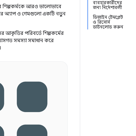
ব্যবহারকারীদের
দের শিল্পকর্মকে আরও ভালোভাবে
জন্য নির্দেশাবলী
ানকার অ্যাপ ও গেমগুলো একটি নতুন
ডিজাইন টেমপ্লেট
ও ​​রিসোর্স
ডাউনলোড করুন
 আকৃতির পরিবর্তে শিল্পকর্মের
যাসগত সমস্যা সমাধান করে
।