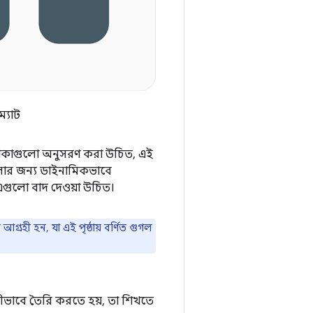
্যাট
দেশিকাগুলো অনুসরণ করা উচিত, এই
গুলোর জন্য ডাইনামিকভাবে
এগুলো বাদ দেওয়া উচিত।
হী হন, যা এই পৃষ্ঠায় বর্ণিত গুগল
কীভাবে তৈরি করতে হয়, তা শিখতে