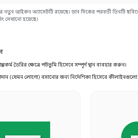
 নতুন আইকন অ্যাসেটটি রয়েছে। ডান দিকের পরবর্তী তিনটি ছবিত
িং দেখানো হয়েছে।
ণ
্পকর্ম তৈরির ক্ষেত্রে পটভূমি হিসেবে সম্পূর্ণ স্থান ব্যবহার করুন।
পাদান (যেমন লোগো) বসানোর জন্য নির্দেশিকা হিসেবে কীলাইনগুলো