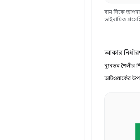
বাম দিকে আপনার
ডাইনামিক প্রসেস
আকার নির্ধার
ন্যূনতম শৈলীর শিল
আর্টওয়ার্কের উ