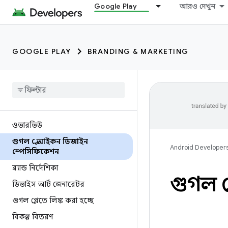
Google Play
আরও দেখুন
GOOGLE PLAY
BRANDING & MARKETING
ওভারভিউ
গুগল প্লে আইকন ডিজাইন
Android Developer
স্পেসিফিকেশন
ব্র্যান্ড নির্দেশিকা
গুগল প
ডিভাইস আর্ট জেনারেটর
গুগল প্লেতে লিঙ্ক করা হচ্ছে
বিকল্প বিতরণ