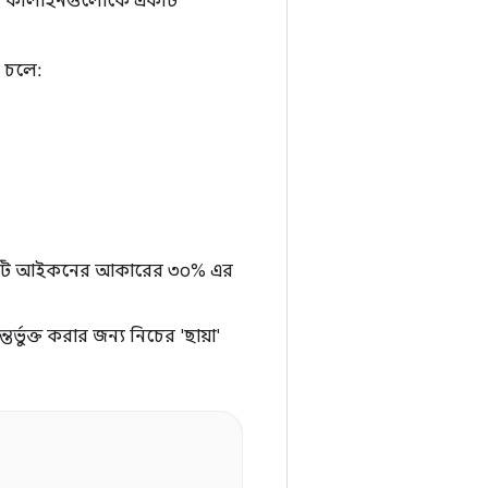
ময়, কীলাইনগুলোকে একটি
ে চলে:
ব্যাসার্ধটি আইকনের আকারের ৩০% এর
্তর্ভুক্ত করার জন্য নিচের 'ছায়া'