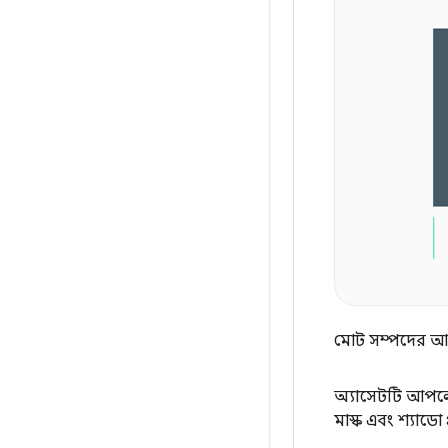
মোট সম্পদের 
অ্যাসেটটি আপলোড
মাস্ক এবং শ্যাডো