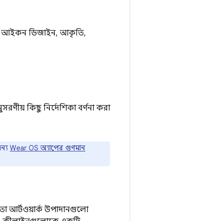
্যে আইকন ডিজাইন, আকৃতি,
রণীয় কিছু নির্দেশিকা বর্ণনা করা
জন্য
Wear OS অ্যাপের গুণমান
ো আর্টওয়ার্ক উপাদানগুলো