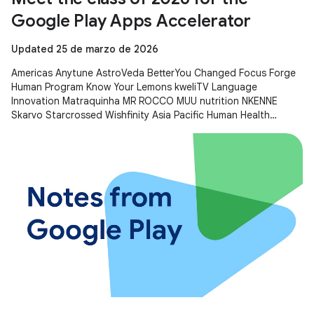
Google Play Apps Accelerator
Updated 25 de marzo de 2026
Americas Anytune AstroVeda BetterYou Changed Focus Forge
Human Program Know Your Lemons kweliTV Language
Innovation Matraquinha MR ROCCO MUU nutrition NKENNE
Skarvo Starcrossed Wishfinity Asia Pacific Human Health
Kitakuji Lazy Surfers Mellers Tech