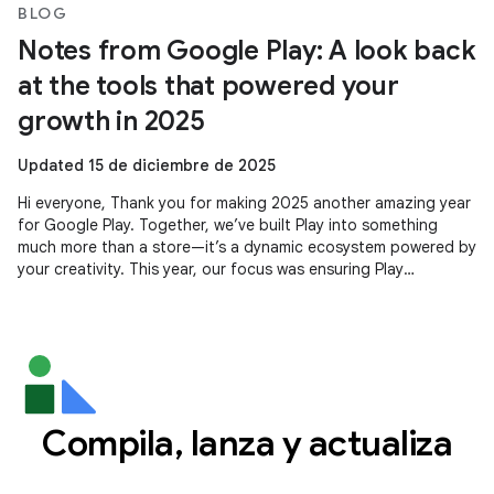
BLOG
Notes from Google Play: A look back
at the tools that powered your
growth in 2025
Updated 15 de diciembre de 2025
Hi everyone, Thank you for making 2025 another amazing year
for Google Play. Together, we’ve built Play into something
much more than a store—it’s a dynamic ecosystem powered by
your creativity. This year, our focus was ensuring Play
continues to be
Compila, lanza y actualiza