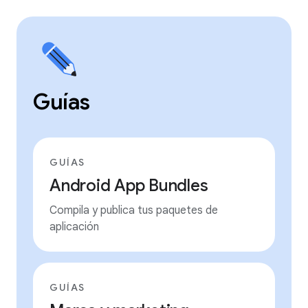
Guías
GUÍAS
Android App Bundles
Compila y publica tus paquetes de
aplicación
GUÍAS