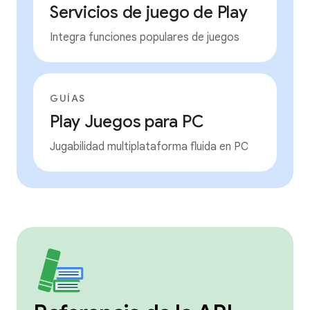
Servicios de juego de Play
Integra funciones populares de juegos
GUÍAS
Play Juegos para PC
Jugabilidad multiplataforma fluida en PC