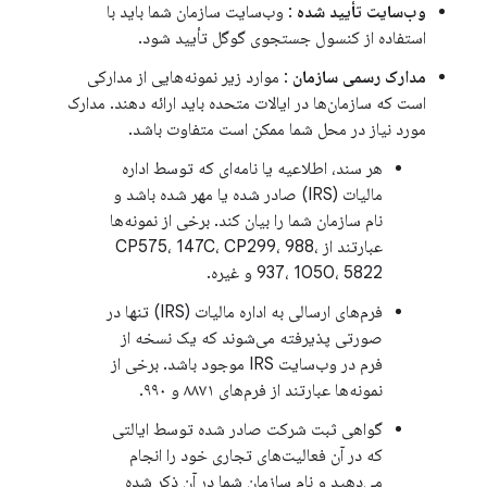
وب‌سایت تأیید شده
: وب‌سایت سازمان شما باید با
استفاده از کنسول جستجوی گوگل تأیید شود.
مدارک رسمی سازمان
: موارد زیر نمونه‌هایی از مدارکی
است که سازمان‌ها در ایالات متحده باید ارائه دهند. مدارک
مورد نیاز در محل شما ممکن است متفاوت باشد.
هر سند، اطلاعیه یا نامه‌ای که توسط اداره
مالیات (IRS) صادر شده یا مهر شده باشد و
نام سازمان شما را بیان کند. برخی از نمونه‌ها
عبارتند از CP575، 147C، CP299، 988،
937، 1050، 5822 و غیره.
فرم‌های ارسالی به اداره مالیات (IRS) تنها در
صورتی پذیرفته می‌شوند که یک نسخه از
فرم در وب‌سایت IRS موجود باشد. برخی از
نمونه‌ها عبارتند از فرم‌های ۸۸۷۱ و ۹۹۰.
گواهی ثبت شرکت صادر شده توسط ایالتی
که در آن فعالیت‌های تجاری خود را انجام
می‌دهید و نام سازمان شما در آن ذکر شده