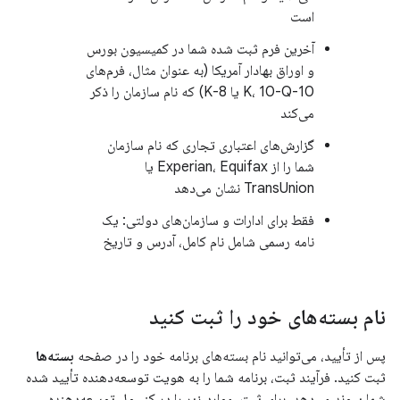
است
آخرین فرم ثبت شده شما در کمیسیون بورس
و اوراق بهادار آمریکا (به عنوان مثال، فرم‌های
10-K، 10-Q یا 8-K) که نام سازمان را ذکر
می‌کند
گزارش‌های اعتباری تجاری که نام سازمان
شما را از Experian، Equifax یا
TransUnion نشان می‌دهد
فقط برای ادارات و سازمان‌های دولتی: یک
نامه رسمی شامل نام کامل، آدرس و تاریخ
نام بسته‌های خود را ثبت کنید
پس از تأیید، می‌توانید نام بسته‌های برنامه خود را در صفحه
بسته‌ها
ثبت کنید. فرآیند ثبت، برنامه شما را به هویت توسعه‌دهنده تأیید شده
شما پیوند می‌دهد. برای ثبت، موارد زیر را در کنسول توسعه‌دهنده