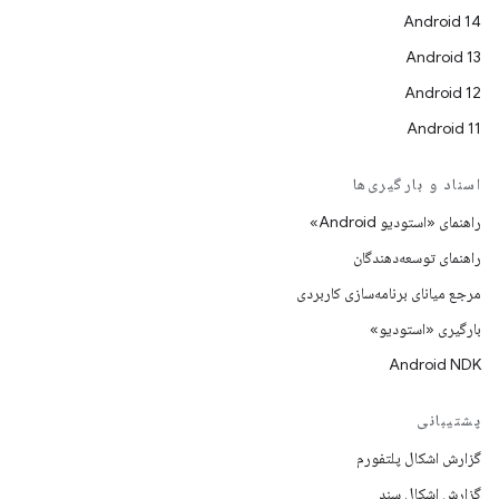
Android 14
Android 13
Android 12
Android 11
اسناد و بارگیری‌ها
راهنمای «استودیو Android»
راهنمای توسعه‌دهندگان
مرجع میانای برنامه‌سازی کاربردی
بارگیری «استودیو»
Android NDK
پشتیبانی
گزارش اشکال پلتفورم
گزارش اشکال سند