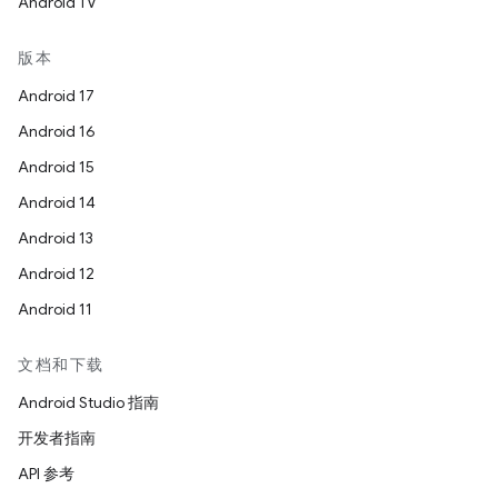
Android TV
版本
Android 17
Android 16
Android 15
Android 14
Android 13
Android 12
Android 11
文档和下载
Android Studio 指南
开发者指南
API 参考