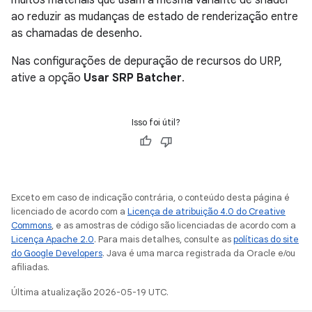
muitos materiais que usam a mesma variante de shader
ao reduzir as mudanças de estado de renderização entre
as chamadas de desenho.
Nas configurações de depuração de recursos do URP,
ative a opção
Usar SRP Batcher
.
Isso foi útil?
Exceto em caso de indicação contrária, o conteúdo desta página é
licenciado de acordo com a
Licença de atribuição 4.0 do Creative
Commons
, e as amostras de código são licenciadas de acordo com a
Licença Apache 2.0
. Para mais detalhes, consulte as
políticas do site
do Google Developers
. Java é uma marca registrada da Oracle e/ou
afiliadas.
Última atualização 2026-05-19 UTC.