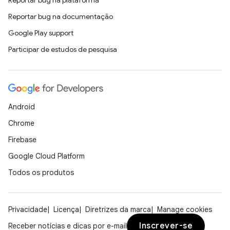
Reportar bug na plataforma
Reportar bug na documentação
Google Play support
Participar de estudos de pesquisa
Android
Chrome
Firebase
Google Cloud Platform
Todos os produtos
Privacidade
Licença
Diretrizes da marca
Manage cookies
Inscrever-se
Receber notícias e dicas por e-mail