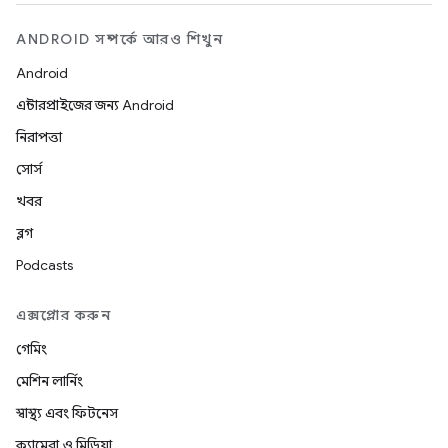
ANDROID সম্পর্কে আরও শিখুন
Android
এন্টারপ্রাইজের জন্য Android
নিরাপত্তা
সোর্স
খবর
ব্লগ
Podcasts
এক্সপ্লোর করুন
গেমিং
মেশিন লার্নিং
স্বাস্থ্য এবং ফিটনেস
ক্যামেরা ও মিডিয়া