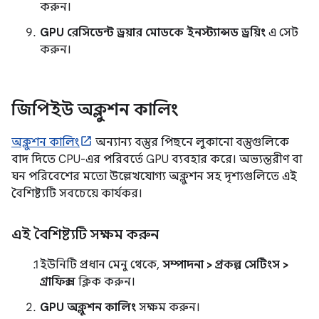
করুন।
GPU রেসিডেন্ট ড্রয়ার মোডকে
ইনস্ট্যান্সড ড্রয়িং
এ সেট
করুন।
জিপিইউ অক্লুশন কালিং
অক্লুশন কালিং
অন্যান্য বস্তুর পিছনে লুকানো বস্তুগুলিকে
বাদ দিতে CPU-এর পরিবর্তে GPU ব্যবহার করে। অভ্যন্তরীণ বা
ঘন পরিবেশের মতো উল্লেখযোগ্য অক্লুশন সহ দৃশ্যগুলিতে এই
বৈশিষ্ট্যটি সবচেয়ে কার্যকর।
এই বৈশিষ্ট্যটি সক্ষম করুন
ইউনিটি প্রধান মেনু থেকে,
সম্পাদনা > প্রকল্প সেটিংস >
গ্রাফিক্স
ক্লিক করুন।
GPU অক্লুশন কালিং
সক্ষম করুন।