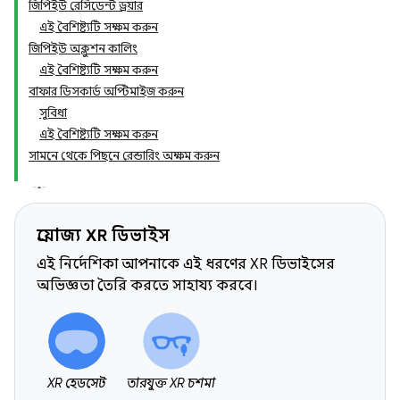
জিপিইউ রেসিডেন্ট ড্রয়ার
এই বৈশিষ্ট্যটি সক্ষম করুন
জিপিইউ অক্লুশন কালিং
এই বৈশিষ্ট্যটি সক্ষম করুন
বাফার ডিসকার্ড অপ্টিমাইজ করুন
সুবিধা
এই বৈশিষ্ট্যটি সক্ষম করুন
সামনে থেকে পিছনে রেন্ডারিং অক্ষম করুন
প্রযোজ্য XR ডিভাইস
এই নির্দেশিকা আপনাকে এই ধরণের XR ডিভাইসের
অভিজ্ঞতা তৈরি করতে সাহায্য করবে।
XR হেডসেট
তারযুক্ত XR চশমা