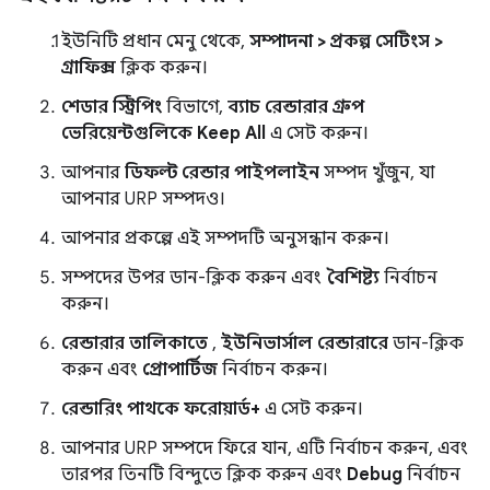
ইউনিটি প্রধান মেনু থেকে,
সম্পাদনা > প্রকল্প সেটিংস >
গ্রাফিক্স
ক্লিক করুন।
শেডার স্ট্রিপিং
বিভাগে,
ব্যাচ রেন্ডারার গ্রুপ
ভেরিয়েন্টগুলিকে
Keep All
এ সেট করুন।
আপনার
ডিফল্ট রেন্ডার পাইপলাইন
সম্পদ খুঁজুন, যা
আপনার URP সম্পদও।
আপনার প্রকল্পে এই সম্পদটি অনুসন্ধান করুন।
সম্পদের উপর ডান-ক্লিক করুন এবং
বৈশিষ্ট্য
নির্বাচন
করুন।
রেন্ডারার তালিকাতে
,
ইউনিভার্সাল রেন্ডারারে
ডান-ক্লিক
করুন এবং
প্রোপার্টিজ
নির্বাচন করুন।
রেন্ডারিং পাথকে
ফরোয়ার্ড+
এ সেট করুন।
আপনার URP সম্পদে ফিরে যান, এটি নির্বাচন করুন, এবং
তারপর তিনটি বিন্দুতে ক্লিক করুন এবং
Debug
নির্বাচন