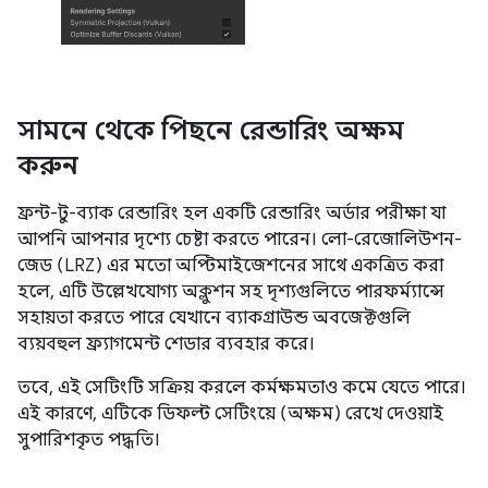
সামনে থেকে পিছনে রেন্ডারিং অক্ষম
করুন
ফ্রন্ট-টু-ব্যাক রেন্ডারিং হল একটি রেন্ডারিং অর্ডার পরীক্ষা যা
আপনি আপনার দৃশ্যে চেষ্টা করতে পারেন। লো-রেজোলিউশন-
জেড (LRZ) এর মতো অপ্টিমাইজেশনের সাথে একত্রিত করা
হলে, এটি উল্লেখযোগ্য অক্লুশন সহ দৃশ্যগুলিতে পারফর্ম্যান্সে
সহায়তা করতে পারে যেখানে ব্যাকগ্রাউন্ড অবজেক্টগুলি
ব্যয়বহুল ফ্র্যাগমেন্ট শেডার ব্যবহার করে।
তবে, এই সেটিংটি সক্রিয় করলে কর্মক্ষমতাও কমে যেতে পারে।
এই কারণে, এটিকে ডিফল্ট সেটিংয়ে (অক্ষম) রেখে দেওয়াই
সুপারিশকৃত পদ্ধতি।