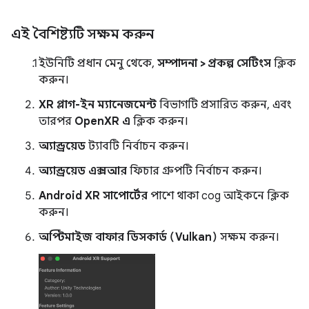
এই বৈশিষ্ট্যটি সক্ষম করুন
ইউনিটি প্রধান মেনু থেকে,
সম্পাদনা > প্রকল্প সেটিংস
ক্লিক
করুন।
XR প্লাগ-ইন ম্যানেজমেন্ট
বিভাগটি প্রসারিত করুন, এবং
তারপর
OpenXR এ
ক্লিক করুন।
অ্যান্ড্রয়েড
ট্যাবটি নির্বাচন করুন।
অ্যান্ড্রয়েড এক্সআর
ফিচার গ্রুপটি নির্বাচন করুন।
Android XR সাপোর্টের
পাশে থাকা cog আইকনে ক্লিক
করুন।
অপ্টিমাইজ বাফার ডিসকার্ড (Vulkan)
সক্ষম করুন।