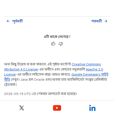
পূর্ববর্তী
পরবর্তী
arrow_back
arrow_forward
এটি কাজে লেগেছে?
অন্য কিছু উল্লেখ না করা থাকলে, এই পৃষ্ঠার কন্টেন্ট
Creative Commons
Attribution 4.0 License
-এর অধীনে এবং কোডের নমুনাগুলি
Apache 2.0
License
-এর অধীনে লাইসেন্স প্রাপ্ত। আরও জানতে,
Google Developers সাইট
নীতি
দেখুন। Java হল Oracle এবং/অথবা তার অ্যাফিলিয়েট সংস্থার রেজিস্টার্ড
ট্রেডমার্ক।
2026-05-19 UTC-তে শেষবার আপডেট করা হয়েছে।