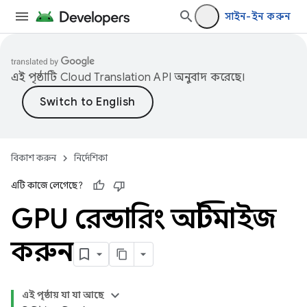
সাইন-ইন করুন
এই পৃষ্ঠাটি
Cloud Translation API
অনুবাদ করেছে।
বিকাশ করুন
নির্দেশিকা
এটি কাজে লেগেছে?
GPU রেন্ডারিং অপ্টিমাইজ
করুন
এই পৃষ্ঠায় যা যা আছে