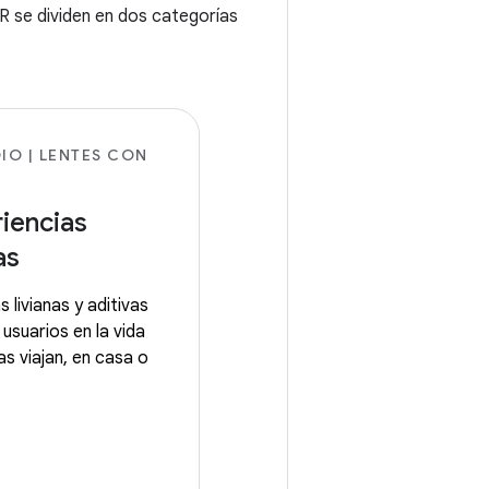
XR se dividen en dos categorías
IO | LENTES CON
iencias
as
 livianas y aditivas
usuarios en la vida
as viajan, en casa o