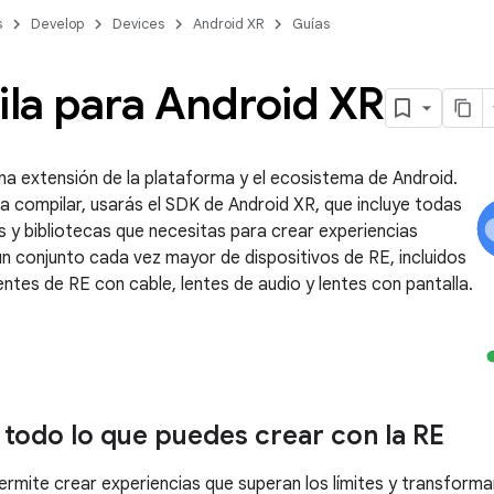
s
Develop
Devices
Android XR
Guías
la para Android XR
na extensión de la plataforma y el ecosistema de Android.
 compilar, usarás el SDK de Android XR, que incluye todas
s y bibliotecas que necesitas para crear experiencias
 un conjunto cada vez mayor de dispositivos de RE, incluidos
entes de RE con cable, lentes de audio y lentes con pantalla.
todo lo que puedes crear con la RE
ermite crear experiencias que superan los límites y transforma