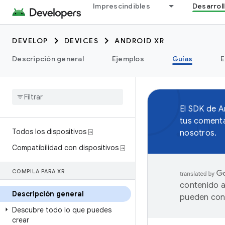
Imprescindibles
Desarrol
DEVELOP
DEVICES
ANDROID XR
Descripción general
Ejemplos
Guías
E
El SDK de 
tus comenta
Todos los dispositivos ⍈
nosotros.
Compatibilidad con dispositivos ⍈
COMPILA PARA XR
contenido a
Descripción general
pueden cont
Descubre todo lo que puedes
crear