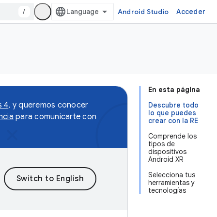
/
Android Studio
Acceder
En esta página
s 4
, y queremos conocer
Descubre todo
lo que puedes
ncia
para comunicarte con
crear con la RE
Comprende los
tipos de
dispositivos
Android XR
Selecciona tus
herramientas y
tecnologías