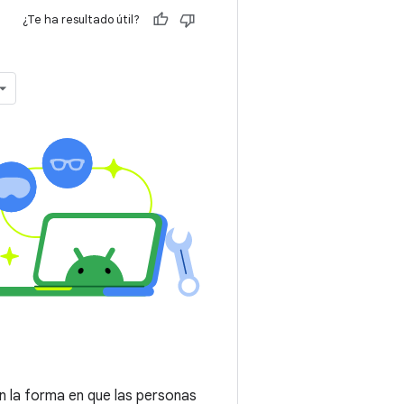
¿Te ha resultado útil?
n la forma en que las personas