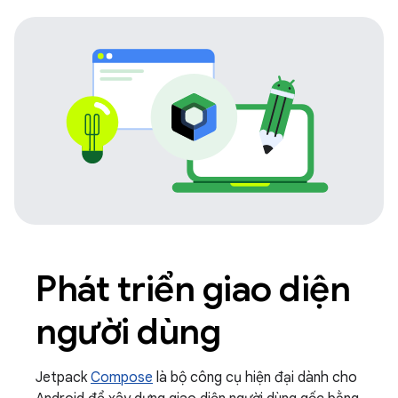
Phát triển giao diện
người dùng
Jetpack
Compose
là bộ công cụ hiện đại dành cho