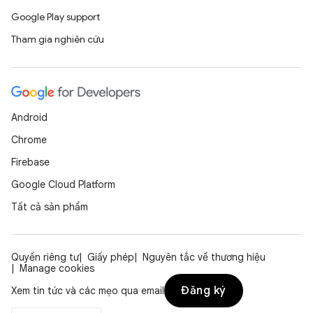
Google Play support
Tham gia nghiên cứu
Android
Chrome
Firebase
Google Cloud Platform
Tất cả sản phẩm
Quyền riêng tư
Giấy phép
Nguyên tắc về thương hiệu
Manage cookies
Đăng ký
Xem tin tức và các mẹo qua email