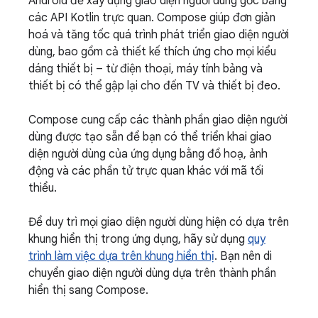
Android để xây dựng giao diện người dùng gốc bằng
các API Kotlin trực quan. Compose giúp đơn giản
hoá và tăng tốc quá trình phát triển giao diện người
dùng, bao gồm cả thiết kế thích ứng cho mọi kiểu
dáng thiết bị – từ điện thoại, máy tính bảng và
thiết bị có thể gập lại cho đến TV và thiết bị đeo.
Compose cung cấp các thành phần giao diện người
dùng được tạo sẵn để bạn có thể triển khai giao
diện người dùng của ứng dụng bằng đồ hoạ, ảnh
động và các phần tử trực quan khác với mã tối
thiểu.
Để duy trì mọi giao diện người dùng hiện có dựa trên
khung hiển thị trong ứng dụng, hãy sử dụng
quy
trình làm việc dựa trên khung hiển thị
. Bạn nên di
chuyển giao diện người dùng dựa trên thành phần
hiển thị sang Compose.