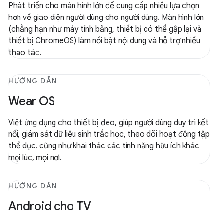
Phát triển cho màn hình lớn để cung cấp nhiều lựa chọn
hơn về giao diện người dùng cho người dùng. Màn hình lớn
(chẳng hạn như máy tính bảng, thiết bị có thể gập lại và
thiết bị ChromeOS) làm nổi bật nội dung và hỗ trợ nhiều
thao tác.
HƯỚNG DẪN
Wear OS
Viết ứng dụng cho thiết bị đeo, giúp người dùng duy trì kết
nối, giám sát dữ liệu sinh trắc học, theo dõi hoạt động tập
thể dục, cũng như khai thác các tính năng hữu ích khác
mọi lúc, mọi nơi.
HƯỚNG DẪN
Android cho TV