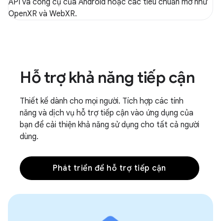
API và công cụ của Android hoặc các tiêu chuẩn mở như
OpenXR và WebXR.
Hỗ trợ khả năng tiếp cận
Thiết kế dành cho mọi người. Tích hợp các tính
năng và dịch vụ hỗ trợ tiếp cận vào ứng dụng của
bạn để cải thiện khả năng sử dụng cho tất cả người
dùng.
Phát triển để hỗ trợ tiếp cận