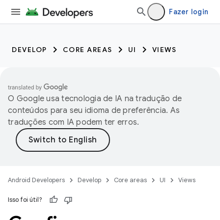
Fazer login
DEVELOP
CORE AREAS
UI
VIEWS
O Google usa tecnologia de IA na tradução de
conteúdos para seu idioma de preferência. As
traduções com IA podem ter erros.
Android Developers
Develop
Core areas
UI
Views
Isso foi útil?