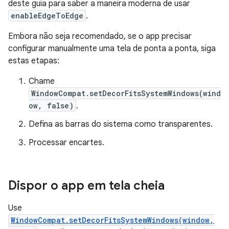
deste guia para saber a maneira moderna de usar
enableEdgeToEdge
.
Embora não seja recomendado, se o app precisar
configurar manualmente uma tela de ponta a ponta, siga
estas etapas:
Chame
WindowCompat.setDecorFitsSystemWindows(wind
ow, false)
.
Defina as barras do sistema como transparentes.
Processar encartes.
Dispor o app em tela cheia
Use
WindowCompat.setDecorFitsSystemWindows(window,