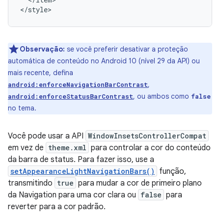
Observação:
se você preferir desativar a proteção
automática de conteúdo no Android 10 (nível 29 da API) ou
mais recente, defina
,
android:enforceNavigationBarContrast
, ou ambos como
android:enforceStatusBarContrast
false
no tema.
Você pode usar a API
WindowInsetsControllerCompat
em vez de
theme.xml
para controlar a cor do conteúdo
da barra de status. Para fazer isso, use a
setAppearanceLightNavigationBars()
função,
transmitindo
true
para mudar a cor de primeiro plano
da Navigation para uma cor clara ou
false
para
reverter para a cor padrão.