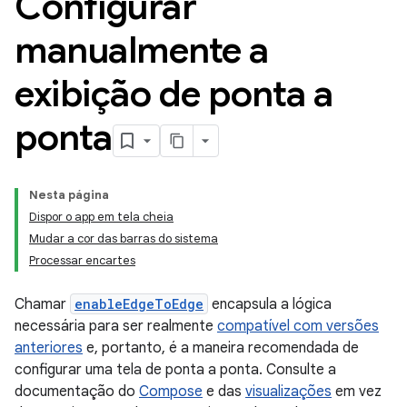
Configurar
manualmente a
exibição de ponta a
ponta
Nesta página
Dispor o app em tela cheia
Mudar a cor das barras do sistema
Processar encartes
Chamar
enableEdgeToEdge
encapsula a lógica
necessária para ser realmente
compatível com versões
anteriores
e, portanto, é a maneira recomendada de
configurar uma tela de ponta a ponta. Consulte a
documentação do
Compose
e das
visualizações
em vez