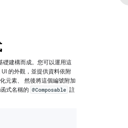
式
函式為基礎建構而成。您可以運用這
UI 的外觀，並提供資料依附
初始化元素、 然後將這個編號附加
 函式名稱的
@Composable
註