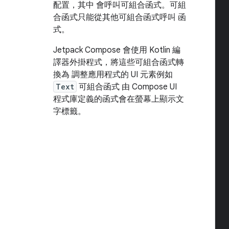
配置，其中 會呼叫可組合函式。可組
合函式只能從其他可組合函式呼叫 函
式。
Jetpack Compose 會使用 Kotlin 編
譯器外掛程式，將這些可組合函式轉
換為 調整應用程式的 UI 元素例如
Text
可組合函式 由 Compose UI
程式庫定義的函式會在螢幕上顯示文
字標籤。