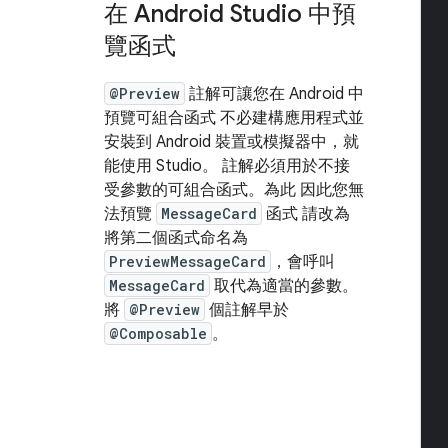
在 Android Studio 中預
覽函式
@Preview
註解可讓您在 Android 中
預覽可組合函式 不必建構應用程式並
安裝到 Android 裝置或模擬器中，就
能使用 Studio。 註解必須用於不接
受參數的可組合函式。為此 因此您無
法預覽
MessageCard
函式 請改為
將第二個函式命名為
PreviewMessageCard
，會呼叫
MessageCard
取代為適當的參數。
將
@Preview
個註解早於
@Composable
。