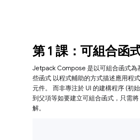
第 1 課：可組合函
Jetpack Compose 是以可組合
些函式 以程式輔助的方式描述應用程式 
元件。 而非專注於 UI 的建構程序 (
到父項等如要建立可組合函式，只需將
解。