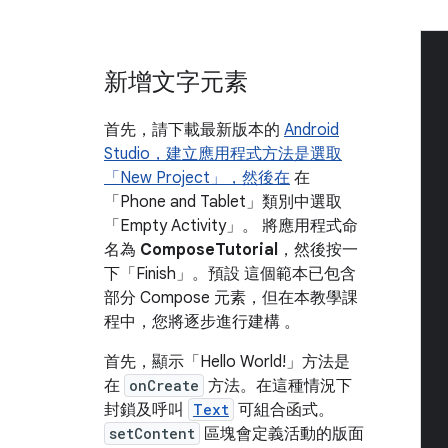
新增文字元素
首先，請下載最新版本的
Android
Studio，建立應用程式方法是選取
「New Project」
，然後在
在
「Phone and Tablet」
類別中選取
「Empty Activity」
。 將應用程式命
名為
ComposeTutorial
，然後按一
下「Finish」
。預設 這個範本已包含
部分 Compose 元素，但在本教學課
程中，您將逐步進行建構 。
首先，顯示「Hello World!」方法是
在
onCreate
方法。在這種情況下
封鎖及呼叫
Text
可組合函式。
setContent
區塊會定義活動的版面