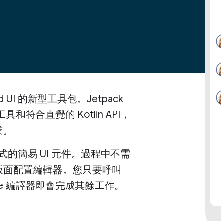
id UI 的新型工具包。Jetpack
和符合直覺的 Kotlin API，
業。
的簡易 UI 元件。過程中不需
用版面配置編輯器。您只要呼叫
e 編譯器即會完成其餘工作。