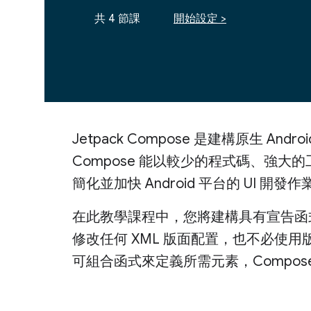
共 4 節課
開始設定 >
Jetpack Compose 是建構原生 Andro
Compose 能以較少的程式碼、強大的工具
簡化並加快 Android 平台的 UI 開發作
在此教學課程中，您將建構具有宣告函式
修改任何 XML 版面配置，也不必使
可組合函式來定義所需元素，Compos