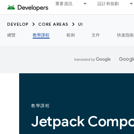
重要資訊
設計和規劃
DEVELOP
CORE AREAS
UI
總覽
教學課程
範例
文件
快速指南
Goo
教學課程
Jetpack Com