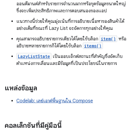
ออนดีมานด์สำหรับรายการจํานวนมากหรือชุดข้อมูลขนาดใหญ่
ซึ่งจะเพิ่มประสิทธิภาพและการตอบสนองของแอป
แนวทางนี้ช่วยให้คุณมุ่งเน้นที่การอธิบายเนื้อหาของสินค้าได้
อย่างเต็มที่ขณะที่ Lazy List จะจัดการทุกอย่างให้คุณ
คุณสามารถอธิบายรายการเดียวได้โดยใช้บล็อก
item()
หรือ
อธิบายหลายรายการก็ได้โดยใช้บล็อก
items()
LazyListState
เป็นออบเจ็กต์สถานะที่สำคัญซึ่งจัดเก็บ
ตำแหน่งการเลื่อนและมีข้อมูลที่เป็นประโยชน์ในรายการ
แหล่งข้อมูล
Codelab: เลย์เอาต์พื้นฐานใน Compose
คอลเล็กชันที่มีคู่มือนี้