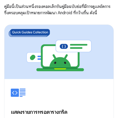
คู่มือนี้เป็นส่วนหนึ่งของคอลเล็กชันคู่มือฉบับย่อที่มีการดูแลจัดการ
ซึ่งครอบคลุมเป้าหมายการพัฒนา Android ที่กว้างขึ้น ดังนี้
แสดงรายการหรือตารางกริด