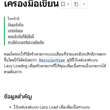
เครื่องมือเขียน
ในหน้านี้
ข้อมูลสำคัญ
แหล่งข้อมูล
คอลเล็กชันที่มีคู่มือนี้
หากมีคำถามหรือความคิดเห็น
คอมโพซจะให้วิธีสร้างรายการแบบเลื่อนที่ง่ายและมีประสิทธิภาพมาก
ขึ้นโดยใช้โค้ดน้อยกว่า
RecyclerView
ดูวิธีใช้เลย์เอาต์แบบ
Lazy Loading เพื่อสร้างรายการที่ให้คุณเพิ่มเนื้อหาลงในรายการได้
ตามต้องการ
ข้อมูลสำคัญ
ใช้เลย์เอาต์แบบ Lazy Load เพื่อเพิ่มเนื้อหาแบบ