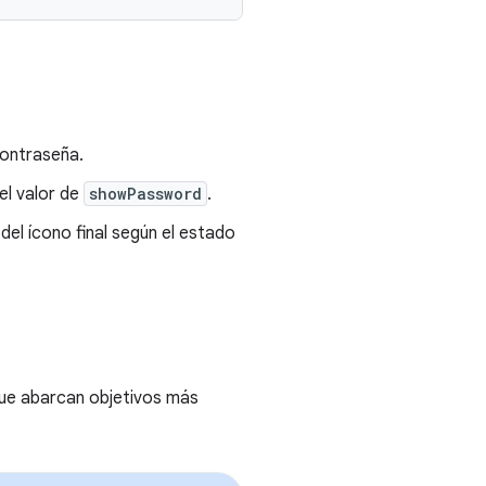
contraseña.
 el valor de
showPassword
.
 del ícono final según el estado
que abarcan objetivos más