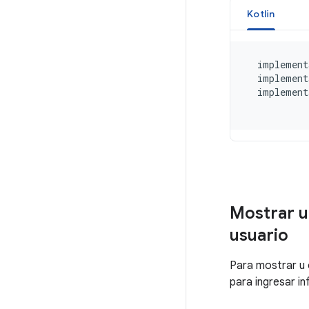
Mostrar u
usuario
Para mostrar u 
para ingresar in