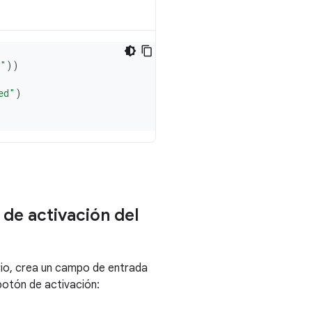
de activación del
rio, crea un campo de entrada
 botón de activación: