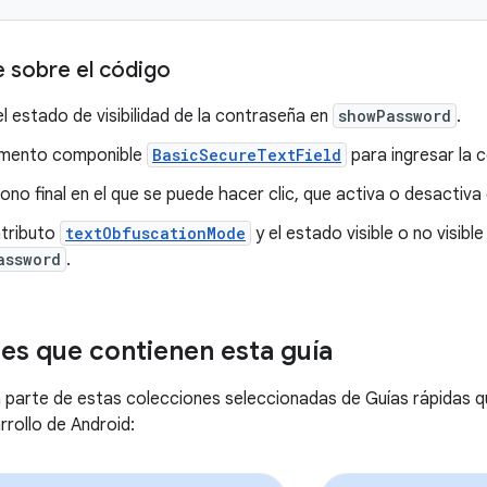
e sobre el código
l estado de visibilidad de la contraseña en
showPassword
.
emento componible
BasicSecureTextField
para ingresar la 
cono final en el que se puede hacer clic, que activa o desactiva
atributo
textObfuscationMode
y el estado visible o no visible
assword
.
es que contienen esta guía
 parte de estas colecciones seleccionadas de Guías rápidas 
rrollo de Android: