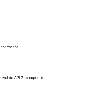
r contraseña.
ivel de API 21 o superior.