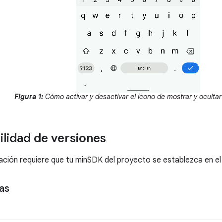
Figura 1:
Cómo activar y desactivar el ícono de mostrar y oculta
lidad de versiones
ción requiere que tu minSDK del proyecto se establezca en el n
as