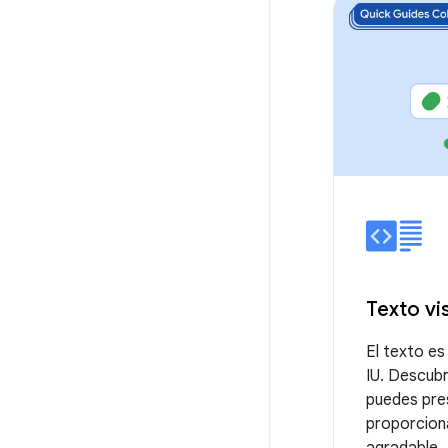
Texto vis
El texto es
IU. Descubr
puedes pre
proporciona
agradable.