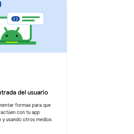
entrada del usuario
mentar formas para que
eractúen con tu app
o y usando otros medios