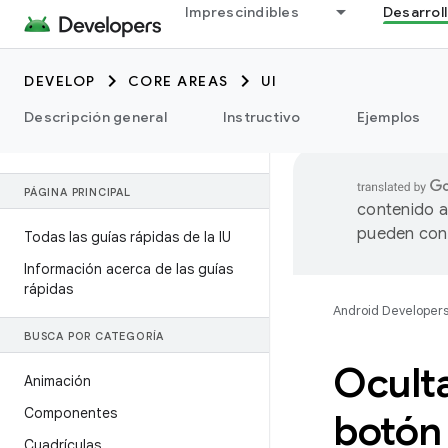
Imprescindibles
Desarrol
DEVELOP
CORE AREAS
UI
Descripción general
Instructivo
Ejemplos
PÁGINA PRINCIPAL
contenido a
pueden cont
Todas las guías rápidas de la IU
Información acerca de las guías
rápidas
Android Developer
BUSCA POR CATEGORÍA
Oculta
Animación
Componentes
botón 
Cuadrículas