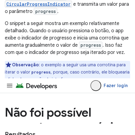
CircularProgressIndicator
e transmita um valor para
o parâmetro
progress
.
O snippet a seguir mostra um exemplo relativamente
detalhado. Quando o usuário pressiona o botão, o app
exibe o indicador de progresso e inicia uma corrotina que
aumenta gradualmente o valor de
progress
. Isso faz
com que o indicador de progresso seja iterado por vez.
Observação
:
o exemplo a seguir usa uma corrotina para
iterar o valor
, porque, caso contrário, ele bloquearia
progress
a linha de execução da interface.
Resultados