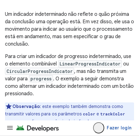
Um indicador indeterminado não reflete o quão próxima
da conclusão uma operação está. Em vez disso, ele usa o
movimento para indicar ao usuário que o processamento
está em andamento, mas sem especificar o grau de
conclusão.
Para criar um indicador de progresso indeterminado, use
o elemento combinável
LinearProgressIndicator
ou
CircularProgressIndicator
, mas não transmita um
valor para
progress
. O exemplo a seguir demonstra
como alternar um indicador indeterminado com um botão
pressionado.
Observação
:
este exemplo também demonstra como
transmitir valores para os parâmetros
e
color
trackColor
para personalizar a aparência do indicador.