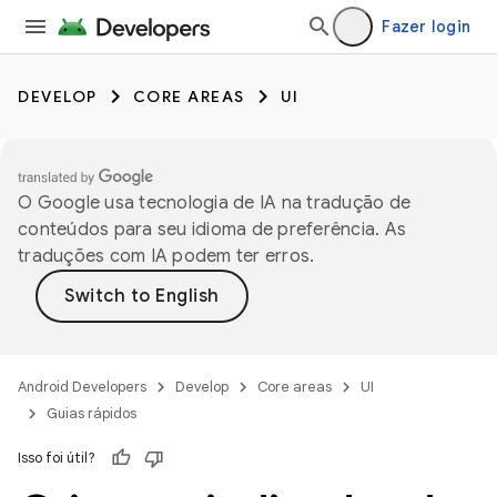
Fazer login
DEVELOP
CORE AREAS
UI
O Google usa tecnologia de IA na tradução de
conteúdos para seu idioma de preferência. As
traduções com IA podem ter erros.
Android Developers
Develop
Core areas
UI
Guias rápidos
Isso foi útil?