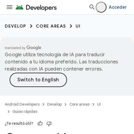
Acceder
DEVELOP
CORE AREAS
UI
Google utiliza tecnología de IA para traducir
contenido a tu idioma preferido. Las traducciones
realizadas con IA pueden contener errores.
Android Developers
Develop
Core areas
UI
Guías rápidas
¿Te resultó útil?