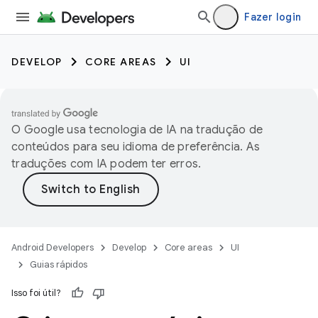
Fazer login
DEVELOP
CORE AREAS
UI
O Google usa tecnologia de IA na tradução de
conteúdos para seu idioma de preferência. As
traduções com IA podem ter erros.
Android Developers
Develop
Core areas
UI
Guias rápidos
Isso foi útil?