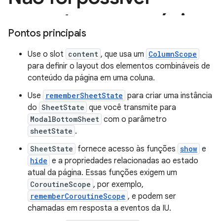
Pontos principais
Use o slot
content
, que usa um
ColumnScope
para definir o layout dos elementos combináveis de
conteúdo da página em uma coluna.
Use
rememberSheetState
para criar uma instância
do
SheetState
que você transmite para
ModalBottomSheet
com o parâmetro
sheetState
.
SheetState
fornece acesso às funções
show
e
hide
e a propriedades relacionadas ao estado
atual da página. Essas funções exigem um
CoroutineScope
, por exemplo,
rememberCoroutineScope
, e podem ser
chamadas em resposta a eventos da IU.