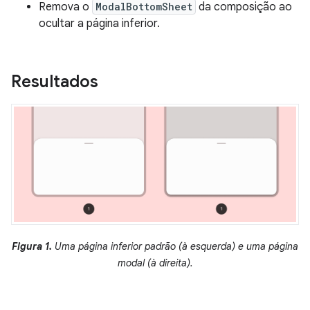
Remova o
ModalBottomSheet
da composição ao
ocultar a página inferior.
Resultados
Figura 1.
Uma página inferior padrão (à esquerda) e uma página
modal (à direita).