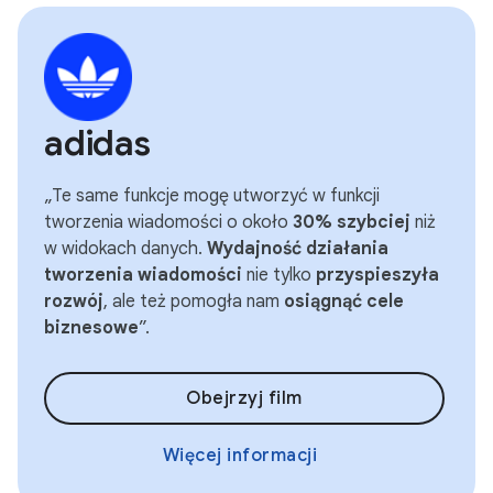
adidas
„Te same funkcje mogę utworzyć w funkcji
tworzenia wiadomości o około
30% szybciej
niż
w widokach danych.
Wydajność działania
tworzenia wiadomości
nie tylko
przyspieszyła
rozwój
, ale też pomogła nam
osiągnąć cele
biznesowe
”.
Obejrzyj film
Więcej informacji