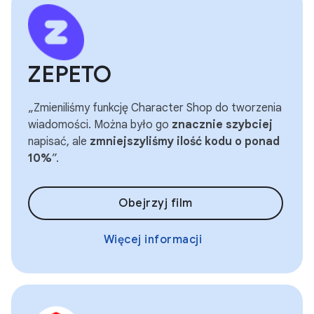
ZEPETO
„Zmieniliśmy funkcję Character Shop do tworzenia
wiadomości. Można było go
znacznie szybciej
napisać, ale
zmniejszyliśmy ilość kodu o ponad
10%
”.
Obejrzyj film
Więcej informacji