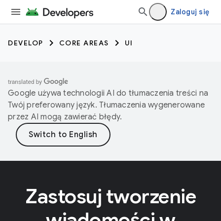
Zaloguj się
DEVELOP
CORE AREAS
UI
Google używa technologii AI do tłumaczenia treści na
Twój preferowany język. Tłumaczenia wygenerowane
przez AI mogą zawierać błędy.
Zastosuj tworzenie
wiadomości w