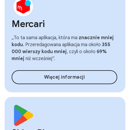
Mercari
„To ta sama aplikacja, która ma
znacznie mniej
kodu
. Przeredagowana aplikacja ma około
355
000 wierszy kodu mniej
, czyli o około
69%
mniej
niż wcześniej”.
Więcej informacji