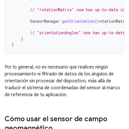
// "rotationMatrix" now has up-to-date inf
SensorManager
.
getOrientation
(
rotationMatri
// "orientationAngles" now has up-to-date 
}
}
Por lo general, no es necesario que realices ningún
procesamiento ni filtrado de datos de los ángulos de
orientación sin procesar del dispositivo, más allá de
traducir el sistema de coordenadas del sensor al marco
de referencia de tu aplicación.
Cómo usar el sensor de campo
geomagnético