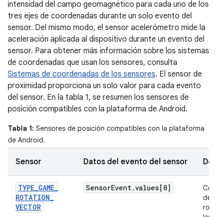
intensidad del campo geomagnético para cada uno de los
tres ejes de coordenadas durante un solo evento del
sensor. Del mismo modo, el sensor acelerómetro mide la
aceleración aplicada al dispositivo durante un evento del
sensor. Para obtener más información sobre los sistemas
de coordenadas que usan los sensores, consulta
Sistemas de coordenadas de los sensores
. El sensor de
proximidad proporciona un solo valor para cada evento
del sensor. En la tabla 1, se resumen los sensores de
posición compatibles con la plataforma de Android.
Tabla 1:
Sensores de posición compatibles con la plataforma
de Android.
Sensor
Datos del evento del sensor
Des
TYPE
_
GAME
_
Sensor
Event
.
values[0]
Com
ROTATION
_
del 
VECTOR
rota