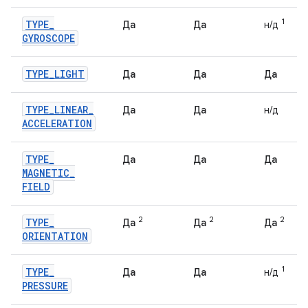
1
TYPE
_
Да
Да
н/д
GYROSCOPE
TYPE
_
LIGHT
Да
Да
Да
TYPE
_
LINEAR
_
Да
Да
н/д
ACCELERATION
TYPE
_
Да
Да
Да
MAGNETIC
_
FIELD
2
2
2
TYPE
_
Да
Да
Да
ORIENTATION
1
TYPE
_
Да
Да
н/д
PRESSURE