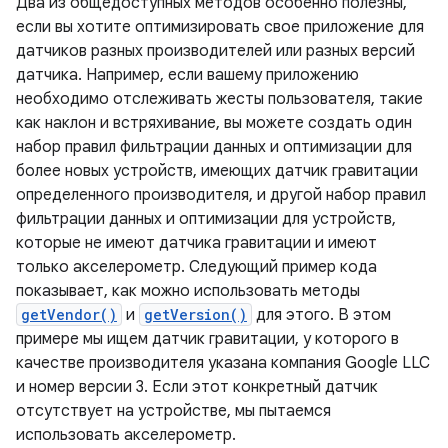
Два из общедоступных методов особенно полезны,
если вы хотите оптимизировать свое приложение для
датчиков разных производителей или разных версий
датчика. Например, если вашему приложению
необходимо отслеживать жесты пользователя, такие
как наклон и встряхивание, вы можете создать один
набор правил фильтрации данных и оптимизации для
более новых устройств, имеющих датчик гравитации
определенного производителя, и другой набор правил
фильтрации данных и оптимизации для устройств,
которые не имеют датчика гравитации и имеют
только акселерометр. Следующий пример кода
показывает, как можно использовать методы
getVendor()
и
getVersion()
для этого. В этом
примере мы ищем датчик гравитации, у которого в
качестве производителя указана компания Google LLC
и номер версии 3. Если этот конкретный датчик
отсутствует на устройстве, мы пытаемся
использовать акселерометр.