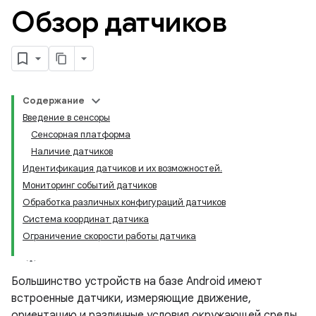
Обзор датчиков
Содержание
Введение в сенсоры
Сенсорная платформа
Наличие датчиков
Идентификация датчиков и их возможностей.
Мониторинг событий датчиков
Обработка различных конфигураций датчиков
Система координат датчика
Ограничение скорости работы датчика
Большинство устройств на базе Android имеют
встроенные датчики, измеряющие движение,
ориентацию и различные условия окружающей среды.