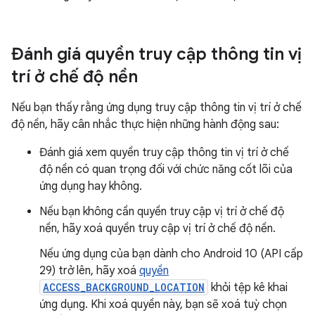
Đánh giá quyền truy cập thông tin vị
trí ở chế độ nền
Nếu bạn thấy rằng ứng dụng truy cập thông tin vị trí ở chế
độ nền, hãy cân nhắc thực hiện những hành động sau:
Đánh giá xem quyền truy cập thông tin vị trí ở chế
độ nền có quan trọng đối với chức năng cốt lõi của
ứng dụng hay không.
Nếu bạn không cần quyền truy cập vị trí ở chế độ
nền, hãy xoá quyền truy cập vị trí ở chế độ nền.
Nếu ứng dụng của bạn dành cho Android 10 (API cấp
29) trở lên, hãy xoá
quyền
ACCESS_BACKGROUND_LOCATION
khỏi tệp kê khai
ứng dụng. Khi xoá quyền này, bạn sẽ xoá tuỳ chọn