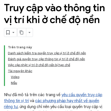
Truy cập vào thông tin
vị trí khi ở chế độ nền
Trên trang này
Danh sách kiểm tra quyền truy cập vị trí ở chế độ nền
Đánh giá quyền truy cập thông tin vị trí ở chế độ nền
Việc cập nhật vị trí ở chế độ nền bị hạn chế
Tài nguyên khác
Video
Mẫu
Như đã mô tả trên các trang về
yêu cầu quyền truy cập
thông tin vị trí
và
các phương pháp hay nhất về quyền
riêng tư
, ứng dụng chỉ nên yêu cầu loại quyền truy cập vị