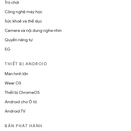
Trò chơi
Công nghệ máy học
Sức khoẻ và thể dục
Camera và nội dung nghe nhìn
Quyền riêng tư
5G
THIẾT BỊ ANDROID
Màn hình lớn
Wear OS
Thiết bị ChromeOS
Android cho Ô tô
Android TV
BẢN PHÁT HÀNH