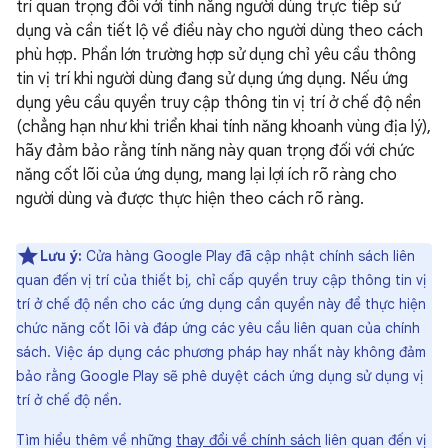
trí quan trọng đối với tính năng người dùng trực tiếp sử
dụng và cần tiết lộ về điều này cho người dùng theo cách
phù hợp. Phần lớn trường hợp sử dụng chỉ yêu cầu thông
tin vị trí khi người dùng đang sử dụng ứng dụng. Nếu ứng
dụng yêu cầu quyền truy cập thông tin vị trí ở chế độ nền
(chẳng hạn như khi triển khai tính năng khoanh vùng địa lý),
hãy đảm bảo rằng tính năng này quan trọng đối với chức
năng cốt lõi của ứng dụng, mang lại lợi ích rõ ràng cho
người dùng và được thực hiện theo cách rõ ràng.
Lưu ý:
Cửa hàng Google Play đã cập nhật chính sách liên
quan đến vị trí của thiết bị, chỉ cấp quyền truy cập thông tin vị
trí ở chế độ nền cho các ứng dụng cần quyền này để thực hiện
chức năng cốt lõi và đáp ứng các yêu cầu liên quan của chính
sách. Việc áp dụng các phương pháp hay nhất này không đảm
bảo rằng Google Play sẽ phê duyệt cách ứng dụng sử dụng vị
trí ở chế độ nền.
Tìm hiểu thêm về những
thay đổi về chính sách
liên quan đến vị