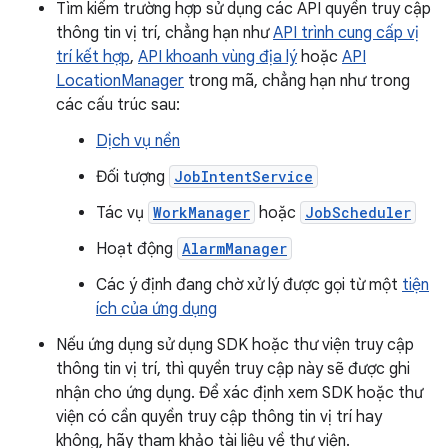
Tìm kiếm trường hợp sử dụng các API quyền truy cập
thông tin vị trí, chẳng hạn như
API trình cung cấp vị
trí kết hợp
,
API khoanh vùng địa lý
hoặc
API
LocationManager
trong mã, chẳng hạn như trong
các cấu trúc sau:
Dịch vụ nền
Đối tượng
JobIntentService
Tác vụ
WorkManager
hoặc
JobScheduler
Hoạt động
AlarmManager
Các ý định đang chờ xử lý được gọi từ một
tiện
ích của ứng dụng
Nếu ứng dụng sử dụng SDK hoặc thư viện truy cập
thông tin vị trí, thì quyền truy cập này sẽ được ghi
nhận cho ứng dụng. Để xác định xem SDK hoặc thư
viện có cần quyền truy cập thông tin vị trí hay
không, hãy tham khảo tài liệu về thư viện.