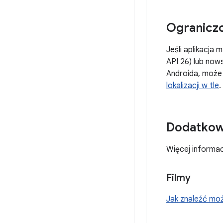
Ograniczon
Jeśli aplikacja 
API 26) lub no
Androida, może 
lokalizacji w tle
.
Dodatkow
Więcej informacj
Filmy
Jak znaleźć możl