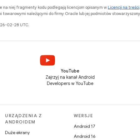
ne na niej fragmenty kodu podlegają licencjom opisanym w
Licencji na treści
i towarowymi należącymi do firmy Oracle lub jej podmiotów stowarzyszony
2026-02-28 UTC.
YouTube
Zajrzyj na kanał Android
Developers w YouTube
URZĄDZENIA Z
WERSJE
ANDROIDEM
Android 17
Duże ekrany
Android 16