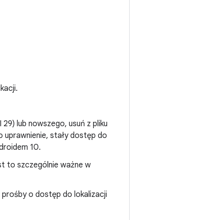
kacji.
I 29) lub nowszego, usuń z pliku
 to uprawnienie, stały dostęp do
ndroidem 10.
Jest to szczególnie ważne w
 prośby o dostęp do lokalizacji