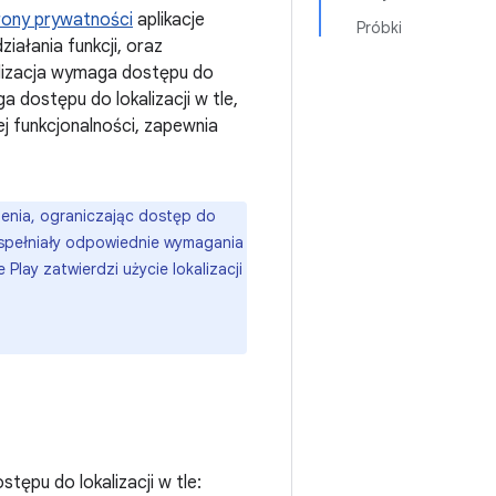
ony prywatności
aplikacje
Próbki
iałania funkcji, oraz
lizacja wymaga dostępu do
ga dostępu do lokalizacji w tle,
ej funkcjonalności, zapewnia
zenia, ograniczając dostęp do
 i spełniały odpowiednie wymagania
lay zatwierdzi użycie lokalizacji
ępu do lokalizacji w tle: