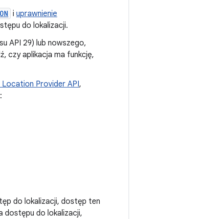
ON
i
uprawnienie
tępu do lokalizacji.
jsu API 29) lub nowszego,
ź, czy aplikacja ma funkcję,
 Location Provider API
,
:
tęp do lokalizacji, dostęp ten
a dostępu do lokalizacji,