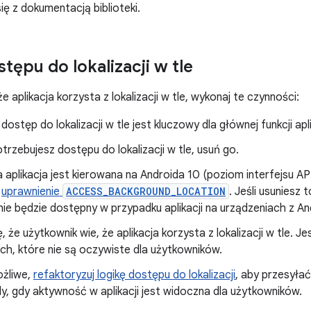
ię z dokumentacją biblioteki.
tępu do lokalizacji w tle
 że aplikacja korzysta z lokalizacji w tle, wykonaj te czynności:
dostęp do lokalizacji w tle jest kluczowy dla głównej funkcji apli
potrzebujesz dostępu do lokalizacji w tle, usuń go.
a aplikacja jest kierowana na Androida 10 (poziom interfejsu AP
u
uprawnienie
ACCESS_BACKGROUND_LOCATION
. Jeśli usuniesz
i nie będzie dostępny w przypadku aplikacji na urządzeniach z A
ę, że użytkownik wie, że aplikacja korzysta z lokalizacji w tle. 
ch, które nie są oczywiste dla użytkowników.
ożliwe,
refaktoryzuj logikę dostępu do lokalizacji
, aby przesyłać
y, gdy aktywność w aplikacji jest widoczna dla użytkowników.