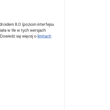
Androidem 8.0 (poziom interfejsu
działa w tle w tych wersjach
. Dowiedz się więcej o
limitach