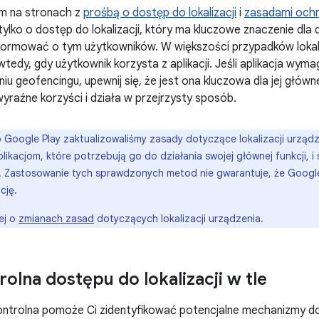
em na stronach z
prośbą o dostęp do lokalizacji
i
zasadami ochr
ylko o dostęp do lokalizacji, który ma kluczowe znaczenie dla dz
formować o tym użytkowników. W większości przypadków loka
o wtedy, gdy użytkownik korzysta z aplikacji. Jeśli aplikacja wyma
iu geofencingu, upewnij się, że jest ona kluczowa dla jej główn
yraźne korzyści i działa w przejrzysty sposób.
 Google Play zaktualizowaliśmy zasady dotyczące lokalizacji urząd
 aplikacjom, które potrzebują go do działania swojej głównej funkcji,
. Zastosowanie tych sprawdzonych metod nie gwarantuje, że Google P
cję.
ej o
zmianach zasad
dotyczących lokalizacji urządzenia.
rolna dostępu do lokalizacji w tle
kontrolna pomoże Ci zidentyfikować potencjalne mechanizmy dost