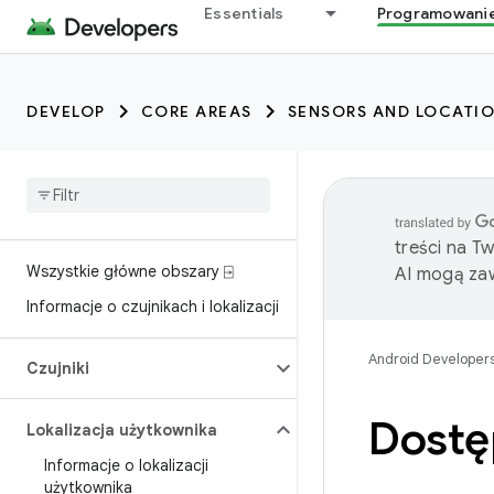
Essentials
Programowani
DEVELOP
CORE AREAS
SENSORS AND LOCATI
treści na T
Wszystkie główne obszary ⍈
AI mogą zaw
Informacje o czujnikach i lokalizacji
Android Developer
Czujniki
Dostęp
Lokalizacja użytkownika
Informacje o lokalizacji
użytkownika