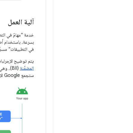
آلية العمل
في التطبيقات" مسجَ
يتم توضيح الإجراءا
المضمَّنة
ستجمع Google الإمكانات الموضَّحة في