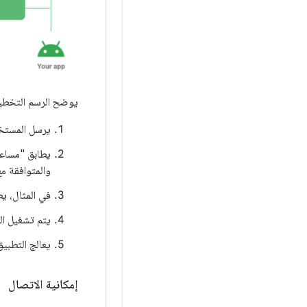
يوضح الرسم التخطيط
يرسل المستخدم طلبًا صوتيًا
والمتوافقة مع II
في المثال، يطابق "مس
يتم تشغيل ال
يعالج التطبيق
إمكانية الاتصال