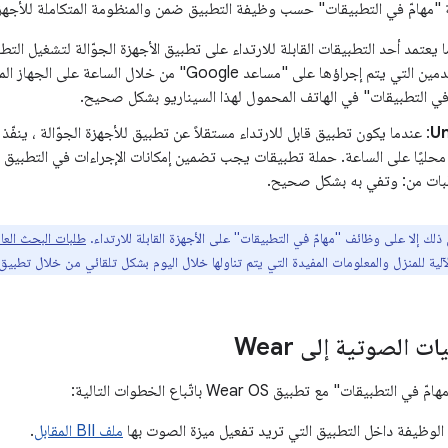
هامّ في التطبيقات" حسب وظيفة التطبيق ضمن والمنظومة المتكاملة للأجهزة التي 
ا يعتمد أحد التطبيقات القابلة للارتداء على تطبيق الأجهزة الجوّالة لتشغيل الت
بحث المستخدمين التي يتم إجراؤها على "مساعد Google" من خ
 في التطبيقات" في الهاتف المحمول لهذا السيناريو بشكل صحيح.
U
ليًا على الساعة. حملة تطبيقات يجب تضمين إمكانات الإجراءات في التطبيق الق
لبات من: وتفي به بشكل صحيح.
ذلك إلا على وظائف "مهامّ في التطبيقات" على الأجهزة القابلة للارتداء.
طلبات البحث العامة ا
الآلية للمنزل والمعلومات المفيدة التي يتم تناولها خلال اليوم بشكل تلقائي من خلال تطبيق "مسا
ت الصوتية إلى Wear
يقات" مع تطبيق Wear OS باتّباع الخطوات التالية:
لوظيفة داخل التطبيق التي تريد تفعيل ميزة الصوت بها
ملف BII المقابل
.