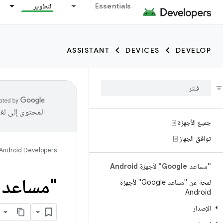
Essentials
التطوير
ASSISTANT
DEVICES
DEVELOP
المحتوى إلى لغ
جميع الأجهزة ⍈
توافق الجهاز ⍈
Android Developers
"مساعد Google" لأجهزة Android
"مساعد Google" على نظام التشغيل ear OS
لمحة عن "مساعد Google" لأجهزة
Android
الإصدار