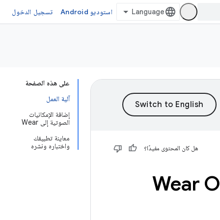
استوديو Android
تسجيل الدخول
على هذه الصفحة
آلية العمل
إضافة الإمكانيات
الصوتية إلى Wear
معاينة تطبيقك
واختباره ونشره
هل كان المحتوى مفيدًا؟