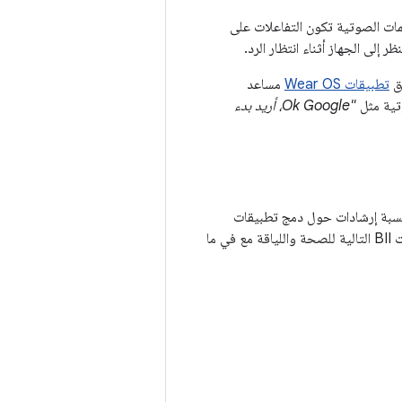
مات الصوتية تكون التفاعلات على
 إلى الجهاز أثناء انتظار الرد.
تطبيقات Wear OS
مساعد
"Ok Google، أريد بدء
رسة التمارين. بالنسبة إرشادات حول دمج تطبيقات
تتوافق مؤشرات BII التالية للصحة واللياقة مع في ما