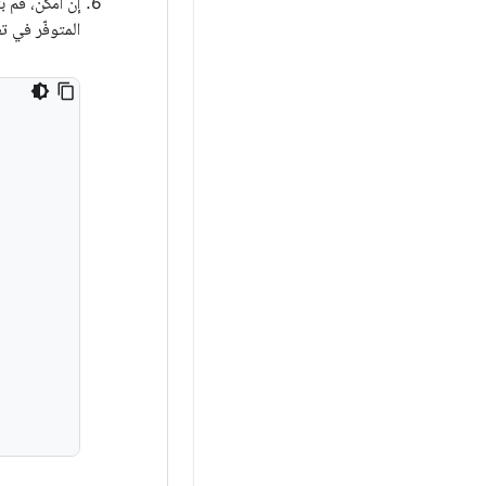
إن أمكن، قم 
المتوفّر في ت